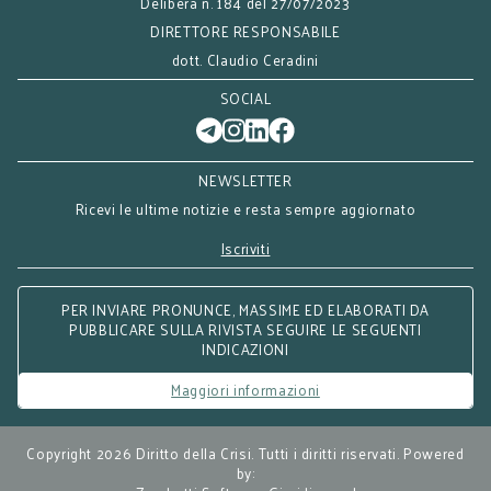
Delibera n. 184 del 27/07/2023
DIRETTORE RESPONSABILE
dott. Claudio Ceradini
SOCIAL
NEWSLETTER
Ricevi le ultime notizie e resta sempre aggiornato
Iscriviti
PER INVIARE PRONUNCE, MASSIME ED ELABORATI DA
PUBBLICARE SULLA RIVISTA SEGUIRE LE SEGUENTI
INDICAZIONI
Maggiori informazioni
Copyright 2026 Diritto della Crisi. Tutti i diritti riservati. Powered
by: