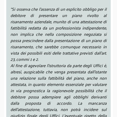
“Si osserva che l’assenza di un esplicito obbligo per il
debitore di presentare un piano rivolto al
risanamento aziendale, munito di una attestazione di
fattibilità redatta da un professionista indipendente,
non implica che nella composizione negoziata si
possa prescindere dalla presentazione di un piano di
risanamento, che sarebbe comunque necessario in
vista dei possibili esiti delle trattative previsti dall’art.
23, commi 1 e 2.
Al fine di agevolare l’istruttoria da parte degli Uffici è,
altresì, auspicabile che venga presentata dall’istante
una relazione sulla fattibilità del piano, anche non
attestata, in quanto elemento essenziale per valutare
in via prognostica la ragionevole possibilità che il
debitore possa adempiere agli obblighi derivanti
dalla proposta di accordo. La mancanza
dell’attestazione, tuttavia, non potrà incidere sul
giudizio finale degli Uffici. L’eventuale rigetto della