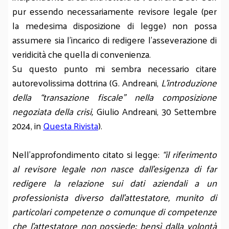
pur essendo necessariamente revisore legale (per
la medesima disposizione di legge) non possa
assumere sia l’incarico di redigere l’asseverazione di
veridicità che quella di convenienza.
Su questo punto mi sembra necessario citare
autorevolissima dottrina (G. Andreani,
L’introduzione
della “transazione fiscale” nella composizione
negoziata della crisi,
Giulio Andreani, 30 Settembre
2024, in
Questa Rivista
).
Nell’approfondimento citato si legge:
“il riferimento
al revisore legale non nasce dall’esigenza di far
redigere la relazione sui dati aziendali a un
professionista diverso dall’attestatore, munito di
particolari competenze o comunque di competenze
che l’attestatore non possiede; bensì dalla volontà