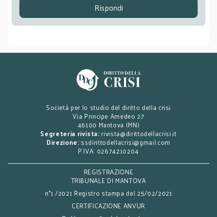
Rispondi
Società per lo studio del diritto della crisi
Via Principe Amedeo 27
46100 Mantova (MN)
Segreteria rivista:
rivista@dirittodellacrisi.it
Direzione:
ssdirittodellacrisi@gmail.com
P.IVA: 02674210204
REGISTRAZIONE
TRIBUNALE DI MANTOVA
n°1 /2021 Registro stampa del 25/02/2021
CERTIFICAZIONE ANVUR