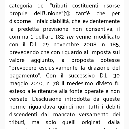
categoria dei “tributi costituenti risorse
proprie dell’Unione”[1]; tant’è che per
disporne l’infalcidiabilità, che evidentemente
la predetta previsione non consentiva, il
comma 1 dell’art. 182
ter
venne modificato
con il D.L. 29 novembre 2008, n. 185,
prevedendo che con riguardo all’imposta sul
valore aggiunto, la proposta potesse
“prevedere esclusivamente la dilazione del
pagamento”. Con il successivo D.L. 30
maggio 2010, n. 78 il medesimo divieto fu
esteso alle ritenute alla fonte operate e non
versate. L’esclusione introdotta da queste
norme riguardava quindi non tutti i debiti
discendenti dal mancato versamento dei
tributi, ma solo quelli originati dalla