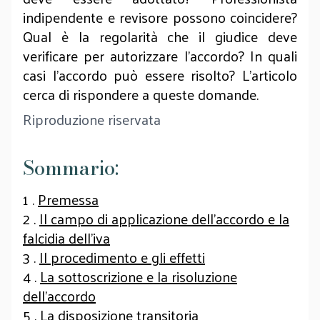
indipendente e revisore possono coincidere?
Qual è la regolarità che il giudice deve
verificare per autorizzare l’accordo? In quali
casi l’accordo può essere risolto? L’articolo
cerca di rispondere a queste domande.
Riproduzione riservata
Sommario:
1 .
Premessa
2 .
Il campo di applicazione dell’accordo e la
falcidia dell’iva
3 .
Il procedimento e gli effetti
4 .
La sottoscrizione e la risoluzione
dell’accordo
5 .
La disposizione transitoria