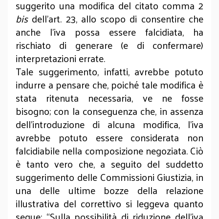
suggerito una modifica del citato comma 2
bis
dell’art. 23, allo scopo di consentire che
anche l’iva possa essere falcidiata, ha
rischiato di generare (e di confermare)
interpretazioni errate.
Tale suggerimento, infatti, avrebbe potuto
indurre a pensare che, poiché tale modifica è
stata ritenuta necessaria, ve ne fosse
bisogno; con la conseguenza che, in assenza
dell’introduzione di alcuna modifica, l’iva
avrebbe potuto essere considerata non
falcidiabile nella composizione negoziata. Ciò
è tanto vero che, a seguito del suddetto
suggerimento delle Commissioni Giustizia, in
una delle ultime bozze della relazione
illustrativa del correttivo si leggeva quanto
segue: “Sulla possibilità di riduzione dell’iva