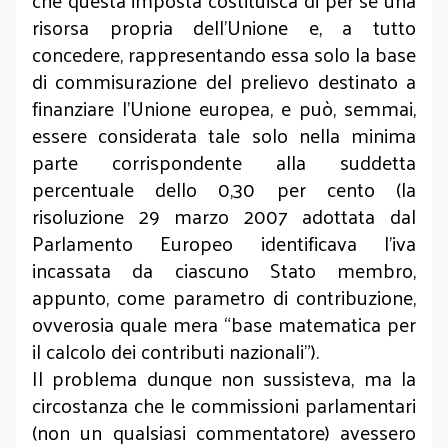
che questa imposta costituisca di per sé una
risorsa propria dell’Unione e, a tutto
concedere, rappresentando essa solo la base
di commisurazione del prelievo destinato a
finanziare l’Unione europea, e può, semmai,
essere considerata tale solo nella minima
parte corrispondente alla suddetta
percentuale dello 0,30 per cento (la
risoluzione 29 marzo 2007 adottata dal
Parlamento Europeo identificava l’iva
incassata da ciascuno Stato membro,
appunto, come parametro di contribuzione,
ovverosia quale mera “base matematica per
il calcolo dei contributi nazionali”).
Il problema dunque non sussisteva, ma la
circostanza che le commissioni parlamentari
(non un qualsiasi commentatore) avessero