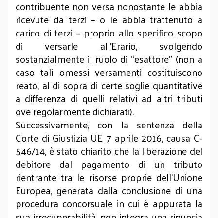
contribuente non versa nonostante le abbia
ricevute da terzi – o le abbia trattenuto a
carico di terzi – proprio allo specifico scopo
di versarle all’Erario, svolgendo
sostanzialmente il ruolo di “esattore” (non a
caso tali omessi versamenti costituiscono
reato, al di sopra di certe soglie quantitative
a differenza di quelli relativi ad altri tributi
ove regolarmente dichiarati).
Successivamente, con la sentenza della
Corte di Giustizia UE 7 aprile 2016, causa C-
546/14, è stato chiarito che la liberazione del
debitore dal pagamento di un tributo
rientrante tra le risorse proprie dell’Unione
Europea, generata dalla conclusione di una
procedura concorsuale in cui è appurata la
sua irrecuperabilità, non integra una rinuncia