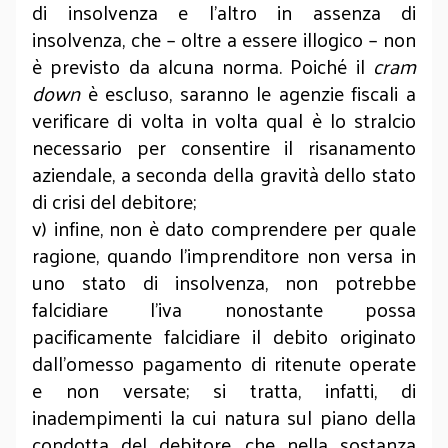
di insolvenza e l’altro in assenza di
insolvenza, che – oltre a essere illogico – non
è previsto da alcuna norma. Poiché il
cram
down
è escluso, saranno le agenzie fiscali a
verificare di volta in volta qual è lo stralcio
necessario per consentire il risanamento
aziendale, a seconda della gravità dello stato
di crisi del debitore;
v) infine, non è dato comprendere per quale
ragione, quando l’imprenditore non versa in
uno stato di insolvenza, non potrebbe
falcidiare l’iva nonostante possa
pacificamente falcidiare il debito originato
dall’omesso pagamento di ritenute operate
e non versate; si tratta, infatti, di
inadempimenti la cui natura sul piano della
condotta del debitore, che nella sostanza