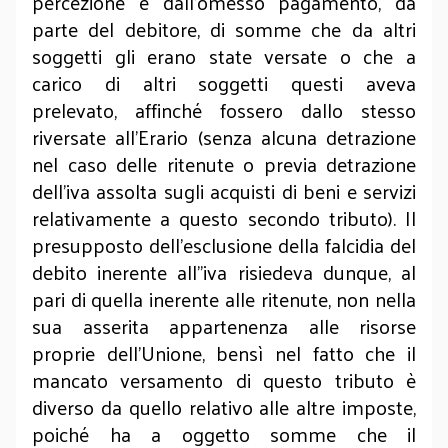
percezione e dall’omesso pagamento, da
parte del debitore, di somme che da altri
soggetti gli erano state versate o che a
carico di altri soggetti questi aveva
prelevato, affinché fossero dallo stesso
riversate all’Erario (senza alcuna detrazione
nel caso delle ritenute o previa detrazione
dell’iva assolta sugli acquisti di beni e servizi
relativamente a questo secondo tributo). Il
presupposto dell’esclusione della falcidia del
debito inerente all’’iva risiedeva dunque, al
pari di quella inerente alle ritenute, non nella
sua asserita appartenenza alle risorse
proprie dell’Unione, bensì nel fatto che il
mancato versamento di questo tributo è
diverso da quello relativo alle altre imposte,
poiché ha a oggetto somme che il