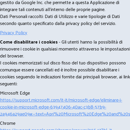
gestito da Google Inc. che permette a questa Applicazione di
integrare tali contenuti all'interno delle proprie pagine.
Dati Personali raccolti: Dati di Utilizzo e varie tipologie di Dati
secondo quanto specificato dalla privacy policy del servizio.
Privacy Policy
Come disabilitare i cookies
- Gli utenti hanno la possibilità di
rimuovere i cookie in qualsiasi momento attraverso le impostazioni
del browser.
I cookies memorizzati sul disco fisso del tuo dispositivo possono
comunque essere cancellati ed è inoltre possibile disabilitare i
cookies seguendo le indicazioni fornite dai principali browser, ai link
seguenti:
Microsoft Edge
https://support.microsoft.com/it-it/microsoft-edge/eliminare-i-
cookie-in-microsoft-edge-63947406-40ac-c3b8-57b9-
2a946a29ae09#:~:text=Apri%20Microsoft%20Edge%20and%20se
Chrome
https://support.google.com/chrome/answer/95647?hl=it