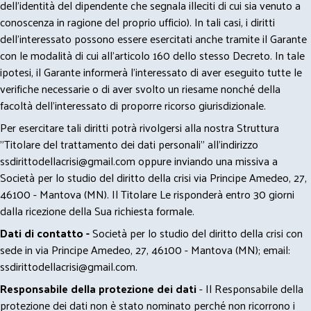
dell’identità del dipendente che segnala illeciti di cui sia venuto a
conoscenza in ragione del proprio ufficio). In tali casi, i diritti
dell’interessato possono essere esercitati anche tramite il Garante
con le modalità di cui all’articolo 160 dello stesso Decreto. In tale
ipotesi, il Garante informerà l’interessato di aver eseguito tutte le
verifiche necessarie o di aver svolto un riesame nonché della
facoltà dell’interessato di proporre ricorso giurisdizionale.
Per esercitare tali diritti potrà rivolgersi alla nostra Struttura
"Titolare del trattamento dei dati personali" all'indirizzo
ssdirittodellacrisi@gmail.com
oppure inviando una missiva a
Società per lo studio del diritto della crisi via Principe Amedeo, 27,
46100 - Mantova (MN). Il Titolare Le risponderà entro 30 giorni
dalla ricezione della Sua richiesta formale.
Dati di contatto -
Società per lo studio del diritto della crisi con
sede in via Principe Amedeo, 27, 46100 - Mantova (MN); email:
ssdirittodellacrisi@gmail.com
.
Responsabile della protezione dei dati
- Il Responsabile della
protezione dei dati non è stato nominato perché non ricorrono i