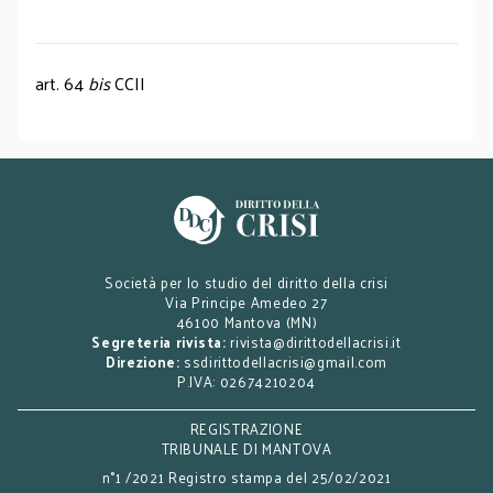
art. 64
bis
CCII
Società per lo studio del diritto della crisi
Via Principe Amedeo 27
46100 Mantova (MN)
Segreteria rivista:
rivista@dirittodellacrisi.it
Direzione:
ssdirittodellacrisi@gmail.com
P.IVA: 02674210204
REGISTRAZIONE
TRIBUNALE DI MANTOVA
n°1 /2021 Registro stampa del 25/02/2021