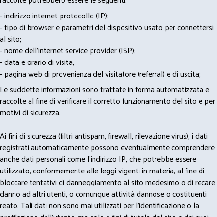
- indirizzo internet protocollo (IP);
- tipo di browser e parametri del dispositivo usato per connettersi
al sito;
- nome dell'internet service provider (ISP);
- data e orario di visita;
- pagina web di provenienza del visitatore (referral) e di uscita;
Le suddette informazioni sono trattate in forma automatizzata e
raccolte al fine di verificare il corretto funzionamento del sito e per
motivi di sicurezza.
Ai fini di sicurezza (filtri antispam, firewall, rilevazione virus), i dati
registrati automaticamente possono eventualmente comprendere
anche dati personali come l'indirizzo IP, che potrebbe essere
utilizzato, conformemente alle leggi vigenti in materia, al fine di
bloccare tentativi di danneggiamento al sito medesimo o di recare
danno ad altri utenti, o comunque attività dannose o costituenti
reato. Tali dati non sono mai utilizzati per l'identificazione o la
profilazione dell'utente, ma solo a fini di tutela del sito e dei suoi