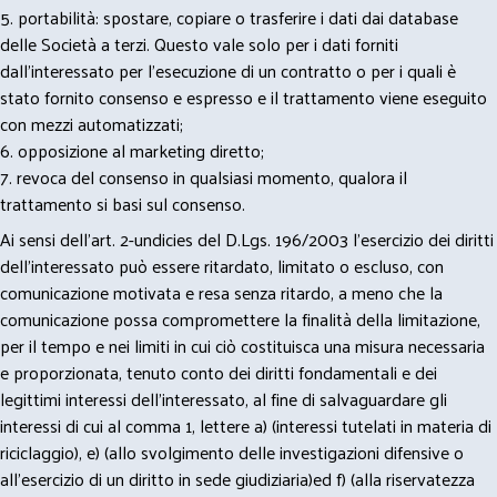
5. portabilità: spostare, copiare o trasferire i dati dai database
delle Società a terzi. Questo vale solo per i dati forniti
dall’interessato per l’esecuzione di un contratto o per i quali è
stato fornito consenso e espresso e il trattamento viene eseguito
con mezzi automatizzati;
6. opposizione al marketing diretto;
7. revoca del consenso in qualsiasi momento, qualora il
trattamento si basi sul consenso.
Ai sensi dell’art. 2-undicies del D.Lgs. 196/2003 l’esercizio dei diritti
dell’interessato può essere ritardato, limitato o escluso, con
comunicazione motivata e resa senza ritardo, a meno che la
comunicazione possa compromettere la finalità della limitazione,
per il tempo e nei limiti in cui ciò costituisca una misura necessaria
e proporzionata, tenuto conto dei diritti fondamentali e dei
legittimi interessi dell’interessato, al fine di salvaguardare gli
interessi di cui al comma 1, lettere a) (interessi tutelati in materia di
riciclaggio), e) (allo svolgimento delle investigazioni difensive o
all’esercizio di un diritto in sede giudiziaria)ed f) (alla riservatezza