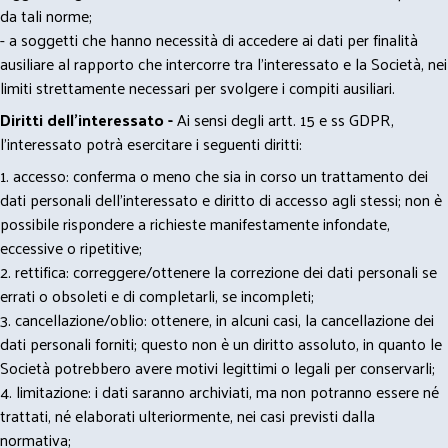
da tali norme;
- a soggetti che hanno necessità di accedere ai dati per finalità
ausiliare al rapporto che intercorre tra l’interessato e la Società, nei
limiti strettamente necessari per svolgere i compiti ausiliari.
Diritti dell’interessato -
Ai sensi degli artt. 15 e ss GDPR,
l’interessato potrà esercitare i seguenti diritti:
1. accesso: conferma o meno che sia in corso un trattamento dei
dati personali dell’interessato e diritto di accesso agli stessi; non è
possibile rispondere a richieste manifestamente infondate,
eccessive o ripetitive;
2. rettifica: correggere/ottenere la correzione dei dati personali se
errati o obsoleti e di completarli, se incompleti;
3. cancellazione/oblio: ottenere, in alcuni casi, la cancellazione dei
dati personali forniti; questo non è un diritto assoluto, in quanto le
Società potrebbero avere motivi legittimi o legali per conservarli;
4. limitazione: i dati saranno archiviati, ma non potranno essere né
trattati, né elaborati ulteriormente, nei casi previsti dalla
normativa;