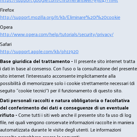
Firefox
http://support.mozilla.org/it/kb/Eliminare%20i%20cookie
Opera
http://www.opera.com/help/tutorials/security/privacy/
Safari
http://support.apple.com/kb/ph11920
Base giuridica del trattamento -
Il presente sito internet tratta
i dati in base al consenso. Con l'uso o la consultazione del presente
sito internet l’interessato acconsente implicitamente alla
possibilità di memorizzare solo i cookie strettamente necessari (di
seguito “cookie tecnici”) per il funzionamento di questo sito.
Dati personali raccolti e natura obbligatoria o facoltativa
del conferimento dei dati e conseguenze di un eventuale
rifiuto -
Come tutti i siti web anche il presente sito fa uso di log
file, nei quali vengono conservate informazioni raccolte in maniera
automatizzata durante le visite degli utenti. Le informazioni
raccolte potrebbero essere le seguenti: