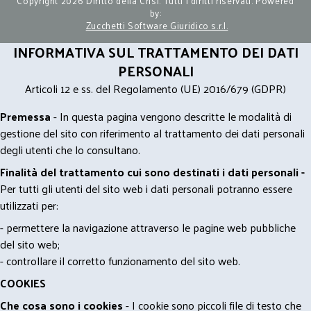
Copyright 2026 Diritto della Crisi. Tutti i diritti riservati. Powered
by:
Zucchetti Software Giuridico s.r.l.
INFORMATIVA SUL TRATTAMENTO DEI DATI
PERSONALI
Articoli 12 e ss. del Regolamento (UE) 2016/679 (GDPR)
Premessa
- In questa pagina vengono descritte le modalità di
gestione del sito con riferimento al trattamento dei dati personali
degli utenti che lo consultano.
Finalità del trattamento cui sono destinati i dati personali -
Per tutti gli utenti del sito web i dati personali potranno essere
utilizzati per:
- permettere la navigazione attraverso le pagine web pubbliche
del sito web;
- controllare il corretto funzionamento del sito web.
COOKIES
Che cosa sono i cookies
- I cookie sono piccoli file di testo che