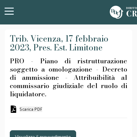
Trib. Vicenza, 17 febbraio
2023, Pres. Est. Limitone
PRO - Piano di ristrutturazione
soggetto a omologazione - Decreto
di ammissione - Attribuibilità al
commissario giudiziale del ruolo di
liquidatore.
Scarica PDF
Visualizza il provvedimento