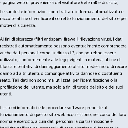
- pagina web di provenienza del visitatore (referral) e di uscita;
Le suddette informazioni sono trattate in forma automatizzata e
raccolte al fine di verificare il corretto funzionamento del sito e per
motivi di sicurezza.
Ai fini di sicurezza (filtri antispam, firewall, rilevazione virus), i dati
registrati automaticamente possono eventualmente comprendere
anche dati personali come l'indirizzo IP, che potrebbe essere
utilizzato, conformemente alle leggi vigenti in materia, al fine di
bloccare tentativi di danneggiamento al sito medesimo o di recare
danno ad altri utenti, o comunque attività dannose o costituenti
reato. Tali dati non sono mai utilizzati per l'identificazione o la
profilazione dell'utente, ma solo a fini di tutela del sito e dei suoi
utenti.
I sistemi informatici e le procedure software preposte al
funzionamento di questo sito web acquisiscono, nel corso del loro
normale esercizio, alcuni dati personali la cui trasmissione è
implicita nell'uso dei protocolli di comunicazione di Internet. In