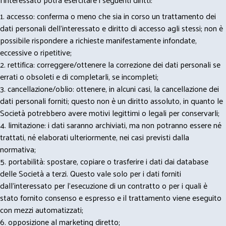
1. accesso: conferma o meno che sia in corso un trattamento dei
dati personali dell’interessato e diritto di accesso agli stessi; non è
possibile rispondere a richieste manifestamente infondate,
eccessive o ripetitive;
2. rettifica: correggere/ottenere la correzione dei dati personali se
errati o obsoleti e di completarli, se incompleti;
3. cancellazione/oblio: ottenere, in alcuni casi, la cancellazione dei
dati personali forniti; questo non è un diritto assoluto, in quanto le
Società potrebbero avere motivi legittimi o legali per conservarli;
4. limitazione: i dati saranno archiviati, ma non potranno essere né
trattati, né elaborati ulteriormente, nei casi previsti dalla
normativa;
5. portabilità: spostare, copiare o trasferire i dati dai database
delle Società a terzi. Questo vale solo per i dati forniti
dall’interessato per l’esecuzione di un contratto o per i quali è
stato fornito consenso e espresso e il trattamento viene eseguito
con mezzi automatizzati;
6. opposizione al marketing diretto;