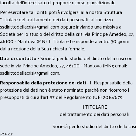
facoltà dell’interessato di proporre ricorso giurisdizionale.
Per esercitare tali diritti potrà rivolgersi alla nostra Struttura
"Titolare del trattamento dei dati personali" all'indirizzo
ssdirittodellacrisi@gmail.com
oppure inviando una missiva a
Società per lo studio del diritto della crisi via Principe Amedeo, 27,
46100 - Mantova (MN). Il Titolare Le risponderà entro 30 giorni
dalla ricezione della Sua richiesta formale.
Dati di contatto -
Società per lo studio del diritto della crisi con
sede in via Principe Amedeo, 27, 46100 - Mantova (MN); email:
ssdirittodellacrisi@gmail.com
.
Responsabile della protezione dei dati
- Il Responsabile della
protezione dei dati non è stato nominato perché non ricorrono i
presupposti di cui all’art 37 del Regolamento (UE) 2016/679.
Il TITOLARE
del trattamento dei dati personali
Società per lo studio del diritto della crisi
REV 02