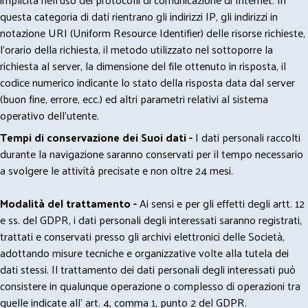
questa categoria di dati rientrano gli indirizzi IP, gli indirizzi in
notazione URI (Uniform Resource Identifier) delle risorse richieste,
l'orario della richiesta, il metodo utilizzato nel sottoporre la
richiesta al server, la dimensione del file ottenuto in risposta, il
codice numerico indicante lo stato della risposta data dal server
(buon fine, errore, ecc.) ed altri parametri relativi al sistema
operativo dell'utente.
Tempi di conservazione dei Suoi dati -
I dati personali raccolti
durante la navigazione saranno conservati per il tempo necessario
a svolgere le attività precisate e non oltre 24 mesi.
Modalità del trattamento -
Ai sensi e per gli effetti degli artt. 12
e ss. del GDPR, i dati personali degli interessati saranno registrati,
trattati e conservati presso gli archivi elettronici delle Società,
adottando misure tecniche e organizzative volte alla tutela dei
dati stessi. Il trattamento dei dati personali degli interessati può
consistere in qualunque operazione o complesso di operazioni tra
quelle indicate all' art. 4, comma 1, punto 2 del GDPR.