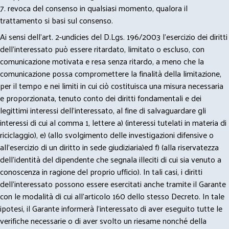
7. revoca del consenso in qualsiasi momento, qualora il
trattamento si basi sul consenso.
Ai sensi dell’art. 2-undicies del D.Lgs. 196/2003 l’esercizio dei diritti
dell’interessato può essere ritardato, limitato o escluso, con
comunicazione motivata e resa senza ritardo, a meno che la
comunicazione possa compromettere la finalità della limitazione,
per il tempo e nei limiti in cui ciò costituisca una misura necessaria
e proporzionata, tenuto conto dei diritti fondamentali e dei
legittimi interessi dell’interessato, al fine di salvaguardare gli
interessi di cui al comma 1, lettere a) (interessi tutelati in materia di
riciclaggio), e) (allo svolgimento delle investigazioni difensive o
all’esercizio di un diritto in sede giudiziaria)ed f) (alla riservatezza
dell’identità del dipendente che segnala illeciti di cui sia venuto a
conoscenza in ragione del proprio ufficio). In tali casi, i diritti
dell’interessato possono essere esercitati anche tramite il Garante
con le modalità di cui all’articolo 160 dello stesso Decreto. In tale
ipotesi, il Garante informerà l’interessato di aver eseguito tutte le
verifiche necessarie o di aver svolto un riesame nonché della