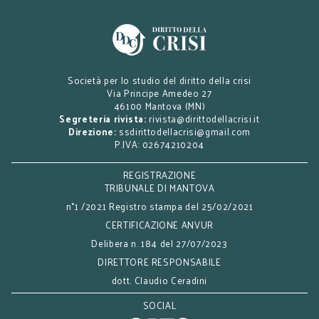
Società per lo studio del diritto della crisi
Via Principe Amedeo 27
46100 Mantova (MN)
Segreteria rivista:
rivista@dirittodellacrisi.it
Direzione:
ssdirittodellacrisi@gmail.com
P.IVA: 02674210204
REGISTRAZIONE
TRIBUNALE DI MANTOVA
n°1 /2021 Registro stampa del 25/02/2021
CERTIFICAZIONE ANVUR
Delibera n. 184 del 27/07/2023
DIRETTORE RESPONSABILE
dott. Claudio Ceradini
SOCIAL