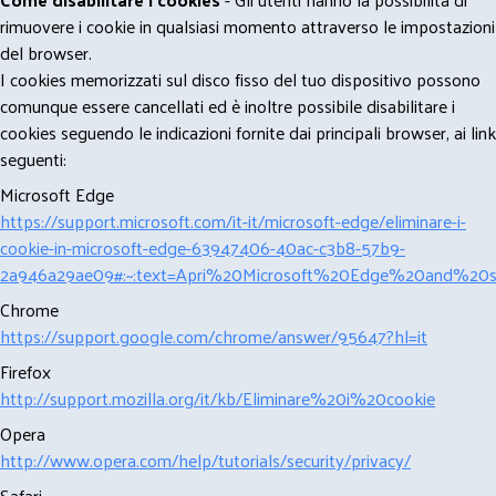
rimuovere i cookie in qualsiasi momento attraverso le impostazioni
del browser.
I cookies memorizzati sul disco fisso del tuo dispositivo possono
comunque essere cancellati ed è inoltre possibile disabilitare i
cookies seguendo le indicazioni fornite dai principali browser, ai link
seguenti:
Microsoft Edge
https://support.microsoft.com/it-it/microsoft-edge/eliminare-i-
cookie-in-microsoft-edge-63947406-40ac-c3b8-57b9-
2a946a29ae09#:~:text=Apri%20Microsoft%20Edge%20and%20se
Chrome
https://support.google.com/chrome/answer/95647?hl=it
Firefox
http://support.mozilla.org/it/kb/Eliminare%20i%20cookie
Opera
http://www.opera.com/help/tutorials/security/privacy/
Safari