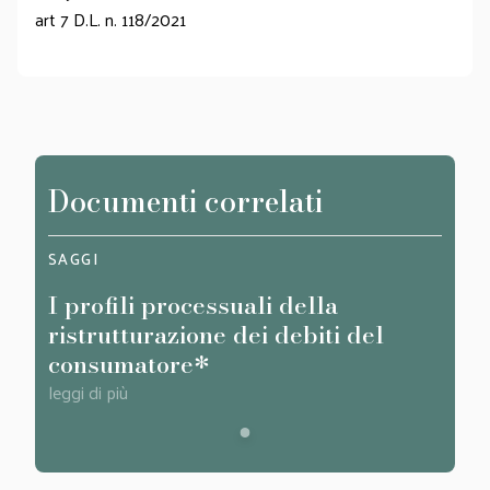
art 7 D.L. n. 118/2021
Documenti correlati
SAGGI
I profili processuali della
ristrutturazione dei debiti del
consumatore*
leggi di più