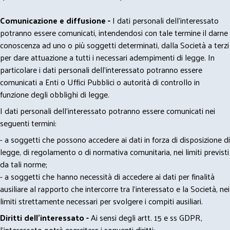
Comunicazione e diffusione -
I dati personali dell’interessato
potranno essere comunicati, intendendosi con tale termine il darne
conoscenza ad uno o più soggetti determinati, dalla Società a terzi
per dare attuazione a tutti i necessari adempimenti di legge. In
particolare i dati personali dell’interessato potranno essere
comunicati a Enti o Uffici Pubblici o autorità di controllo in
funzione degli obblighi di legge.
I dati personali dell’interessato potranno essere comunicati nei
seguenti termini:
- a soggetti che possono accedere ai dati in forza di disposizione di
legge, di regolamento o di normativa comunitaria, nei limiti previsti
da tali norme;
- a soggetti che hanno necessità di accedere ai dati per finalità
ausiliare al rapporto che intercorre tra l’interessato e la Società, nei
limiti strettamente necessari per svolgere i compiti ausiliari.
Diritti dell’interessato -
Ai sensi degli artt. 15 e ss GDPR,
l’interessato potrà esercitare i seguenti diritti: