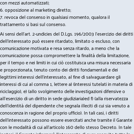
con mezzi automatizzati;
6. opposizione al marketing diretto;
7. revoca del consenso in qualsiasi momento, qualora il
trattamento si basi sul consenso.
Ai sensi dell’art. 2-undicies del D.Lgs. 196/2003 l’esercizio dei diritti
dell’interessato può essere ritardato, limitato o escluso, con
comunicazione motivata e resa senza ritardo, a meno che la
comunicazione possa compromettere la finalità della limitazione,
per il tempo e nei limiti in cui ciò costituisca una misura necessaria
e proporzionata, tenuto conto dei diritti fondamentali e dei
legittimi interessi dell’interessato, al fine di salvaguardare gli
interessi di cui al comma 1, lettere a) (interessi tutelati in materia di
riciclaggio), e) (allo svolgimento delle investigazioni difensive o
all’esercizio di un diritto in sede giudiziaria)ed f) (alla riservatezza
dell’identità del dipendente che segnala illeciti di cui sia venuto a
conoscenza in ragione del proprio ufficio). In tali casi, i diritti
dell’interessato possono essere esercitati anche tramite il Garante
con le modalità di cui all’articolo 160 dello stesso Decreto. In tale