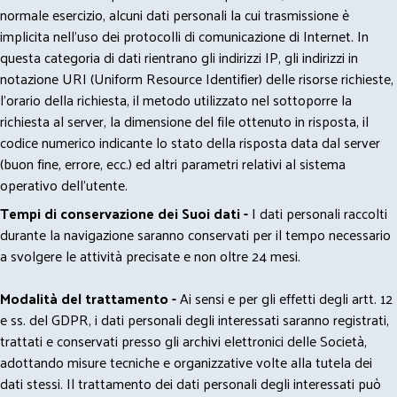
normale esercizio, alcuni dati personali la cui trasmissione è
implicita nell'uso dei protocolli di comunicazione di Internet. In
questa categoria di dati rientrano gli indirizzi IP, gli indirizzi in
notazione URI (Uniform Resource Identifier) delle risorse richieste,
l'orario della richiesta, il metodo utilizzato nel sottoporre la
richiesta al server, la dimensione del file ottenuto in risposta, il
codice numerico indicante lo stato della risposta data dal server
(buon fine, errore, ecc.) ed altri parametri relativi al sistema
operativo dell'utente.
Tempi di conservazione dei Suoi dati -
I dati personali raccolti
durante la navigazione saranno conservati per il tempo necessario
a svolgere le attività precisate e non oltre 24 mesi.
Modalità del trattamento -
Ai sensi e per gli effetti degli artt. 12
e ss. del GDPR, i dati personali degli interessati saranno registrati,
trattati e conservati presso gli archivi elettronici delle Società,
adottando misure tecniche e organizzative volte alla tutela dei
dati stessi. Il trattamento dei dati personali degli interessati può