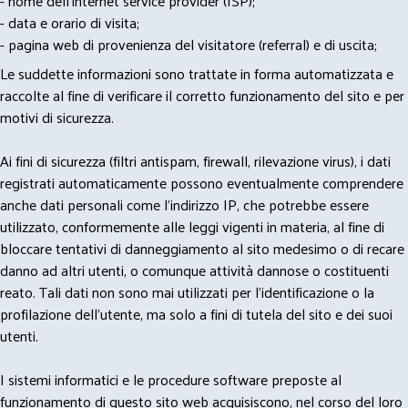
- nome dell'internet service provider (ISP);
- data e orario di visita;
- pagina web di provenienza del visitatore (referral) e di uscita;
Le suddette informazioni sono trattate in forma automatizzata e
raccolte al fine di verificare il corretto funzionamento del sito e per
motivi di sicurezza.
Ai fini di sicurezza (filtri antispam, firewall, rilevazione virus), i dati
registrati automaticamente possono eventualmente comprendere
anche dati personali come l'indirizzo IP, che potrebbe essere
utilizzato, conformemente alle leggi vigenti in materia, al fine di
bloccare tentativi di danneggiamento al sito medesimo o di recare
danno ad altri utenti, o comunque attività dannose o costituenti
reato. Tali dati non sono mai utilizzati per l'identificazione o la
profilazione dell'utente, ma solo a fini di tutela del sito e dei suoi
utenti.
I sistemi informatici e le procedure software preposte al
funzionamento di questo sito web acquisiscono, nel corso del loro