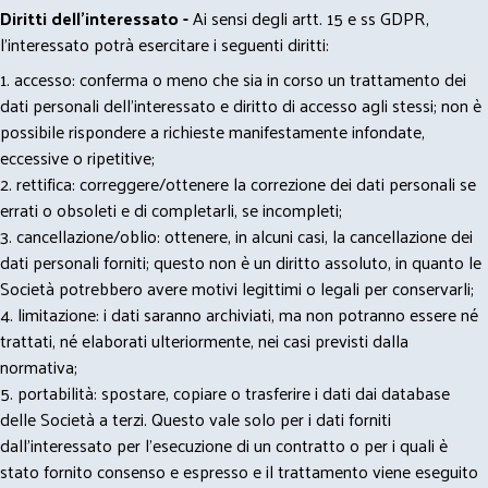
Diritti dell’interessato -
Ai sensi degli artt. 15 e ss GDPR,
l’interessato potrà esercitare i seguenti diritti:
1. accesso: conferma o meno che sia in corso un trattamento dei
dati personali dell’interessato e diritto di accesso agli stessi; non è
possibile rispondere a richieste manifestamente infondate,
eccessive o ripetitive;
2. rettifica: correggere/ottenere la correzione dei dati personali se
errati o obsoleti e di completarli, se incompleti;
3. cancellazione/oblio: ottenere, in alcuni casi, la cancellazione dei
dati personali forniti; questo non è un diritto assoluto, in quanto le
Società potrebbero avere motivi legittimi o legali per conservarli;
4. limitazione: i dati saranno archiviati, ma non potranno essere né
trattati, né elaborati ulteriormente, nei casi previsti dalla
normativa;
5. portabilità: spostare, copiare o trasferire i dati dai database
delle Società a terzi. Questo vale solo per i dati forniti
dall’interessato per l’esecuzione di un contratto o per i quali è
stato fornito consenso e espresso e il trattamento viene eseguito