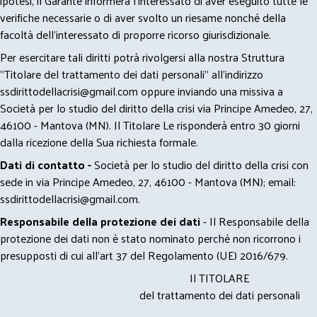
ipotesi, il Garante informerà l’interessato di aver eseguito tutte le
verifiche necessarie o di aver svolto un riesame nonché della
facoltà dell’interessato di proporre ricorso giurisdizionale.
Per esercitare tali diritti potrà rivolgersi alla nostra Struttura
"Titolare del trattamento dei dati personali" all'indirizzo
ssdirittodellacrisi@gmail.com
oppure inviando una missiva a
Società per lo studio del diritto della crisi via Principe Amedeo, 27,
46100 - Mantova (MN). Il Titolare Le risponderà entro 30 giorni
dalla ricezione della Sua richiesta formale.
Dati di contatto -
Società per lo studio del diritto della crisi con
sede in via Principe Amedeo, 27, 46100 - Mantova (MN); email:
ssdirittodellacrisi@gmail.com
.
Responsabile della protezione dei dati
- Il Responsabile della
protezione dei dati non è stato nominato perché non ricorrono i
presupposti di cui all’art 37 del Regolamento (UE) 2016/679.
Il TITOLARE
del trattamento dei dati personali