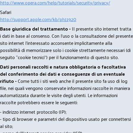
http://www.opera.com/help/tutorials/security/privacy/
Safari
http://support.apple.com/kb/ph11920
Base giuridica del trattamento -
Il presente sito internet tratta
i dati in base al consenso. Con l'uso o la consultazione del presente
sito internet l’interessato acconsente implicitamente alla
possibilità di memorizzare solo i cookie strettamente necessari (di
seguito “cookie tecnici”) per il funzionamento di questo sito.
Dati personali raccolti e natura obbligatoria o facoltativa
del conferimento dei dati e conseguenze di un eventuale
rifiuto -
Come tutti i siti web anche il presente sito fa uso di log
file, nei quali vengono conservate informazioni raccolte in maniera
automatizzata durante le visite degli utenti. Le informazioni
raccolte potrebbero essere le seguenti:
- indirizzo internet protocollo (IP);
- tipo di browser e parametri del dispositivo usato per connettersi
al sito;