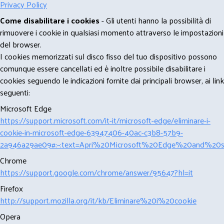
Privacy Policy
Come disabilitare i cookies
- Gli utenti hanno la possibilità di
rimuovere i cookie in qualsiasi momento attraverso le impostazioni
del browser.
I cookies memorizzati sul disco fisso del tuo dispositivo possono
comunque essere cancellati ed è inoltre possibile disabilitare i
cookies seguendo le indicazioni fornite dai principali browser, ai link
seguenti:
Microsoft Edge
https://support.microsoft.com/it-it/microsoft-edge/eliminare-i-
cookie-in-microsoft-edge-63947406-40ac-c3b8-57b9-
2a946a29ae09#:~:text=Apri%20Microsoft%20Edge%20and%20se
Chrome
https://support.google.com/chrome/answer/95647?hl=it
Firefox
http://support.mozilla.org/it/kb/Eliminare%20i%20cookie
Opera