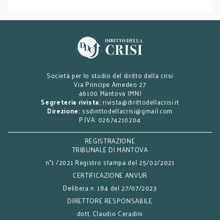
Società per lo studio del diritto della crisi
Via Principe Amedeo 27
46100 Mantova (MN)
Segreteria rivista:
rivista@dirittodellacrisi.it
Direzione:
ssdirittodellacrisi@gmail.com
P.IVA: 02674210204
REGISTRAZIONE
TRIBUNALE DI MANTOVA
n°1 /2021 Registro stampa del 25/02/2021
CERTIFICAZIONE ANVUR
Delibera n. 184 del 27/07/2023
DIRETTORE RESPONSABILE
dott. Claudio Ceradini