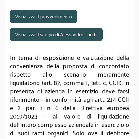
Visualizza il provvedimento
Visualizza il saggio di Alessandro Turchi
In tema di esposizione e valutazione della
convenienza della proposta di concordato
rispetto allo scenario meramente
liquidatorio (art. 87, comma 1, lett. c, CCII), in
presenza di azienda in esercizio, deve farsi
riferimento – in conformità agli artt. 214 CCII
e 2, par. 1 n. 6 della Direttiva europea
2019/1023 – al valore di liquidazione
dell’intero complesso aziendale in esercizio o
di suoi rami organici. Solo ove il debitore