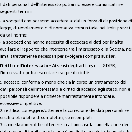
I dati personali dell’interessato potranno essere comunicati nei
seguenti termini:
- a soggetti che possono accedere ai dati in forza di disposizione di
legge, di regolamento o di normativa comunitaria, nei limiti previsti
da tali norme;
- a soggetti che hanno necessità di accedere ai dati per finalità
ausiliare al rapporto che intercorre tra l’interessato e la Società, nei
limiti strettamente necessari per svolgere i compiti ausiliari.
Diritti dell’interessato -
Ai sensi degli artt. 15 e ss GDPR,
l’interessato potrà esercitare i seguenti diritti:
1. accesso: conferma o meno che sia in corso un trattamento dei
dati personali dell’interessato e diritto di accesso agli stessi; non è
possibile rispondere a richieste manifestamente infondate,
eccessive o ripetitive;
2. rettifica: correggere/ottenere la correzione dei dati personali se
errati o obsoleti e di completarli, se incompleti;
3. cancellazione/oblio: ottenere, in alcuni casi, la cancellazione dei
dati personali forniti; questo non è un diritto assoluto, in quanto le