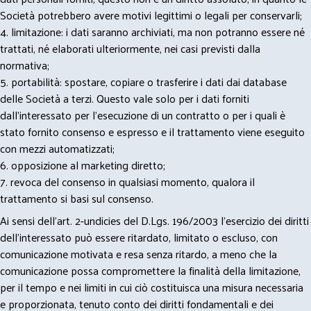
Società potrebbero avere motivi legittimi o legali per conservarli;
4. limitazione: i dati saranno archiviati, ma non potranno essere né
trattati, né elaborati ulteriormente, nei casi previsti dalla
normativa;
5. portabilità: spostare, copiare o trasferire i dati dai database
delle Società a terzi. Questo vale solo per i dati forniti
dall’interessato per l’esecuzione di un contratto o per i quali è
stato fornito consenso e espresso e il trattamento viene eseguito
con mezzi automatizzati;
6. opposizione al marketing diretto;
7. revoca del consenso in qualsiasi momento, qualora il
trattamento si basi sul consenso.
Ai sensi dell’art. 2-undicies del D.Lgs. 196/2003 l’esercizio dei diritti
dell’interessato può essere ritardato, limitato o escluso, con
comunicazione motivata e resa senza ritardo, a meno che la
comunicazione possa compromettere la finalità della limitazione,
per il tempo e nei limiti in cui ciò costituisca una misura necessaria
e proporzionata, tenuto conto dei diritti fondamentali e dei