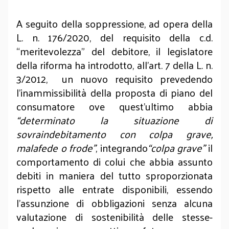
A seguito della soppressione, ad opera della
L. n. 176/2020, del requisito della c.d.
“meritevolezza” del debitore, il legislatore
della riforma ha introdotto, all’art. 7 della L. n.
3/2012, un nuovo requisito prevedendo
l’inammissibilità della proposta di piano del
consumatore ove quest’ultimo abbia
“determinato la situazione di
sovraindebitamento con colpa grave,
malafede o frode”
, integrando
“colpa grave”
il
comportamento di colui che abbia assunto
debiti in maniera del tutto sproporzionata
rispetto alle entrate disponibili, essendo
l’assunzione di obbligazioni senza alcuna
valutazione di sostenibilità delle stesse-