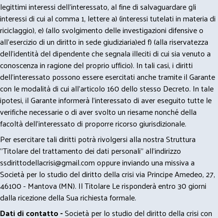
legittimi interessi dell’interessato, al fine di salvaguardare gli
interessi di cui al comma 1, lettere a) (interessi tutelati in materia di
riciclaggio), e) (allo svolgimento delle investigazioni difensive o
all’esercizio di un diritto in sede giudiziaria)ed f) (alla riservatezza
dell’identità del dipendente che segnala illeciti di cui sia venuto a
conoscenza in ragione del proprio ufficio). In tali casi, i diritti
dell’interessato possono essere esercitati anche tramite il Garante
con le modalità di cui all’articolo 160 dello stesso Decreto. In tale
ipotesi, il Garante informerà l’interessato di aver eseguito tutte le
verifiche necessarie o di aver svolto un riesame nonché della
facoltà dell’interessato di proporre ricorso giurisdizionale.
Per esercitare tali diritti potrà rivolgersi alla nostra Struttura
"Titolare del trattamento dei dati personali" all'indirizzo
ssdirittodellacrisi@gmail.com
oppure inviando una missiva a
Società per lo studio del diritto della crisi via Principe Amedeo, 27,
46100 - Mantova (MN). Il Titolare Le risponderà entro 30 giorni
dalla ricezione della Sua richiesta formale.
Dati di contatto -
Società per lo studio del diritto della crisi con