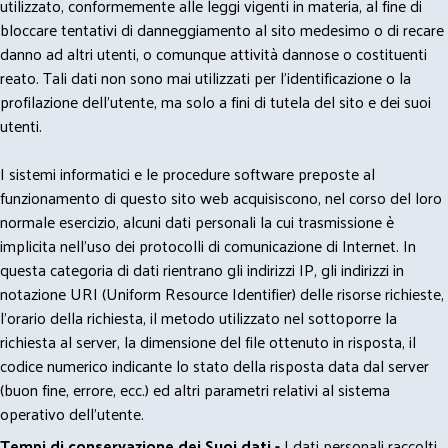
utilizzato, conformemente alle leggi vigenti in materia, al fine di
bloccare tentativi di danneggiamento al sito medesimo o di recare
danno ad altri utenti, o comunque attività dannose o costituenti
reato. Tali dati non sono mai utilizzati per l'identificazione o la
profilazione dell'utente, ma solo a fini di tutela del sito e dei suoi
utenti.
I sistemi informatici e le procedure software preposte al
funzionamento di questo sito web acquisiscono, nel corso del loro
normale esercizio, alcuni dati personali la cui trasmissione è
implicita nell'uso dei protocolli di comunicazione di Internet. In
questa categoria di dati rientrano gli indirizzi IP, gli indirizzi in
notazione URI (Uniform Resource Identifier) delle risorse richieste,
l'orario della richiesta, il metodo utilizzato nel sottoporre la
richiesta al server, la dimensione del file ottenuto in risposta, il
codice numerico indicante lo stato della risposta data dal server
(buon fine, errore, ecc.) ed altri parametri relativi al sistema
operativo dell'utente.
Tempi di conservazione dei Suoi dati -
I dati personali raccolti