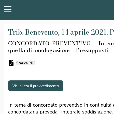
Trib. Benevento, 14 aprile 2021, 
CONCORDATO PREVENTIVO – In continui
quella di omologazione – Presupposti 
Scarica PDF
Visualizza il provvedimento
In tema di concordato preventivo in continuità a
concordataria preveda l’integrale soddisfazione, 