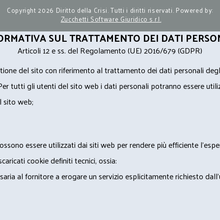
Copyright 2026 Diritto della Crisi. Tutti i diritti riservati. Powered by:
Zucchetti Software Giuridico s.r.l.
ORMATIVA SUL TRATTAMENTO DEI DATI PERSO
Articoli 12 e ss. del Regolamento (UE) 2016/679 (GDPR)
ione del sito con riferimento al trattamento dei dati personali degl
Per tutti gli utenti del sito web i dati personali potranno essere utili
l sito web;
ossono essere utilizzati dai siti web per rendere più efficiente l'espe
ricati cookie definiti tecnici, ossia:
saria al fornitore a erogare un servizio esplicitamente richiesto dall