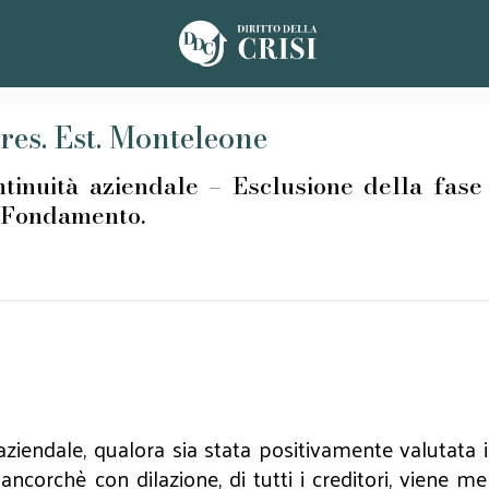
Pres. Est. Monteleone
tà aziendale – Esclusione della fase d
– Fondamento.
ziendale, qualora sia stata positivamente valutata 
ancorchè con dilazione, di tutti i creditori, viene m