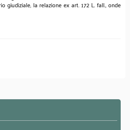
giudiziale, la relazione ex art. 172 L. fall., onde
MERI