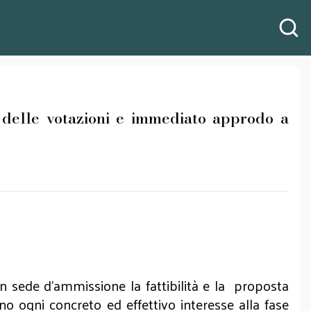
elle votazioni e immediato approdo a
in sede d’ammissione la fattibilità e la proposta
eno ogni concreto ed effettivo interesse alla fase