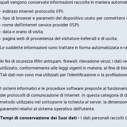
quali vengono conservate informazioni raccolte in maniera automatiz
- indirizzo internet protocollo (IP);
- tipo di browser e parametri del dispositivo usato per connettersi a
- nome dell'internet service provider (ISP);
- data e orario di visita;
- pagina web di provenienza del visitatore (referral) e di uscita;
Le suddette informazioni sono trattate in forma automatizzata e racco
Ai fini di sicurezza (filtri antispam, firewall, rilevazione virus), 
utilizzato, conformemente alle leggi vigenti in materia, al fine di 
Tali dati non sono mai utilizzati per l'identificazione o la profilazione
I sistemi informatici e le procedure software preposte al funzioname
dei protocolli di comunicazione di Internet. In questa categoria di dati 
metodo utilizzato nel sottoporre la richiesta al server, la dimensione 
parametri relativi al sistema operativo dell'utente.
Tempi di conservazione dei Suoi dati -
I dati personali raccolti