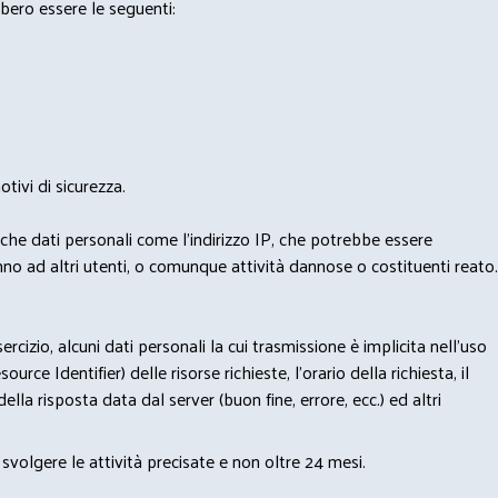
bero essere le seguenti:
tivi di sicurezza.
nche dati personali come l'indirizzo IP, che potrebbe essere
nno ad altri utenti, o comunque attività dannose o costituenti reato.
izio, alcuni dati personali la cui trasmissione è implicita nell'uso
rce Identifier) delle risorse richieste, l'orario della richiesta, il
lla risposta data dal server (buon fine, errore, ecc.) ed altri
svolgere le attività precisate e non oltre 24 mesi.