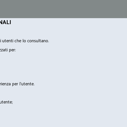
NALI
i utenti che lo consultano.
zzati per:
rienza per l'utente.
'utente;