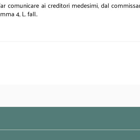
far comunicare ai creditori medesimi, dal commissario 
ma 4, L. fall..