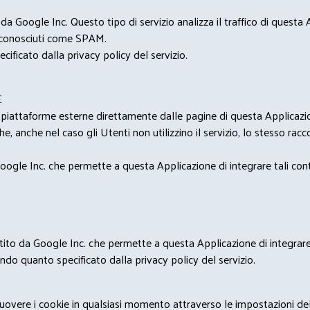
 Google Inc. Questo tipo di servizio analizza il traffico di questa
i riconosciuti come SPAM.
cificato dalla privacy policy del servizio.
E
u piattaforme esterne direttamente dalle pagine di questa Applicazion
e, anche nel caso gli Utenti non utilizzino il servizio, lo stesso raccol
ogle Inc. che permette a questa Applicazione di integrare tali conte
estito da Google Inc. che permette a questa Applicazione di integrare 
condo quanto specificato dalla privacy policy del servizio.
rimuovere i cookie in qualsiasi momento attraverso le impostazioni de