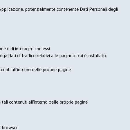
 Applicazione, potenzialmente contenente Dati Personali degli
e e di interagire con essi.
ga dati di traffico relativi alle pagine in cui è installato.
nuti all'interno delle proprie pagine.
tali contenuti all'interno delle proprie pagine.
l browser.