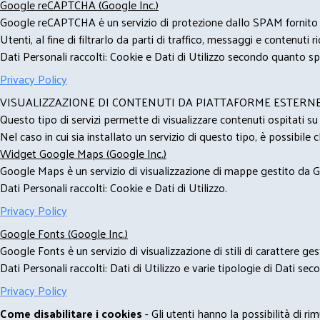
Google reCAPTCHA (Google Inc.)
Google reCAPTCHA è un servizio di protezione dallo SPAM fornito da
Utenti, al fine di filtrarlo da parti di traffico, messaggi e contenut
Dati Personali raccolti: Cookie e Dati di Utilizzo secondo quanto spe
Privacy Policy
VISUALIZZAZIONE DI CONTENUTI DA PIATTAFORME ESTERN
Questo tipo di servizi permette di visualizzare contenuti ospitati s
Nel caso in cui sia installato un servizio di questo tipo, è possibile ch
Widget Google Maps (Google Inc.)
Google Maps è un servizio di visualizzazione di mappe gestito da Go
Dati Personali raccolti: Cookie e Dati di Utilizzo.
Privacy Policy
Google Fonts (Google Inc.)
Google Fonts è un servizio di visualizzazione di stili di carattere g
Dati Personali raccolti: Dati di Utilizzo e varie tipologie di Dati se
Privacy Policy
Come disabilitare i cookies
- Gli utenti hanno la possibilità di 