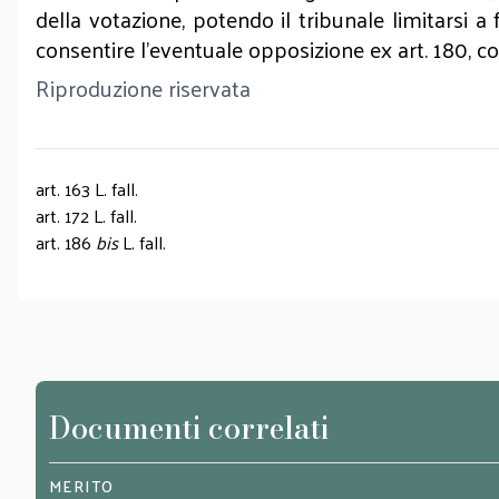
della votazione, potendo il tribunale limitarsi a 
consentire l’eventuale opposizione ex art. 180, com
Riproduzione riservata
art. 163 L. fall.
art. 172 L. fall.
art. 186
bis
L. fall.
Documenti correlati
MERITO