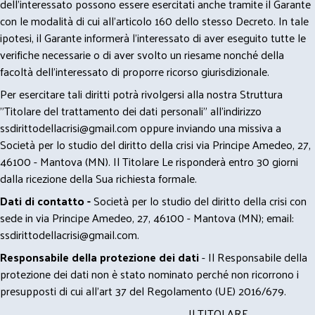
dell’interessato possono essere esercitati anche tramite il Garante
con le modalità di cui all’articolo 160 dello stesso Decreto. In tale
ipotesi, il Garante informerà l’interessato di aver eseguito tutte le
verifiche necessarie o di aver svolto un riesame nonché della
facoltà dell’interessato di proporre ricorso giurisdizionale.
Per esercitare tali diritti potrà rivolgersi alla nostra Struttura
"Titolare del trattamento dei dati personali" all'indirizzo
ssdirittodellacrisi@gmail.com
oppure inviando una missiva a
Società per lo studio del diritto della crisi via Principe Amedeo, 27,
46100 - Mantova (MN). Il Titolare Le risponderà entro 30 giorni
dalla ricezione della Sua richiesta formale.
Dati di contatto -
Società per lo studio del diritto della crisi con
sede in via Principe Amedeo, 27, 46100 - Mantova (MN); email:
ssdirittodellacrisi@gmail.com
.
Responsabile della protezione dei dati
- Il Responsabile della
protezione dei dati non è stato nominato perché non ricorrono i
presupposti di cui all’art 37 del Regolamento (UE) 2016/679.
Il TITOLARE