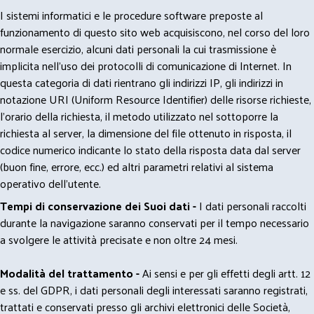
I sistemi informatici e le procedure software preposte al
funzionamento di questo sito web acquisiscono, nel corso del loro
normale esercizio, alcuni dati personali la cui trasmissione è
implicita nell'uso dei protocolli di comunicazione di Internet. In
questa categoria di dati rientrano gli indirizzi IP, gli indirizzi in
notazione URI (Uniform Resource Identifier) delle risorse richieste,
l'orario della richiesta, il metodo utilizzato nel sottoporre la
richiesta al server, la dimensione del file ottenuto in risposta, il
codice numerico indicante lo stato della risposta data dal server
(buon fine, errore, ecc.) ed altri parametri relativi al sistema
operativo dell'utente.
Tempi di conservazione dei Suoi dati -
I dati personali raccolti
durante la navigazione saranno conservati per il tempo necessario
a svolgere le attività precisate e non oltre 24 mesi.
Modalità del trattamento -
Ai sensi e per gli effetti degli artt. 12
e ss. del GDPR, i dati personali degli interessati saranno registrati,
trattati e conservati presso gli archivi elettronici delle Società,