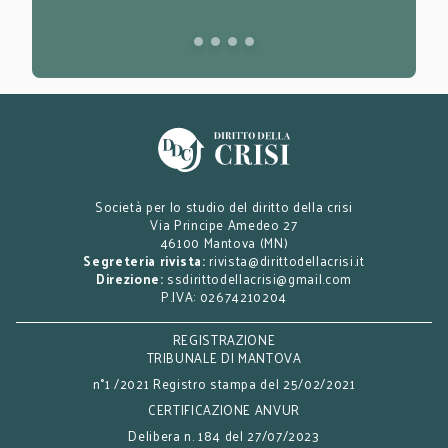
Società per lo studio del diritto della crisi
Via Principe Amedeo 27
46100 Mantova (MN)
Segreteria rivista:
rivista@dirittodellacrisi.it
Direzione:
ssdirittodellacrisi@gmail.com
P.IVA: 02674210204
REGISTRAZIONE
TRIBUNALE DI MANTOVA
n°1 /2021 Registro stampa del 25/02/2021
CERTIFICAZIONE ANVUR
Delibera n. 184 del 27/07/2023