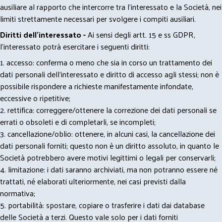
ausiliare al rapporto che intercorre tra l’interessato e la Società, nei
limiti strettamente necessari per svolgere i compiti ausiliari.
Diritti dell’interessato -
Ai sensi degli artt. 15 e ss GDPR,
l’interessato potrà esercitare i seguenti diritti:
1. accesso: conferma o meno che sia in corso un trattamento dei
dati personali dell’interessato e diritto di accesso agli stessi; non è
possibile rispondere a richieste manifestamente infondate,
eccessive o ripetitive;
2. rettifica: correggere/ottenere la correzione dei dati personali se
errati o obsoleti e di completarli, se incompleti;
3. cancellazione/oblio: ottenere, in alcuni casi, la cancellazione dei
dati personali forniti; questo non è un diritto assoluto, in quanto le
Società potrebbero avere motivi legittimi o legali per conservarli;
4. limitazione: i dati saranno archiviati, ma non potranno essere né
trattati, né elaborati ulteriormente, nei casi previsti dalla
normativa;
5. portabilità: spostare, copiare o trasferire i dati dai database
delle Società a terzi. Questo vale solo per i dati forniti