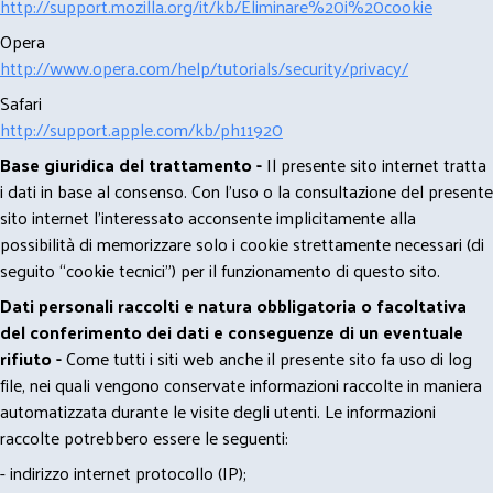
http://support.mozilla.org/it/kb/Eliminare%20i%20cookie
Opera
http://www.opera.com/help/tutorials/security/privacy/
Safari
http://support.apple.com/kb/ph11920
Base giuridica del trattamento -
Il presente sito internet tratta
i dati in base al consenso. Con l'uso o la consultazione del presente
sito internet l’interessato acconsente implicitamente alla
possibilità di memorizzare solo i cookie strettamente necessari (di
seguito “cookie tecnici”) per il funzionamento di questo sito.
Dati personali raccolti e natura obbligatoria o facoltativa
del conferimento dei dati e conseguenze di un eventuale
rifiuto -
Come tutti i siti web anche il presente sito fa uso di log
file, nei quali vengono conservate informazioni raccolte in maniera
automatizzata durante le visite degli utenti. Le informazioni
raccolte potrebbero essere le seguenti:
- indirizzo internet protocollo (IP);