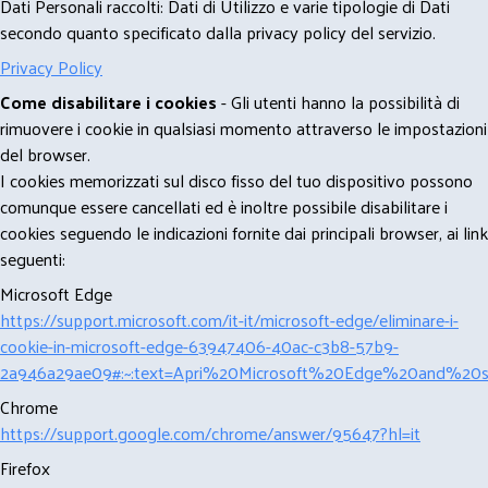
Dati Personali raccolti: Dati di Utilizzo e varie tipologie di Dati
secondo quanto specificato dalla privacy policy del servizio.
Privacy Policy
Come disabilitare i cookies
- Gli utenti hanno la possibilità di
rimuovere i cookie in qualsiasi momento attraverso le impostazioni
del browser.
I cookies memorizzati sul disco fisso del tuo dispositivo possono
comunque essere cancellati ed è inoltre possibile disabilitare i
cookies seguendo le indicazioni fornite dai principali browser, ai link
seguenti:
Microsoft Edge
https://support.microsoft.com/it-it/microsoft-edge/eliminare-i-
cookie-in-microsoft-edge-63947406-40ac-c3b8-57b9-
2a946a29ae09#:~:text=Apri%20Microsoft%20Edge%20and%20se
Chrome
https://support.google.com/chrome/answer/95647?hl=it
Firefox