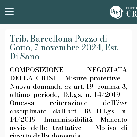
Trib. Barcellona Pozzo di
Gotto, 7 novembre 2024, Est.
Di Sano
COMPOSIZIONE NEGOZIATA
DELLA CRISI – Misure protettive –
Nuova domanda
ex
art. 19, comma 3,
ultimo periodo, D.Lgs. n. 14/2019 –
Omessa reiterazione dell’
iter
disciplinato dall’art. 18 D.Lgs. n.
14/2019 – Inammissibilità – Mancato
avvio delle trattative – Motivo di
rigetto della domanda.