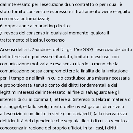
dall’interessato per l’esecuzione di un contratto o per i quali è
stato fornito consenso e espresso e il trattamento viene eseguito
con mezzi automatizzati;
6. opposizione al marketing diretto;
7. revoca del consenso in qualsiasi momento, qualora il
trattamento si basi sul consenso.
Ai sensi dell’art. 2-undicies del D.Lgs. 196/2003 l’esercizio dei diritti
dell’interessato può essere ritardato, limitato o escluso, con
comunicazione motivata e resa senza ritardo, a meno che la
comunicazione possa compromettere la finalità della limitazione,
per il tempo e nei limiti in cui ciò costituisca una misura necessaria
e proporzionata, tenuto conto dei diritti fondamentali e dei
legittimi interessi dell’interessato, al fine di salvaguardare gli
interessi di cui al comma 1, lettere a) (interessi tutelati in materia di
riciclaggio), e) (allo svolgimento delle investigazioni difensive o
all’esercizio di un diritto in sede giudiziaria)ed f) (alla riservatezza
dell’identità del dipendente che segnala illeciti di cui sia venuto a
conoscenza in ragione del proprio ufficio). In tali casi, i diritti