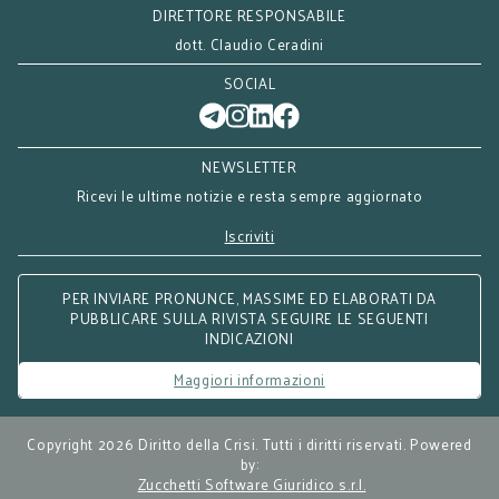
DIRETTORE RESPONSABILE
dott. Claudio Ceradini
SOCIAL
NEWSLETTER
Ricevi le ultime notizie e resta sempre aggiornato
Iscriviti
PER INVIARE PRONUNCE, MASSIME ED ELABORATI DA
PUBBLICARE SULLA RIVISTA SEGUIRE LE SEGUENTI
INDICAZIONI
Maggiori informazioni
Copyright 2026 Diritto della Crisi. Tutti i diritti riservati. Powered
by:
Zucchetti Software Giuridico s.r.l.