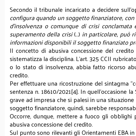
Secondo il tribunale incaricato a decidere sull’o
configura quando un soggetto finanziatore, con 
d’insolvenza o comunque di crisi conclamata e
superamento della crisi
(…)
in particolare, può r
informazioni disponibili il soggetto finanziato pr
Il concetto di abusiva concessione del credit
sistematizza la disciplina. L’art. 325 CCII rubricato
o lo stato di insolvenza, abbia fatto ricorso a
credito.
Per effettuare una ricostruzione del sintagma “
sentenza n. 18610/2021[4]. In quell’occasione l
grave ad impresa che si palesi in una situazione 
soggetto finanziatore, quindi, sarebbe responsab
Occorre, dunque, mettere a fuoco gli obblighi pos
abusiva concessione del credito.
Sul punto sono rilevanti gli Orientamenti EBA i