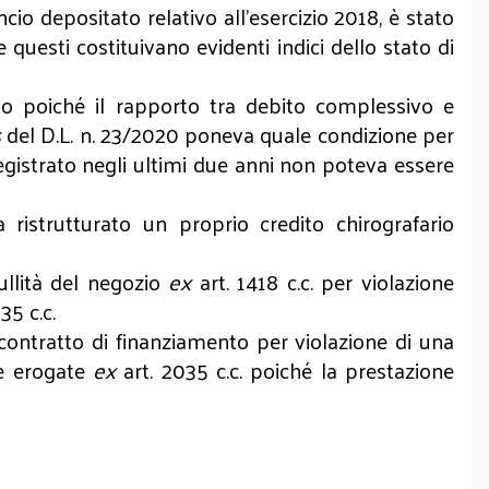
ncio depositato relativo all’esercizio 2018, è stato
 questi costituivano evidenti indici dello stato di
sso poiché il rapporto tra debito complessivo e
s
del D.L. n. 23/2020 poneva quale condizione per
egistrato negli ultimi due anni non poteva essere
ristrutturato un proprio credito chirografario
ullità del negozio
ex
art. 1418 c.c. per violazione
35 c.c.
l contratto di finanziamento per violazione di una
mme erogate
ex
art. 2035 c.c. poiché la prestazione