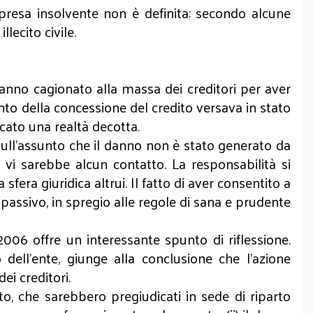
presa insolvente non è definita: secondo alcune
lecito civile.
danno cagionato alla massa dei creditori per aver
to della concessione del credito versava in stato
rcato una realtà decotta.
sull’assunto che il danno non è stato generato da
 vi sarebbe alcun contatto. La responsabilità si
fera giuridica altrui. Il fatto di aver consentito a
passivo, in spregio alle regole di sana e prudente
006 offre un interessante spunto di riflessione.
dell’ente, giunge alla conclusione che l’azione
ei creditori.
ito, che sarebbero pregiudicati in sede di riparto