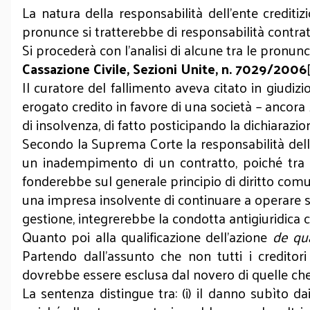
La natura della responsabilità dell’ente credi
pronunce si tratterebbe di responsabilità contratt
Si procederà con l’analisi di alcune tra le pronunc
Cassazione Civile, Sezioni Unite, n. 7029/2006
Il curatore del fallimento aveva citato in giudi
erogato credito in favore di una società – ancora
di insolvenza, di fatto posticipando la dichiaraz
Secondo la Suprema Corte la responsabilità dell’
un inadempimento di un contratto, poiché tra i 
fonderebbe sul generale principio di diritto com
una impresa insolvente di continuare a operare su
gestione, integrerebbe la condotta antigiuridica c
Quanto poi alla qualificazione dell’azione
de qu
Partendo dall’assunto che non tutti i creditor
dovrebbe essere esclusa dal novero di quelle che 
La sentenza distingue tra: (i) il danno subìto da