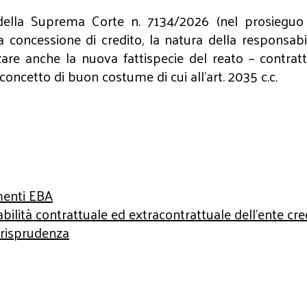
ella Suprema Corte n. 7134/2026 (nel prosieguo la
va concessione di credito, la natura della responsabi
zzare anche la nuova fattispecie del reato – contra
 concetto di buon costume di cui all’art. 2035 c.c.
amenti EBA
bilità contrattuale ed extracontrattuale dell’ente cred
iurisprudenza