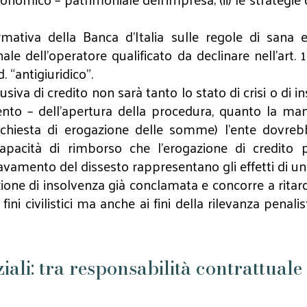
mativa della Banca d’Italia sulle regole di sana 
ale dell'operatore qualificato da declinare nell’art.
 “antigiuridico”.
siva di credito non sarà tanto lo stato di crisi o di 
ento – dell’apertura della procedura, quanto la ma
chiesta di erogazione delle somme) l’ente dovreb
acità di rimborso che l’erogazione di credito pu
gravamento del dissesto rappresentano gli effetti di 
ione di insolvenza già conclamata e concorre a ritard
ni civilistici ma anche ai fini della rilevanza penalist
iali: tra responsabilità contrattuale