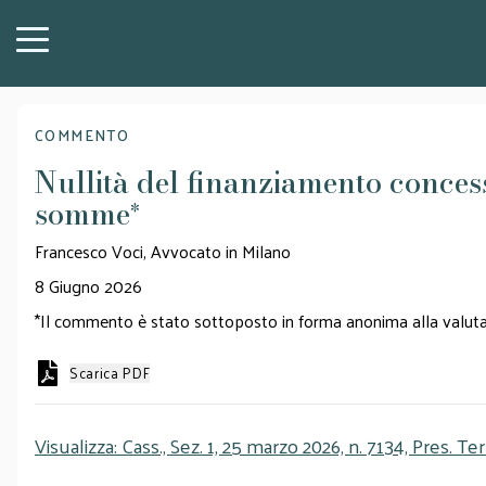
COMMENTO
Nullità del finanziamento concesso
somme
*
Francesco Voci, Avvocato in Milano
8 Giugno 2026
*Il commento è stato sottoposto in forma anonima alla valutaz
Scarica PDF
Visualizza: Cass., Sez. 1, 25 marzo 2026, n. 7134, Pres. T