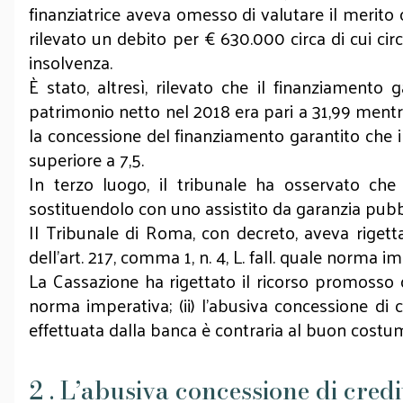
finanziatrice aveva omesso di valutare il merito cr
rilevato un debito per € 630.000 circa di cui circ
insolvenza.
È stato, altresì, rilevato che il finanziament
patrimonio netto nel 2018 era pari a 31,99 mentre 
la concessione del finanziamento garantito che i
superiore a 7,5.
In terzo luogo, il tribunale ha osservato che
sostituendolo con uno assistito da garanzia pub
Il Tribunale di Roma, con decreto, aveva rigetta
dell’art. 217, comma 1, n. 4, L. fall. quale norma i
La Cassazione ha rigettato il ricorso promosso da
norma imperativa; (ii) l’abusiva concessione di cr
effettuata dalla banca è contraria al buon costu
2 . L’abusiva concessione di cred