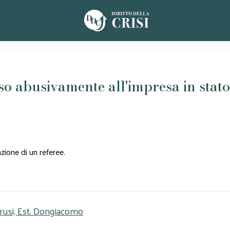
 abusivamente all'impresa in stato d
ione di un referee.
errusi, Est. Dongiacomo