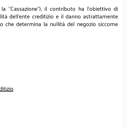
 “Cassazione”), il contributo ha l’obiettivo di
lità dell’ente creditizio e il danno astrattamente
tto che determina la nullità del negozio siccome
itizio