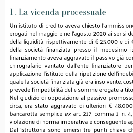
1 . La vicenda processuale
Un istituto di credito aveva chiesto l’ammission
erogati nel maggio e nell'agosto 2020 ai sensi de
della liquidità, rispettivamente di € 25.000 e di
della società finanziata presso il medesimo is
finanziamento aveva aggravato il passivo già compo
chirografario vantato dall’ente finanziatore p
applicazione l’istituto della ripetizione dell’inde
quale la società finanziata già era insolvente, c
prevede l’irripetibilità delle somme erogate a tit
Nel giudizio di opposizione al passivo promosso 
circa, era stato aggravato di ulteriori € 48.000
bancarotta semplice
ex
art. 217, comma 1, n. 4, 
violazione di norma imperativa e conseguente app
Dall’istruttoria sono emersi tre punti chiave 