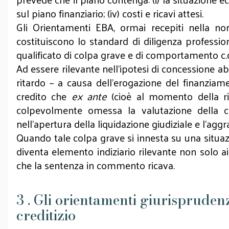
sul piano finanziario; (iv) costi e ricavi attesi.
Gli Orientamenti EBA, ormai recepiti nella nor
costituiscono lo standard di diligenza profession
qualificato di colpa grave e di comportamento c.d.
Ad essere rilevante nell’ipotesi di concessione abu
ritardo – a causa dell’erogazione del finanziam
credito che
ex ante
(cioè al momento della ri
colpevolmente omessa la valutazione della cap
nell’apertura della liquidazione giudiziale e l’ag
Quando tale colpa grave si innesta su una situaz
diventa elemento indiziario rilevante non solo ai fi
che la sentenza in commento ricava.
3 . Gli orientamenti giurisprudenz
creditizio