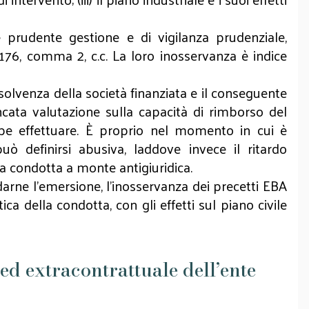
e prudente gestione e di vigilanza prudenziale,
 1176, comma 2, c.c. La loro inosservanza è indice
insolvenza della società finanziata e il conseguente
ncata valutazione sulla capacità di rimborso del
be effettuare. È proprio nel momento in cui è
ò definirsi abusiva, laddove invece il ritardo
una condotta a monte antigiuridica.
arne l'emersione, l'inosservanza dei precetti EBA
ica della condotta, con gli effetti sul piano civile
 ed extracontrattuale dell’ente