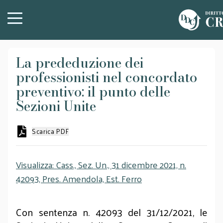
La prededuzione dei
professionisti nel concordato
preventivo: il punto delle
Sezioni Unite
Scarica PDF
Visualizza: Cass., Sez. Un., 31 dicembre 2021, n.
42093, Pres. Amendola, Est. Ferro
Con sentenza n. 42093 del 31/12/2021, le