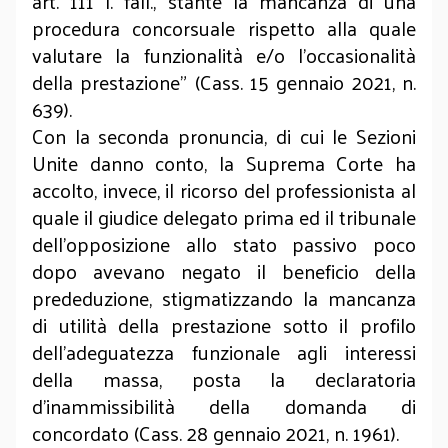
art. 111 l. fall., stante la mancanza di una
procedura concorsuale rispetto alla quale
valutare la funzionalità e/o l'occasionalità
della prestazione" (Cass. 15 gennaio 2021, n.
639).
Con la seconda pronuncia, di cui le Sezioni
Unite danno conto, la Suprema Corte ha
accolto, invece, il ricorso del professionista al
quale il giudice delegato prima ed il tribunale
dell’opposizione allo stato passivo poco
dopo avevano negato il beneficio della
prededuzione, stigmatizzando la mancanza
di utilità della prestazione sotto il profilo
dell'adeguatezza funzionale agli interessi
della massa, posta la declaratoria
d’inammissibilità della domanda di
concordato (Cass. 28 gennaio 2021, n. 1961).