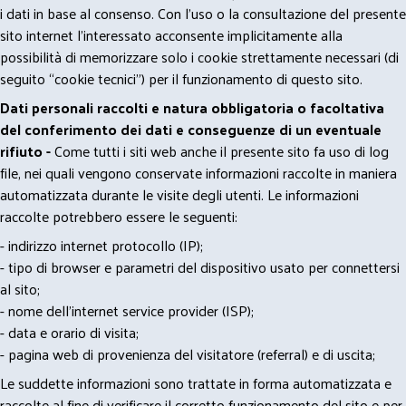
i dati in base al consenso. Con l'uso o la consultazione del presente
sito internet l’interessato acconsente implicitamente alla
possibilità di memorizzare solo i cookie strettamente necessari (di
seguito “cookie tecnici”) per il funzionamento di questo sito.
Dati personali raccolti e natura obbligatoria o facoltativa
del conferimento dei dati e conseguenze di un eventuale
rifiuto -
Come tutti i siti web anche il presente sito fa uso di log
file, nei quali vengono conservate informazioni raccolte in maniera
automatizzata durante le visite degli utenti. Le informazioni
raccolte potrebbero essere le seguenti:
- indirizzo internet protocollo (IP);
- tipo di browser e parametri del dispositivo usato per connettersi
al sito;
- nome dell'internet service provider (ISP);
- data e orario di visita;
- pagina web di provenienza del visitatore (referral) e di uscita;
Le suddette informazioni sono trattate in forma automatizzata e
raccolte al fine di verificare il corretto funzionamento del sito e per