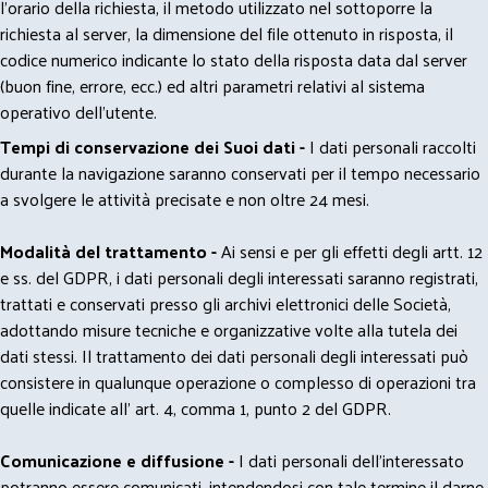
l'orario della richiesta, il metodo utilizzato nel sottoporre la
richiesta al server, la dimensione del file ottenuto in risposta, il
codice numerico indicante lo stato della risposta data dal server
(buon fine, errore, ecc.) ed altri parametri relativi al sistema
operativo dell'utente.
Tempi di conservazione dei Suoi dati -
I dati personali raccolti
durante la navigazione saranno conservati per il tempo necessario
a svolgere le attività precisate e non oltre 24 mesi.
Modalità del trattamento -
Ai sensi e per gli effetti degli artt. 12
e ss. del GDPR, i dati personali degli interessati saranno registrati,
trattati e conservati presso gli archivi elettronici delle Società,
adottando misure tecniche e organizzative volte alla tutela dei
dati stessi. Il trattamento dei dati personali degli interessati può
consistere in qualunque operazione o complesso di operazioni tra
quelle indicate all' art. 4, comma 1, punto 2 del GDPR.
Comunicazione e diffusione -
I dati personali dell’interessato
potranno essere comunicati, intendendosi con tale termine il darne