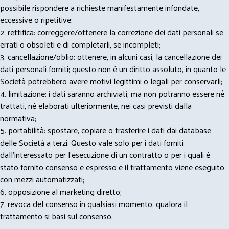
possibile rispondere a richieste manifestamente infondate,
eccessive o ripetitive;
2. rettifica: correggere/ottenere la correzione dei dati personali se
errati o obsoleti e di completarli, se incompleti;
3. cancellazione/oblio: ottenere, in alcuni casi, la cancellazione dei
dati personali forniti; questo non è un diritto assoluto, in quanto le
Società potrebbero avere motivi legittimi o legali per conservarli;
4. limitazione: i dati saranno archiviati, ma non potranno essere né
trattati, né elaborati ulteriormente, nei casi previsti dalla
normativa;
5. portabilità: spostare, copiare o trasferire i dati dai database
delle Società a terzi. Questo vale solo per i dati forniti
dall’interessato per l’esecuzione di un contratto o per i quali è
stato fornito consenso e espresso e il trattamento viene eseguito
con mezzi automatizzati;
6. opposizione al marketing diretto;
7. revoca del consenso in qualsiasi momento, qualora il
trattamento si basi sul consenso.