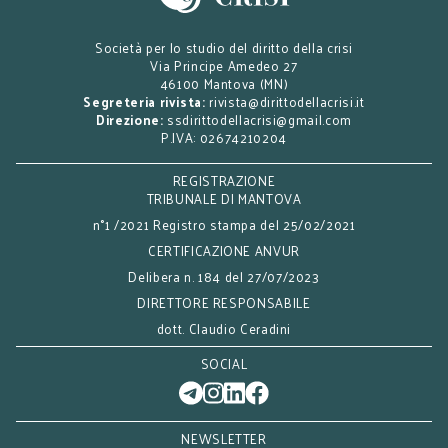
Società per lo studio del diritto della crisi
Via Principe Amedeo 27
46100 Mantova (MN)
Segreteria rivista:
rivista@dirittodellacrisi.it
Direzione:
ssdirittodellacrisi@gmail.com
P.IVA: 02674210204
REGISTRAZIONE
TRIBUNALE DI MANTOVA
n°1 /2021 Registro stampa del 25/02/2021
CERTIFICAZIONE ANVUR
Delibera n. 184 del 27/07/2023
DIRETTORE RESPONSABILE
dott. Claudio Ceradini
SOCIAL
NEWSLETTER