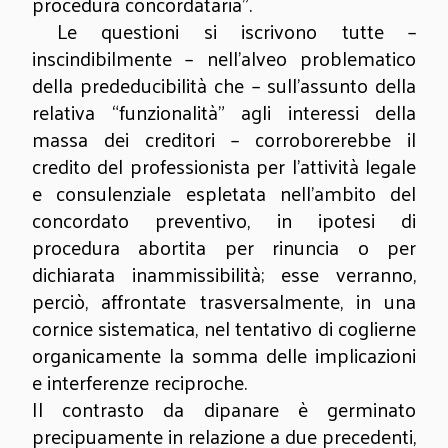
procedura concordataria”.
Le questioni si iscrivono tutte –
inscindibilmente – nell’alveo problematico
della prededucibilità che – sull’assunto della
relativa “funzionalità” agli interessi della
massa dei creditori – corroborerebbe il
credito del professionista per l’attività legale
e consulenziale espletata nell’ambito del
concordato preventivo, in ipotesi di
procedura abortita per rinuncia o per
dichiarata inammissibilità; esse verranno,
perciò, affrontate trasversalmente, in una
cornice sistematica, nel tentativo di coglierne
organicamente la somma delle implicazioni
e interferenze reciproche.
Il contrasto da dipanare è germinato
precipuamente in relazione a due precedenti,