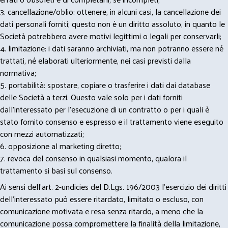
3. cancellazione/oblio: ottenere, in alcuni casi, la cancellazione dei
dati personali forniti; questo non è un diritto assoluto, in quanto le
Società potrebbero avere motivi legittimi o legali per conservarli;
4. limitazione: i dati saranno archiviati, ma non potranno essere né
trattati, né elaborati ulteriormente, nei casi previsti dalla
normativa;
5. portabilità: spostare, copiare o trasferire i dati dai database
delle Società a terzi. Questo vale solo per i dati forniti
dall’interessato per l’esecuzione di un contratto o per i quali è
stato fornito consenso e espresso e il trattamento viene eseguito
con mezzi automatizzati;
6. opposizione al marketing diretto;
7. revoca del consenso in qualsiasi momento, qualora il
trattamento si basi sul consenso.
Ai sensi dell’art. 2-undicies del D.Lgs. 196/2003 l’esercizio dei diritti
dell’interessato può essere ritardato, limitato o escluso, con
comunicazione motivata e resa senza ritardo, a meno che la
comunicazione possa compromettere la finalità della limitazione,