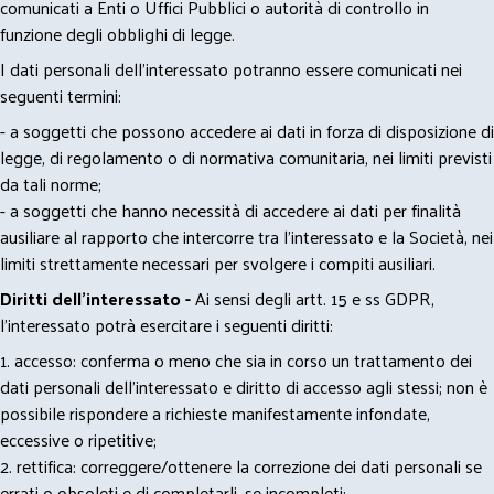
comunicati a Enti o Uffici Pubblici o autorità di controllo in
funzione degli obblighi di legge.
I dati personali dell’interessato potranno essere comunicati nei
seguenti termini:
- a soggetti che possono accedere ai dati in forza di disposizione di
legge, di regolamento o di normativa comunitaria, nei limiti previsti
da tali norme;
- a soggetti che hanno necessità di accedere ai dati per finalità
ausiliare al rapporto che intercorre tra l’interessato e la Società, nei
limiti strettamente necessari per svolgere i compiti ausiliari.
Diritti dell’interessato -
Ai sensi degli artt. 15 e ss GDPR,
l’interessato potrà esercitare i seguenti diritti:
1. accesso: conferma o meno che sia in corso un trattamento dei
dati personali dell’interessato e diritto di accesso agli stessi; non è
possibile rispondere a richieste manifestamente infondate,
eccessive o ripetitive;
2. rettifica: correggere/ottenere la correzione dei dati personali se
errati o obsoleti e di completarli, se incompleti;