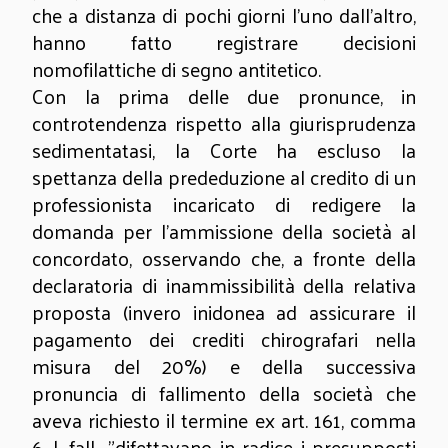
che a distanza di pochi giorni l’uno dall’altro,
hanno fatto registrare decisioni
nomofilattiche di segno antitetico.
Con la prima delle due pronunce, in
controtendenza rispetto alla giurisprudenza
sedimentatasi, la Corte ha escluso la
spettanza della prededuzione al credito di un
professionista incaricato di redigere la
domanda per l'ammissione della società al
concordato, osservando che, a fronte della
declaratoria di inammissibilità della relativa
proposta (invero inidonea ad assicurare il
pagamento dei crediti chirografari nella
misura del 20%) e della successiva
pronuncia di fallimento della società che
aveva richiesto il termine ex art. 161, comma
6, l. fall., "difettavano in radice i presupposti