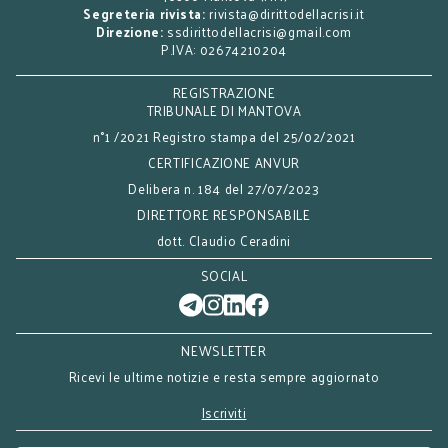
Segreteria rivista:
rivista@dirittodellacrisi.it
Direzione:
ssdirittodellacrisi@gmail.com
P.IVA: 02674210204
REGISTRAZIONE
TRIBUNALE DI MANTOVA
n°1 /2021 Registro stampa del 25/02/2021
CERTIFICAZIONE ANVUR
Delibera n. 184 del 27/07/2023
DIRETTORE RESPONSABILE
dott. Claudio Ceradini
SOCIAL
NEWSLETTER
Ricevi le ultime notizie e resta sempre aggiornato
Iscriviti