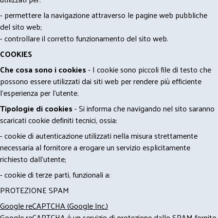
- permettere la navigazione attraverso le pagine web pubbliche
del sito web;
- controllare il corretto funzionamento del sito web.
COOKIES
Che cosa sono i cookies
- I cookie sono piccoli file di testo che
possono essere utilizzati dai siti web per rendere più efficiente
l'esperienza per l'utente.
Tipologie di cookies
- Si informa che navigando nel sito saranno
scaricati cookie definiti tecnici, ossia:
- cookie di autenticazione utilizzati nella misura strettamente
necessaria al fornitore a erogare un servizio esplicitamente
richiesto dall'utente;
- cookie di terze parti, funzionali a:
PROTEZIONE SPAM
Google reCAPTCHA (Google Inc.)
Google reCAPTCHA è un servizio di protezione dallo SPAM fornito