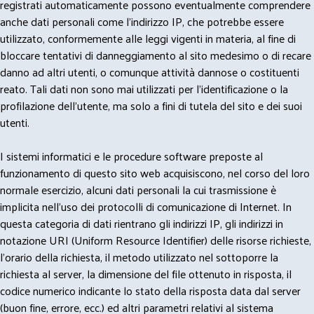
registrati automaticamente possono eventualmente comprendere
anche dati personali come l'indirizzo IP, che potrebbe essere
utilizzato, conformemente alle leggi vigenti in materia, al fine di
bloccare tentativi di danneggiamento al sito medesimo o di recare
danno ad altri utenti, o comunque attività dannose o costituenti
reato. Tali dati non sono mai utilizzati per l'identificazione o la
profilazione dell'utente, ma solo a fini di tutela del sito e dei suoi
utenti.
I sistemi informatici e le procedure software preposte al
funzionamento di questo sito web acquisiscono, nel corso del loro
normale esercizio, alcuni dati personali la cui trasmissione è
implicita nell'uso dei protocolli di comunicazione di Internet. In
questa categoria di dati rientrano gli indirizzi IP, gli indirizzi in
notazione URI (Uniform Resource Identifier) delle risorse richieste,
l'orario della richiesta, il metodo utilizzato nel sottoporre la
richiesta al server, la dimensione del file ottenuto in risposta, il
codice numerico indicante lo stato della risposta data dal server
(buon fine, errore, ecc.) ed altri parametri relativi al sistema