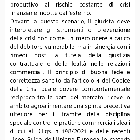
produttivo al rischio costante di crisi
finanziarie indotte dall'esterno.
Davanti a questo scenario, il giurista deve
interpretare gli strumenti di prevenzione
della crisi non come un mero onere a carico
del debitore vulnerabile, ma in sinergia con i
rimedi posti a tutela della giustizia
contrattuale e della lealtà nelle relazioni
commerciali. Il principio di buona fede e
correttezza sancito dall'articolo 4 del Codice
della Crisi quale dovere comportamentale
reciproco tra le parti del mercato, riceve in
ambito agroalimentare una spinta precettiva
ulteriore per il tramite della disciplina
speciale contro le pratiche commerciali sleali
di cui al D.Lgs. n. 198/2021 e delle recenti
Linee Guida dell'Unione Europea in materia