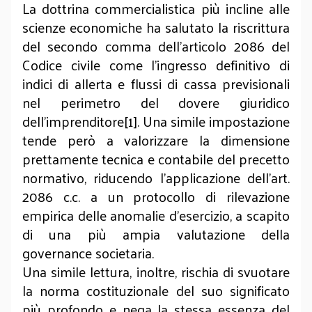
La dottrina commercialistica più incline alle
scienze economiche ha salutato la riscrittura
del secondo comma dell'articolo 2086 del
Codice civile come l'ingresso definitivo di
indici di allerta e flussi di cassa previsionali
nel perimetro del dovere giuridico
dell'imprenditore[1]. Una simile impostazione
tende però a valorizzare la dimensione
prettamente tecnica e contabile del precetto
normativo, riducendo l'applicazione dell'art.
2086 c.c. a un protocollo di rilevazione
empirica delle anomalie d'esercizio, a scapito
di una più ampia valutazione della
governance societaria.
Una simile lettura, inoltre, rischia di svuotare
la norma costituzionale del suo significato
più profondo e nega la stessa essenza del