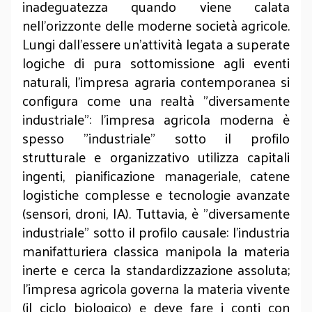
inadeguatezza quando viene calata
nell'orizzonte delle moderne società agricole.
Lungi dall'essere un'attività legata a superate
logiche di pura sottomissione agli eventi
naturali, l'impresa agraria contemporanea si
configura come una realtà "diversamente
industriale": l'impresa agricola moderna è
spesso "industriale" sotto il profilo
strutturale e organizzativo utilizza capitali
ingenti, pianificazione manageriale, catene
logistiche complesse e tecnologie avanzate
(sensori, droni, IA). Tuttavia, è "diversamente
industriale" sotto il profilo causale: l'industria
manifatturiera classica manipola la materia
inerte e cerca la standardizzazione assoluta;
l'impresa agricola governa la materia vivente
(il ciclo biologico) e deve fare i conti con