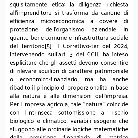
squisitamente etica: la diligenza richiesta
all'imprenditore si trasforma da canone di
efficienza microeconomica a dovere di
protezione dell'organismo aziendale in
quanto bene comune e infrastruttura sociale
del territorio[5]. Il Correttivo-ter del 2024,
intervenendo sull'art. 3 del CCII, ha inteso
esplicitare che gli assetti devono consentire
di rilevare squilibri di carattere patrimoniale
o economico-finanziario, ma ha anche
ribadito il principio di proporzionalità in base
alla natura e alle dimensioni dell'impresa.
Per l'impresa agricola, tale "natura" coincide
con l'intrinseca sottomissione al rischio
biologico e climatico, variabili esogene che
sfuggono alle ordinarie logiche matematiche
della previsione finanziaria di matrice