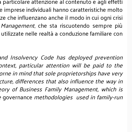
 particolare attenzione al contenuto e agli effetti
le imprese individuali hanno caratteristiche molto
enze che influenzano anche il modo in cui ogni crisi
y Management
, che sta riscuotendo sempre più
utilizzate nelle realtà a conduzione familiare con
 and Insolvency Code has deployed prevention
ntext, particular attention will be paid to the
borne in mind that sole proprietorships have very
ucture, differences that also influence the way in
theory of Business Family Management, which is
te
governance
methodologies used in family-run