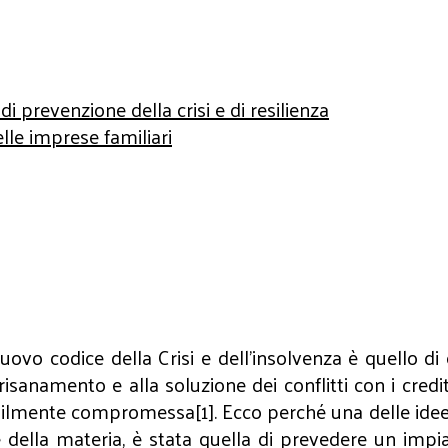
prevenzione della crisi e di resilienza
elle imprese familiari
uovo codice della Crisi e dell’insolvenza è quello di
isanamento e alla soluzione dei conflitti con i credit
ilmente compromessa[1]. Ecco perché una delle idee ch
e della materia, è stata quella di prevedere un im