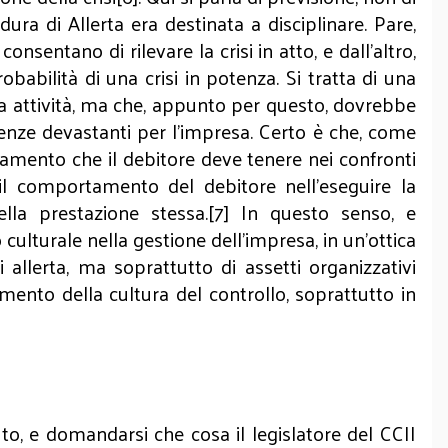
dura di Allerta era destinata a disciplinare. Pare,
nsentano di rilevare la crisi in atto, e dall’altro,
babilità di una crisi in potenza. Si tratta di una
ua attività, ma che, appunto per questo, dovrebbe
enze devastanti per l’impresa. Certo è che, come
tamento che il debitore deve tenere nei confronti
e il comportamento del debitore nell’eseguire la
la prestazione stessa.[7] In questo senso, e
ulturale nella gestione dell’impresa, in un’ottica
allerta, ma soprattutto di assetti organizzativi
mento della cultura del controllo, soprattutto in
o, e domandarsi che cosa il legislatore del CCII