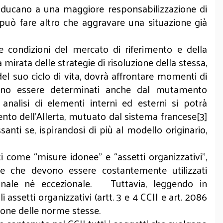
conducano a una maggiore responsabilizzazione di
uò fare altro che aggravare una situazione già
e condizioni del mercato di riferimento e della
 mirata delle strategie di risoluzione della stessa,
el suo ciclo di vita, dovrà affrontare momenti di
ssono essere determinati anche dal mutamento
 analisi di elementi interni ed esterni si potrà
ento dell’Allerta, mutuato dal sistema francese[3]
anti se, ispirandosi di più al modello originario,
ati come “misure idonee” e “assetti organizzativi”,
 e che devono essere costantemente utilizzati
sionale né eccezionale. Tuttavia, leggendo in
 assetti organizzativi (artt. 3 e 4 CCII e art. 2086
zione delle norme stesse.