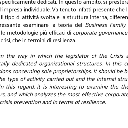
 specificamente dedicati. In questo ambito, si presterà
l’impresa individuale. Va tenuto infatti presente che 
l tipo di attività svolta e la struttura interna, differ
eressante esaminare la teoria del
Business Famil
 le metodologie più efficaci di
corporate governance
crisi, che in termini di resilienza.
on the way in which the legislator of the Crisis
lly dedicated organizational structures. In this co
sions concerning sole proprietorships. It should be 
the type of activity carried out and the internal str
n this regard, it is interesting to examine the 
rs, and which analyzes the most effective corpora
 crisis prevention and in terms of resilience.