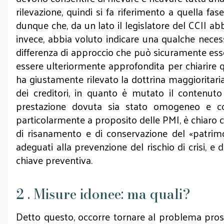
rilevazione, quindi si fa riferimento a quella fas
dunque che, da un lato il legislatore del CCII abbi
invece, abbia voluto indicare una qualche necessi
differenza di approccio che può sicuramente esse
essere ulteriormente approfondita per chiarire 
ha giustamente rilevato la dottrina maggioritari
dei creditori, in quanto è mutato il contenuto 
prestazione dovuta sia stato omogeneo e con
particolarmente a proposito delle PMI, è chiaro c
di risanamento e di conservazione del «patrimon
adeguati alla prevenzione del rischio di crisi, 
chiave preventiva.
2 . Misure idonee: ma quali?
Detto questo, occorre tornare al problema prosp