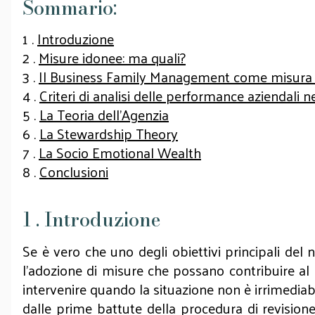
Sommario:
1 .
Introduzione
2 .
Misure idonee: ma quali?
3 .
Il Business Family Management come misura di 
4 .
Criteri di analisi delle performance aziendali n
5 .
La Teoria dell’Agenzia
6 .
La Stewardship Theory
7 .
La Socio Emotional Wealth
8 .
Conclusioni
1 . Introduzione
Se è vero che uno degli obiettivi principali del n
l’adozione di misure che possano contribuire al r
intervenire quando la situazione non è irrimediab
dalle prime battute della procedura di revision