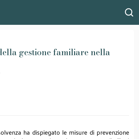
della gestione familiare nella
a
'insolvenza ha dispiegato le misure di prevenzione