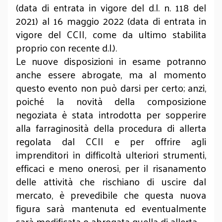
(data di entrata in vigore del d.l. n. 118 del
2021) al 16 maggio 2022 (data di entrata in
vigore del CCII, come da ultimo stabilita
proprio con recente d.l.).
Le nuove disposizioni in esame potranno
anche essere abrogate, ma al momento
questo evento non può darsi per certo; anzi,
poiché la novità della composizione
negoziata è stata introdotta per sopperire
alla farraginosità della procedura di allerta
regolata dal CCII e per offrire agli
imprenditori in difficoltà ulteriori strumenti,
efficaci e meno onerosi, per il risanamento
delle attività che rischiano di uscire dal
mercato, è prevedibile che questa nuova
figura sarà mantenuta ed eventualmente
sarà modificata o abrogata quella di allerta.