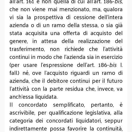
all’art. 161 e non quella di cui all’art. 186-
bis
,
che non viene mai menzionato, ma, qualora
vi sia la prospettiva di cessione dell’intera
azienda o di un ramo della stessa, o sia già
stata acquisita una offerta di acquisto del
genere, in attesa della realizzazione del
trasferimento, non richiede che l’attività
continui in modo che l’azienda sia in esercizio
(per usare l’espressione dell’art. 186-
bis
l.
fall.) né, ove l’acquisto riguardi un ramo di
azienda, che il debitore continui per il futuro
l’attività con la parte residua che, invece, va
anch’essa liquidata.
Il concordato semplificato, pertanto, è
ascrivibile, per qualificazione legislativa, alla
categoria dei concordati liquidatori, seppur
indirettamente possa favorire la continuità,