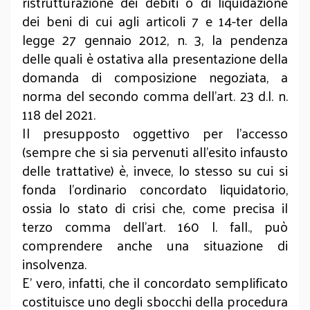
ristrutturazione dei debiti o di liquidazione
dei beni di cui agli articoli 7 e 14-ter della
legge 27 gennaio 2012, n. 3, la pendenza
delle quali è ostativa alla presentazione della
domanda di composizione negoziata, a
norma del secondo comma dell’art. 23 d.l. n.
118 del 2021.
Il presupposto oggettivo per l’accesso
(sempre che si sia pervenuti all’esito infausto
delle trattative) è, invece, lo stesso su cui si
fonda l’ordinario concordato liquidatorio,
ossia lo stato di crisi che, come precisa il
terzo comma dell’art. 160 l. fall., può
comprendere anche una situazione di
insolvenza.
E’ vero, infatti, che il concordato semplificato
costituisce uno degli sbocchi della procedura