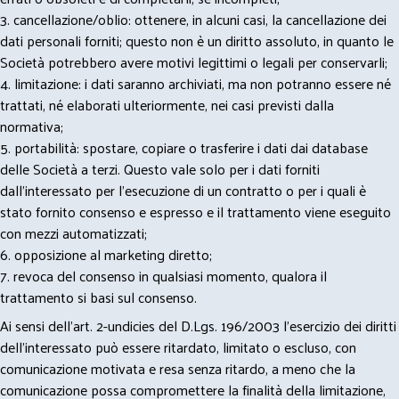
3. cancellazione/oblio: ottenere, in alcuni casi, la cancellazione dei
dati personali forniti; questo non è un diritto assoluto, in quanto le
Società potrebbero avere motivi legittimi o legali per conservarli;
4. limitazione: i dati saranno archiviati, ma non potranno essere né
trattati, né elaborati ulteriormente, nei casi previsti dalla
normativa;
5. portabilità: spostare, copiare o trasferire i dati dai database
delle Società a terzi. Questo vale solo per i dati forniti
dall’interessato per l’esecuzione di un contratto o per i quali è
stato fornito consenso e espresso e il trattamento viene eseguito
con mezzi automatizzati;
6. opposizione al marketing diretto;
7. revoca del consenso in qualsiasi momento, qualora il
trattamento si basi sul consenso.
Ai sensi dell’art. 2-undicies del D.Lgs. 196/2003 l’esercizio dei diritti
dell’interessato può essere ritardato, limitato o escluso, con
comunicazione motivata e resa senza ritardo, a meno che la
comunicazione possa compromettere la finalità della limitazione,