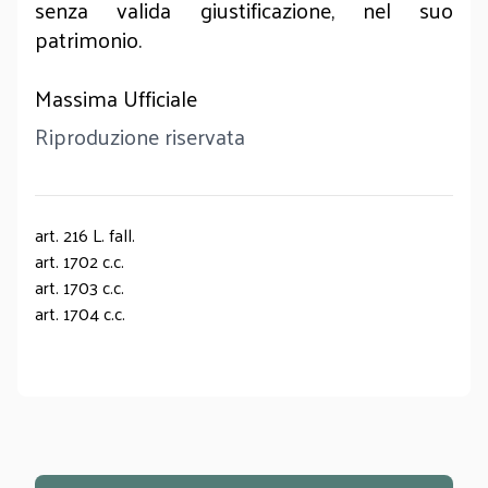
senza valida giustificazione, nel suo
patrimonio.
Massima Ufficiale
Riproduzione riservata
art. 216 L. fall.
art. 1702 c.c.
art. 1703 c.c.
art. 1704 c.c.