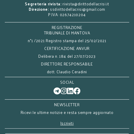
Segreteria rivista:
rivista@dirittodellacrisi.it
Direzione:
ssdirittodellacrisi@gmail.com
P.IVA: 02674210204
REGISTRAZIONE
TRIBUNALE DI MANTOVA
n°1 /2021 Registro stampa del 25/02/2021
CERTIFICAZIONE ANVUR
Delibera n. 184 del 27/07/2023
DIRETTORE RESPONSABILE
dott. Claudio Ceradini
SOCIAL
NEWSLETTER
Ricevi le ultime notizie e resta sempre aggiornato
Iscriviti