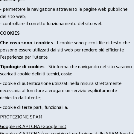
- permettere la navigazione attraverso le pagine web pubbliche
del sito web;
- controllare il corretto funzionamento del sito web.
COOKIES
Che cosa sono i cookies
- I cookie sono piccoli file di testo che
possono essere utilizzati dai siti web per rendere più efficiente
l'esperienza per l'utente.
Tipologie di cookies
- Si informa che navigando nel sito saranno
scaricati cookie definiti tecnici, ossia:
- cookie di autenticazione utilizzati nella misura strettamente
necessaria al fornitore a erogare un servizio esplicitamente
richiesto dall'utente;
- cookie di terze parti, funzionali a:
PROTEZIONE SPAM
Google reCAPTCHA (Google Inc.)
Google reCAPTCHA è un servizio di protezione dallo SPAM fornito