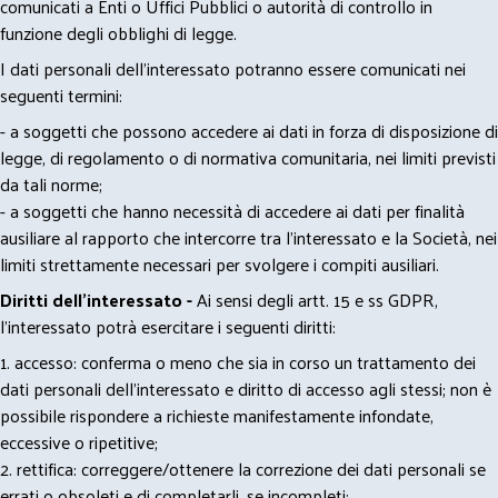
comunicati a Enti o Uffici Pubblici o autorità di controllo in
funzione degli obblighi di legge.
I dati personali dell’interessato potranno essere comunicati nei
seguenti termini:
- a soggetti che possono accedere ai dati in forza di disposizione di
legge, di regolamento o di normativa comunitaria, nei limiti previsti
da tali norme;
- a soggetti che hanno necessità di accedere ai dati per finalità
ausiliare al rapporto che intercorre tra l’interessato e la Società, nei
limiti strettamente necessari per svolgere i compiti ausiliari.
Diritti dell’interessato -
Ai sensi degli artt. 15 e ss GDPR,
l’interessato potrà esercitare i seguenti diritti:
1. accesso: conferma o meno che sia in corso un trattamento dei
dati personali dell’interessato e diritto di accesso agli stessi; non è
possibile rispondere a richieste manifestamente infondate,
eccessive o ripetitive;
2. rettifica: correggere/ottenere la correzione dei dati personali se
errati o obsoleti e di completarli, se incompleti;