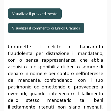
Visualizza il provvedimento
Visualizza il commento di Enrico Gragnoli
Commette il delitto di bancarotta
fraudolenta per distrazione il mandatario,
con o senza rappresentanza, che abbia
acquisito la disponibilità di beni o somme di
denaro in nome e per conto o nell'interesse
del mandante, confondendoli con il suo
patrimonio od omettendo di provvedere a
riversarli, quando, intervenuto il fallimento
dello stesso mandatario, tali beni
illecitamente ritenuti non siano rinvenuti,