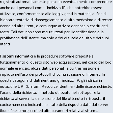
registrati automaticamente possono eventualmente comprendere
anche dati personali come l'indirizzo IP, che potrebbe essere
utilizzato, conformemente alle leggi vigenti in materia, al fine di
bloccare tentativi di danneggiamento al sito medesimo o di recare
danno ad altri utenti, o comunque attività dannose o costituenti
reato. Tali dati non sono mai utilizzati per l'identificazione o la
profilazione dell'utente, ma solo a fini di tutela del sito e dei suoi
utenti.
I sistemi informatici e le procedure software preposte al
funzionamento di questo sito web acquisiscono, nel corso del loro
normale esercizio, alcuni dati personali la cui trasmissione è
implicita nell'uso dei protocolli di comunicazione di Internet. In
questa categoria di dati rientrano gli indirizzi IP, gli indirizzi in
notazione URI (Uniform Resource Identifier) delle risorse richieste,
l'orario della richiesta, il metodo utilizzato nel sottoporre la
richiesta al server, la dimensione del file ottenuto in risposta, il
codice numerico indicante lo stato della risposta data dal server
(buon fine, errore, ecc.) ed altri parametri relativi al sistema