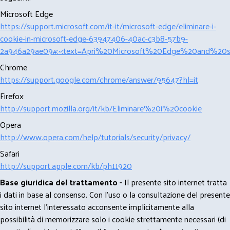
Microsoft Edge
https://support.microsoft.com/it-it/microsoft-edge/eliminare-i-
cookie-in-microsoft-edge-63947406-40ac-c3b8-57b9-
2a946a29ae09#:~:text=Apri%20Microsoft%20Edge%20and%20se
Chrome
https://support.google.com/chrome/answer/95647?hl=it
Firefox
http://support.mozilla.org/it/kb/Eliminare%20i%20cookie
Opera
http://www.opera.com/help/tutorials/security/privacy/
Safari
http://support.apple.com/kb/ph11920
Base giuridica del trattamento -
Il presente sito internet tratta
i dati in base al consenso. Con l'uso o la consultazione del presente
sito internet l’interessato acconsente implicitamente alla
possibilità di memorizzare solo i cookie strettamente necessari (di