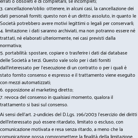
errati o obsoleti e di completarli, se incompleti;
3. cancellazione/oblio: ottenere, in alcuni casi, la cancellazione dei
dati personali forniti; questo non è un diritto assoluto, in quanto le
Società potrebbero avere motivi legittimi o legali per conservarli;
4. limitazione: i dati saranno archiviati, ma non potranno essere né
trattati, né elaborati ulteriormente, nei casi previsti dalla
normativa;
5. portabilità: spostare, copiare o trasferire i dati dai database
delle Società a terzi. Questo vale solo per i dati forniti
dall’interessato per l’esecuzione di un contratto o per i quali è
stato fornito consenso e espresso e il trattamento viene eseguito
con mezzi automatizzati;
6. opposizione al marketing diretto;
7. revoca del consenso in qualsiasi momento, qualora il
trattamento si basi sul consenso.
Ai sensi dell’art. 2-undicies del D.Lgs. 196/2003 l’esercizio dei diritti
dell’interessato può essere ritardato, limitato o escluso, con
comunicazione motivata e resa senza ritardo, a meno che la
comunicazione possa compromettere la finalità della limitazione,