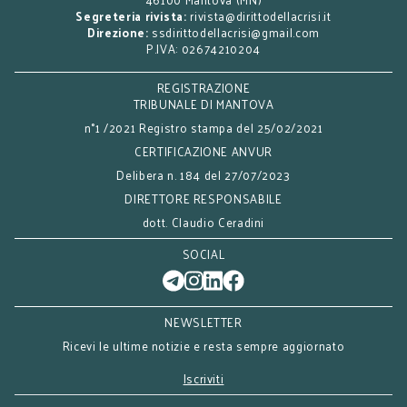
Segreteria rivista:
rivista@dirittodellacrisi.it
Direzione:
ssdirittodellacrisi@gmail.com
P.IVA: 02674210204
REGISTRAZIONE
TRIBUNALE DI MANTOVA
n°1 /2021 Registro stampa del 25/02/2021
CERTIFICAZIONE ANVUR
Delibera n. 184 del 27/07/2023
DIRETTORE RESPONSABILE
dott. Claudio Ceradini
SOCIAL
NEWSLETTER
Ricevi le ultime notizie e resta sempre aggiornato
Iscriviti