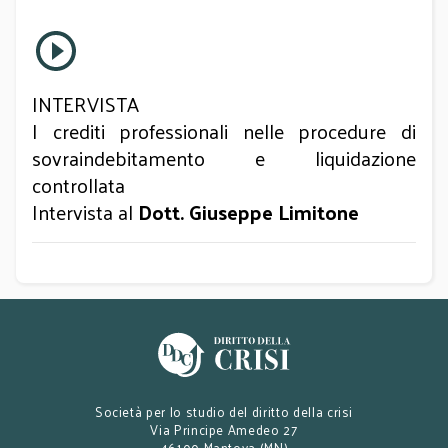
INTERVISTA
I crediti professionali nelle procedure di
sovraindebitamento e liquidazione
controllata
Intervista al
Dott. Giuseppe Limitone
Società per lo studio del diritto della crisi
Via Principe Amedeo 27
46100 Mantova (MN)