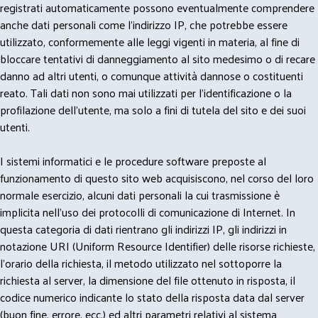
registrati automaticamente possono eventualmente comprendere
anche dati personali come l'indirizzo IP, che potrebbe essere
utilizzato, conformemente alle leggi vigenti in materia, al fine di
bloccare tentativi di danneggiamento al sito medesimo o di recare
danno ad altri utenti, o comunque attività dannose o costituenti
reato. Tali dati non sono mai utilizzati per l'identificazione o la
profilazione dell'utente, ma solo a fini di tutela del sito e dei suoi
utenti.
I sistemi informatici e le procedure software preposte al
funzionamento di questo sito web acquisiscono, nel corso del loro
normale esercizio, alcuni dati personali la cui trasmissione è
implicita nell'uso dei protocolli di comunicazione di Internet. In
questa categoria di dati rientrano gli indirizzi IP, gli indirizzi in
notazione URI (Uniform Resource Identifier) delle risorse richieste,
l'orario della richiesta, il metodo utilizzato nel sottoporre la
richiesta al server, la dimensione del file ottenuto in risposta, il
codice numerico indicante lo stato della risposta data dal server
(buon fine, errore, ecc.) ed altri parametri relativi al sistema