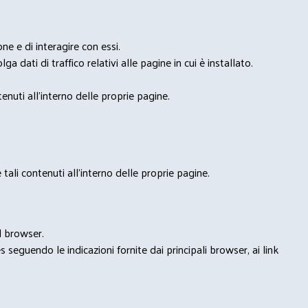
e e di interagire con essi.
ga dati di traffico relativi alle pagine in cui è installato.
nuti all'interno delle proprie pagine.
tali contenuti all'interno delle proprie pagine.
l browser.
seguendo le indicazioni fornite dai principali browser, ai link