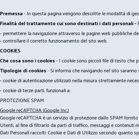
Premessa
- In questa pagina vengono descritte le modalità di gest
Finalità del trattamento cui sono destinati i dati personali -
- permettere la navigazione attraverso le pagine web pubbliche de
- controllare il corretto funzionamento del sito web.
COOKIES
Che cosa sono i cookies
- I cookie sono piccoli file di testo che p
Tipologie di cookies
- Si informa che navigando nel sito saranno sca
- cookie di autenticazione utilizzati nella misura strettamente neces
- cookie di terze parti, funzionali a:
PROTEZIONE SPAM
Google reCAPTCHA (Google Inc.)
Google reCAPTCHA è un servizio di protezione dallo SPAM fornito da
Utenti, al fine di filtrarlo da parti di traffico, messaggi e contenut
Dati Personali raccolti: Cookie e Dati di Utilizzo secondo quanto spe