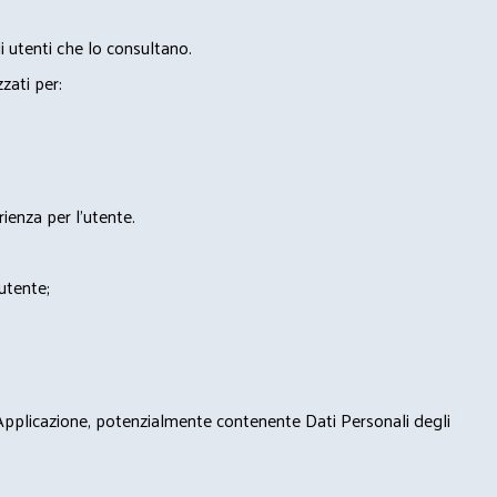
i utenti che lo consultano.
zzati per:
rienza per l'utente.
'utente;
 Applicazione, potenzialmente contenente Dati Personali degli