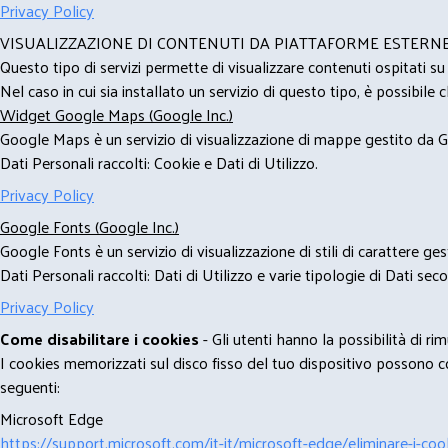
Privacy Policy
VISUALIZZAZIONE DI CONTENUTI DA PIATTAFORME ESTERN
Questo tipo di servizi permette di visualizzare contenuti ospitati s
Nel caso in cui sia installato un servizio di questo tipo, è possibile ch
Widget Google Maps (Google Inc.)
Google Maps è un servizio di visualizzazione di mappe gestito da Go
Dati Personali raccolti: Cookie e Dati di Utilizzo.
Privacy Policy
Google Fonts (Google Inc.)
Google Fonts è un servizio di visualizzazione di stili di carattere g
Dati Personali raccolti: Dati di Utilizzo e varie tipologie di Dati se
Privacy Policy
Come disabilitare i cookies
- Gli utenti hanno la possibilità di 
I cookies memorizzati sul disco fisso del tuo dispositivo possono com
seguenti:
Microsoft Edge
https://support.microsoft.com/it-it/microsoft-edge/eliminare-i-