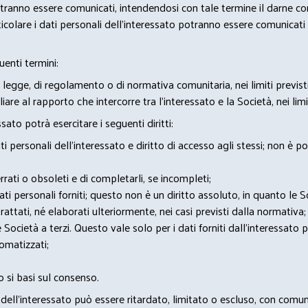
potranno essere comunicati, intendendosi con tale termine il darne c
icolare i dati personali dell’interessato potranno essere comunicati a
uenti termini:
 legge, di regolamento o di normativa comunitaria, nei limiti previst
iare al rapporto che intercorre tra l’interessato e la Società, nei lim
sato potrà esercitare i seguenti diritti:
 personali dell’interessato e diritto di accesso agli stessi; non è 
rrati o obsoleti e di completarli, se incompleti;
 dati personali forniti; questo non è un diritto assoluto, in quanto le
rattati, né elaborati ulteriormente, nei casi previsti dalla normativa;
e Società a terzi. Questo vale solo per i dati forniti dall’interessato 
omatizzati;
 si basi sul consenso.
itti dell’interessato può essere ritardato, limitato o escluso, con co