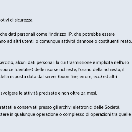
tivi di sicurezza.
nche dati personali come l'indirizzo IP, che potrebbe essere
nno ad altri utenti, o comunque attività dannose o costituenti reato.
izio, alcuni dati personali la cui trasmissione è implicita nell'uso
rce Identifier) delle risorse richieste, l'orario della richiesta, il
lla risposta data dal server (buon fine, errore, ecc.) ed altri
svolgere le attività precisate e non oltre 24 mesi.
trattati e conservati presso gli archivi elettronici delle Società,
sistere in qualunque operazione o complesso di operazioni tra quelle