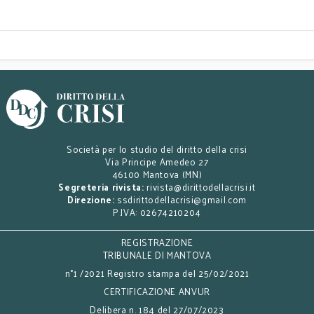
Società per lo studio del diritto della crisi
Via Principe Amedeo 27
46100 Mantova (MN)
Segreteria rivista:
rivista@dirittodellacrisi.it
Direzione:
ssdirittodellacrisi@gmail.com
P.IVA: 02674210204
REGISTRAZIONE
TRIBUNALE DI MANTOVA
n°1 /2021 Registro stampa del 25/02/2021
CERTIFICAZIONE ANVUR
Delibera n. 184 del 27/07/2023