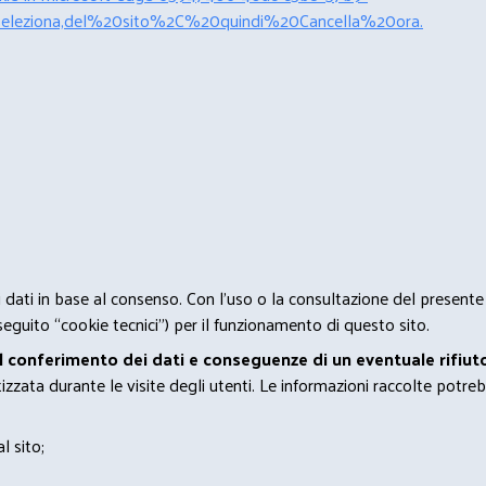
leziona,del%20sito%2C%20quindi%20Cancella%20ora.
 i dati in base al consenso. Con l'uso o la consultazione del presente
eguito “cookie tecnici”) per il funzionamento di questo sito.
el conferimento dei dati e conseguenze di un eventuale rifiuto
zata durante le visite degli utenti. Le informazioni raccolte potreb
l sito;