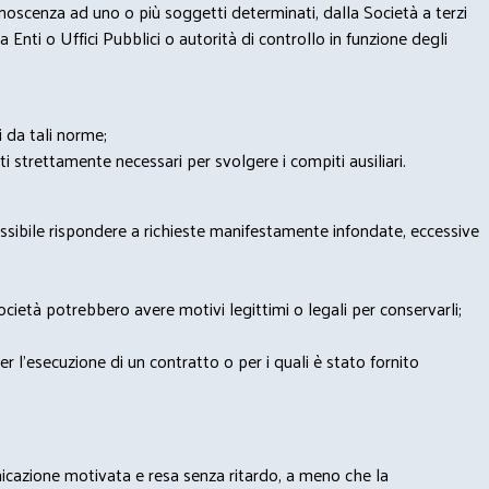
onoscenza ad uno o più soggetti determinati, dalla Società a terzi
 Enti o Uffici Pubblici o autorità di controllo in funzione degli
i da tali norme;
iti strettamente necessari per svolgere i compiti ausiliari.
possibile rispondere a richieste manifestamente infondate, eccessive
 Società potrebbero avere motivi legittimi o legali per conservarli;
per l’esecuzione di un contratto o per i quali è stato fornito
municazione motivata e resa senza ritardo, a meno che la