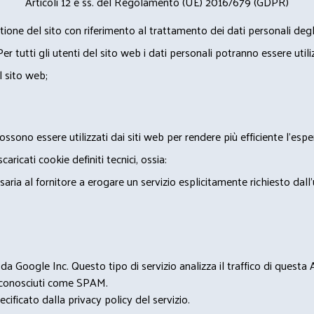
Articoli 12 e ss. del Regolamento (UE) 2016/679 (GDPR)
ione del sito con riferimento al trattamento dei dati personali degl
Per tutti gli utenti del sito web i dati personali potranno essere utili
l sito web;
ossono essere utilizzati dai siti web per rendere più efficiente l'espe
ricati cookie definiti tecnici, ossia:
saria al fornitore a erogare un servizio esplicitamente richiesto dall
 Google Inc. Questo tipo di servizio analizza il traffico di questa
i riconosciuti come SPAM.
cificato dalla privacy policy del servizio.