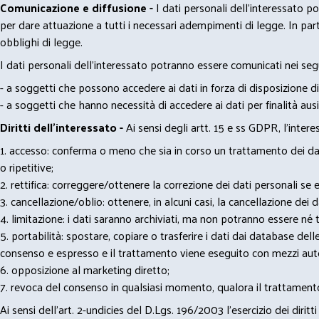
Comunicazione e diffusione -
I dati personali dell’interessato 
per dare attuazione a tutti i necessari adempimenti di legge. In part
obblighi di legge.
I dati personali dell’interessato potranno essere comunicati nei seg
- a soggetti che possono accedere ai dati in forza di disposizione di
- a soggetti che hanno necessità di accedere ai dati per finalità ausil
Diritti dell’interessato -
Ai sensi degli artt. 15 e ss GDPR, l’interes
1. accesso: conferma o meno che sia in corso un trattamento dei dati
o ripetitive;
2. rettifica: correggere/ottenere la correzione dei dati personali se e
3. cancellazione/oblio: ottenere, in alcuni casi, la cancellazione dei
4. limitazione: i dati saranno archiviati, ma non potranno essere né t
5. portabilità: spostare, copiare o trasferire i dati dai database dell
consenso e espresso e il trattamento viene eseguito con mezzi aut
6. opposizione al marketing diretto;
7. revoca del consenso in qualsiasi momento, qualora il trattamento
Ai sensi dell’art. 2-undicies del D.Lgs. 196/2003 l’esercizio dei dir