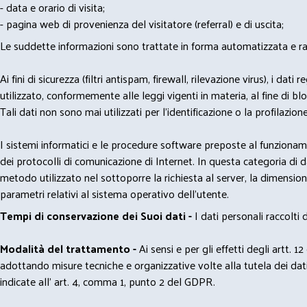
- data e orario di visita;
- pagina web di provenienza del visitatore (referral) e di uscita;
Le suddette informazioni sono trattate in forma automatizzata e racco
Ai fini di sicurezza (filtri antispam, firewall, rilevazione virus), 
utilizzato, conformemente alle leggi vigenti in materia, al fine di 
Tali dati non sono mai utilizzati per l'identificazione o la profilazione
I sistemi informatici e le procedure software preposte al funzioname
dei protocolli di comunicazione di Internet. In questa categoria di dati 
metodo utilizzato nel sottoporre la richiesta al server, la dimensione 
parametri relativi al sistema operativo dell'utente.
Tempi di conservazione dei Suoi dati -
I dati personali raccolti
Modalità del trattamento -
Ai sensi e per gli effetti degli artt. 1
adottando misure tecniche e organizzative volte alla tutela dei dati
indicate all' art. 4, comma 1, punto 2 del GDPR.