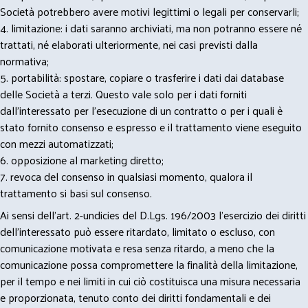
Società potrebbero avere motivi legittimi o legali per conservarli;
4. limitazione: i dati saranno archiviati, ma non potranno essere né
trattati, né elaborati ulteriormente, nei casi previsti dalla
normativa;
5. portabilità: spostare, copiare o trasferire i dati dai database
delle Società a terzi. Questo vale solo per i dati forniti
dall’interessato per l’esecuzione di un contratto o per i quali è
stato fornito consenso e espresso e il trattamento viene eseguito
con mezzi automatizzati;
6. opposizione al marketing diretto;
7. revoca del consenso in qualsiasi momento, qualora il
trattamento si basi sul consenso.
Ai sensi dell’art. 2-undicies del D.Lgs. 196/2003 l’esercizio dei diritti
dell’interessato può essere ritardato, limitato o escluso, con
comunicazione motivata e resa senza ritardo, a meno che la
comunicazione possa compromettere la finalità della limitazione,
per il tempo e nei limiti in cui ciò costituisca una misura necessaria
e proporzionata, tenuto conto dei diritti fondamentali e dei