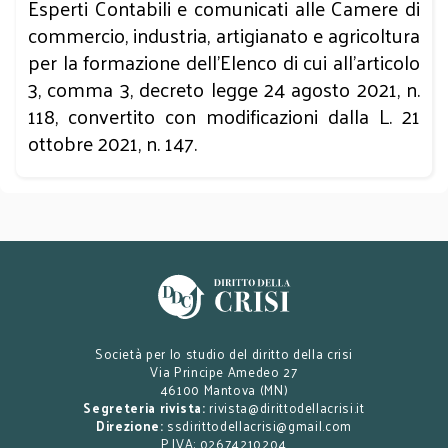
Esperti Contabili e comunicati alle Camere di
commercio, industria, artigianato e agricoltura
per la formazione dell’Elenco di cui all’articolo
3, comma 3, decreto legge 24 agosto 2021, n.
118, convertito con modificazioni dalla L. 21
ottobre 2021, n. 147.
Società per lo studio del diritto della crisi
Via Principe Amedeo 27
46100 Mantova (MN)
Segreteria rivista:
rivista@dirittodellacrisi.it
Direzione:
ssdirittodellacrisi@gmail.com
P.IVA: 02674210204