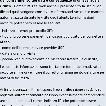
del conferimento dei dati e conseguenze di un eventuale
rifiuto -
Come tutti i siti web anche il presente sito fa uso di log
file, nei quali vengono conservate informazioni raccolte in maniera
automatizzata durante le visite degli utenti. Le informazioni
raccolte potrebbero essere le seguenti:
- indirizzo internet protocollo (IP);
- tipo di browser e parametri del dispositivo usato per connettersi
al sito;
- nome dell'internet service provider (ISP);
- data e orario di visita;
- pagina web di provenienza del visitatore (referral) e di uscita;
Le suddette informazioni sono trattate in forma automatizzata e
raccolte al fine di verificare il corretto funzionamento del sito e per
motivi di sicurezza.
Ai fini di sicurezza (filtri antispam, firewall, rilevazione virus), i dati
registrati automaticamente possono eventualmente comprendere
anche dati personali come l'indirizzo IP, che potrebbe essere