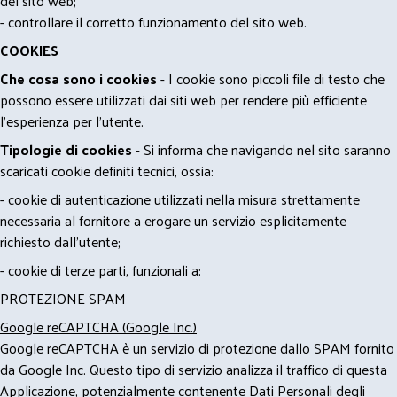
del sito web;
- controllare il corretto funzionamento del sito web.
COOKIES
Che cosa sono i cookies
- I cookie sono piccoli file di testo che
possono essere utilizzati dai siti web per rendere più efficiente
l'esperienza per l'utente.
Tipologie di cookies
- Si informa che navigando nel sito saranno
scaricati cookie definiti tecnici, ossia:
- cookie di autenticazione utilizzati nella misura strettamente
necessaria al fornitore a erogare un servizio esplicitamente
richiesto dall'utente;
- cookie di terze parti, funzionali a:
PROTEZIONE SPAM
Google reCAPTCHA (Google Inc.)
Google reCAPTCHA è un servizio di protezione dallo SPAM fornito
da Google Inc. Questo tipo di servizio analizza il traffico di questa
Applicazione, potenzialmente contenente Dati Personali degli