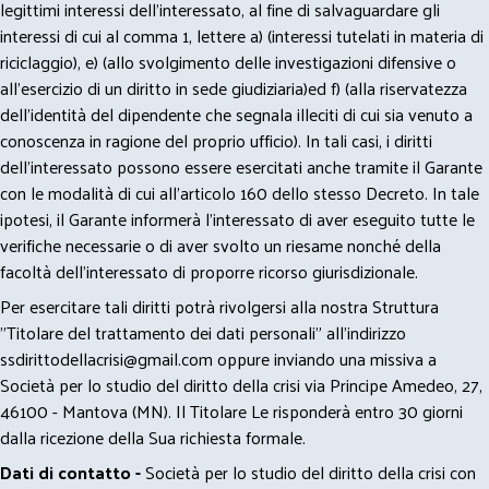
legittimi interessi dell’interessato, al fine di salvaguardare gli
interessi di cui al comma 1, lettere a) (interessi tutelati in materia di
riciclaggio), e) (allo svolgimento delle investigazioni difensive o
all’esercizio di un diritto in sede giudiziaria)ed f) (alla riservatezza
dell’identità del dipendente che segnala illeciti di cui sia venuto a
conoscenza in ragione del proprio ufficio). In tali casi, i diritti
dell’interessato possono essere esercitati anche tramite il Garante
con le modalità di cui all’articolo 160 dello stesso Decreto. In tale
ipotesi, il Garante informerà l’interessato di aver eseguito tutte le
verifiche necessarie o di aver svolto un riesame nonché della
facoltà dell’interessato di proporre ricorso giurisdizionale.
Per esercitare tali diritti potrà rivolgersi alla nostra Struttura
"Titolare del trattamento dei dati personali" all'indirizzo
ssdirittodellacrisi@gmail.com
oppure inviando una missiva a
Società per lo studio del diritto della crisi via Principe Amedeo, 27,
46100 - Mantova (MN). Il Titolare Le risponderà entro 30 giorni
dalla ricezione della Sua richiesta formale.
Dati di contatto -
Società per lo studio del diritto della crisi con