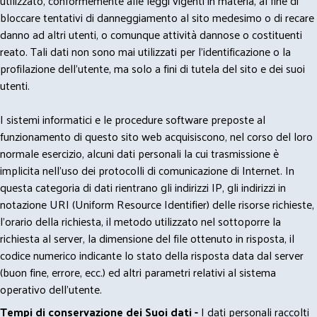
utilizzato, conformemente alle leggi vigenti in materia, al fine di
bloccare tentativi di danneggiamento al sito medesimo o di recare
danno ad altri utenti, o comunque attività dannose o costituenti
reato. Tali dati non sono mai utilizzati per l'identificazione o la
profilazione dell'utente, ma solo a fini di tutela del sito e dei suoi
utenti.
I sistemi informatici e le procedure software preposte al
funzionamento di questo sito web acquisiscono, nel corso del loro
normale esercizio, alcuni dati personali la cui trasmissione è
implicita nell'uso dei protocolli di comunicazione di Internet. In
questa categoria di dati rientrano gli indirizzi IP, gli indirizzi in
notazione URI (Uniform Resource Identifier) delle risorse richieste,
l'orario della richiesta, il metodo utilizzato nel sottoporre la
richiesta al server, la dimensione del file ottenuto in risposta, il
codice numerico indicante lo stato della risposta data dal server
(buon fine, errore, ecc.) ed altri parametri relativi al sistema
operativo dell'utente.
Tempi di conservazione dei Suoi dati -
I dati personali raccolti