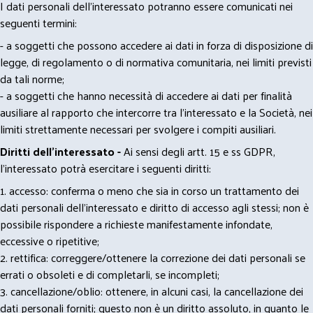
I dati personali dell’interessato potranno essere comunicati nei
seguenti termini:
- a soggetti che possono accedere ai dati in forza di disposizione di
legge, di regolamento o di normativa comunitaria, nei limiti previsti
da tali norme;
- a soggetti che hanno necessità di accedere ai dati per finalità
ausiliare al rapporto che intercorre tra l’interessato e la Società, nei
limiti strettamente necessari per svolgere i compiti ausiliari.
Diritti dell’interessato -
Ai sensi degli artt. 15 e ss GDPR,
l’interessato potrà esercitare i seguenti diritti:
1. accesso: conferma o meno che sia in corso un trattamento dei
dati personali dell’interessato e diritto di accesso agli stessi; non è
possibile rispondere a richieste manifestamente infondate,
eccessive o ripetitive;
2. rettifica: correggere/ottenere la correzione dei dati personali se
errati o obsoleti e di completarli, se incompleti;
3. cancellazione/oblio: ottenere, in alcuni casi, la cancellazione dei
dati personali forniti; questo non è un diritto assoluto, in quanto le