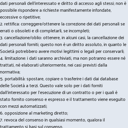
dati personali dell’interessato e diritto di accesso agli stessi; non è
possibile rispondere a richieste manifestamente infondate,
eccessive o ripetitive;
2. rettifica: correggere/ottenere la correzione dei dati personali se
errati o obsoleti e di completarli, se incompleti;
3. cancellazione/oblio: ottenere, in alcuni casi, la cancellazione dei
dati personali forniti; questo non è un diritto assoluto, in quanto le
Società potrebbero avere motivi legittimi o legali per conservarli;
4. limitazione: i dati saranno archiviati, ma non potranno essere né
trattati, né elaborati ulteriormente, nei casi previsti dalla
normativa;
5. portabilità: spostare, copiare o trasferire i dati dai database
delle Società a terzi. Questo vale solo per i dati forniti
dall’interessato per l’esecuzione di un contratto o per i quali è
stato fornito consenso e espresso e il trattamento viene eseguito
con mezzi automatizzati;
6. opposizione al marketing diretto;
7. revoca del consenso in qualsiasi momento, qualora il
trattamento si basi sul consenso.