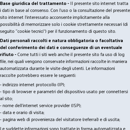
Base giuridica del trattamento -
Il presente sito internet tratta
i dati in base al consenso. Con l'uso o la consultazione del presente
sito internet l’interessato acconsente implicitamente alla
possibilità di memorizzare solo i cookie strettamente necessari (di
seguito “cookie tecnici”) per il funzionamento di questo sito.
Dati personali raccolti e natura obbligatoria o facoltativa
del conferimento dei dati e conseguenze di un eventuale
rifiuto -
Come tutti i siti web anche il presente sito fa uso di log
file, nei quali vengono conservate informazioni raccolte in maniera
automatizzata durante le visite degli utenti. Le informazioni
raccolte potrebbero essere le seguenti:
- indirizzo internet protocollo (IP);
- tipo di browser e parametri del dispositivo usato per connettersi
al sito;
- nome dell'internet service provider (ISP);
- data e orario di visita;
- pagina web di provenienza del visitatore (referral) e di uscita;
Le suddette informazioni sono trattate in forma automatizzata e