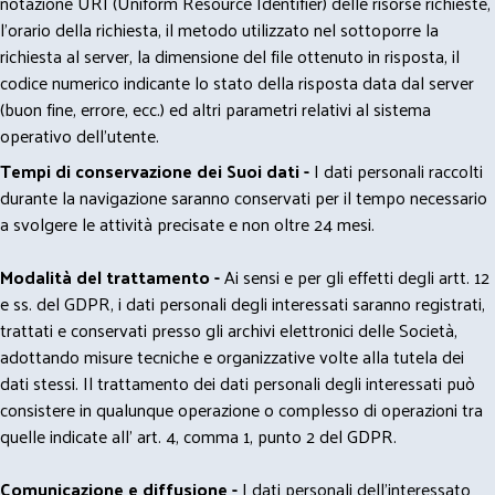
notazione URI (Uniform Resource Identifier) delle risorse richieste,
l'orario della richiesta, il metodo utilizzato nel sottoporre la
richiesta al server, la dimensione del file ottenuto in risposta, il
codice numerico indicante lo stato della risposta data dal server
(buon fine, errore, ecc.) ed altri parametri relativi al sistema
operativo dell'utente.
Tempi di conservazione dei Suoi dati -
I dati personali raccolti
durante la navigazione saranno conservati per il tempo necessario
a svolgere le attività precisate e non oltre 24 mesi.
Modalità del trattamento -
Ai sensi e per gli effetti degli artt. 12
e ss. del GDPR, i dati personali degli interessati saranno registrati,
trattati e conservati presso gli archivi elettronici delle Società,
adottando misure tecniche e organizzative volte alla tutela dei
dati stessi. Il trattamento dei dati personali degli interessati può
consistere in qualunque operazione o complesso di operazioni tra
quelle indicate all' art. 4, comma 1, punto 2 del GDPR.
Comunicazione e diffusione -
I dati personali dell’interessato