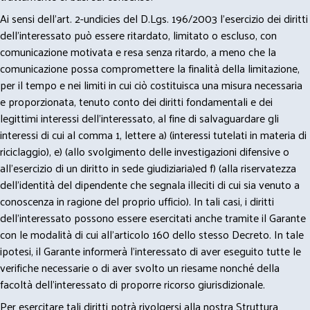
Ai sensi dell’art. 2-undicies del D.Lgs. 196/2003 l’esercizio dei diritti
dell’interessato può essere ritardato, limitato o escluso, con
comunicazione motivata e resa senza ritardo, a meno che la
comunicazione possa compromettere la finalità della limitazione,
per il tempo e nei limiti in cui ciò costituisca una misura necessaria
e proporzionata, tenuto conto dei diritti fondamentali e dei
legittimi interessi dell’interessato, al fine di salvaguardare gli
interessi di cui al comma 1, lettere a) (interessi tutelati in materia di
riciclaggio), e) (allo svolgimento delle investigazioni difensive o
all’esercizio di un diritto in sede giudiziaria)ed f) (alla riservatezza
dell’identità del dipendente che segnala illeciti di cui sia venuto a
conoscenza in ragione del proprio ufficio). In tali casi, i diritti
dell’interessato possono essere esercitati anche tramite il Garante
con le modalità di cui all’articolo 160 dello stesso Decreto. In tale
ipotesi, il Garante informerà l’interessato di aver eseguito tutte le
verifiche necessarie o di aver svolto un riesame nonché della
facoltà dell’interessato di proporre ricorso giurisdizionale.
Per esercitare tali diritti potrà rivolgersi alla nostra Struttura