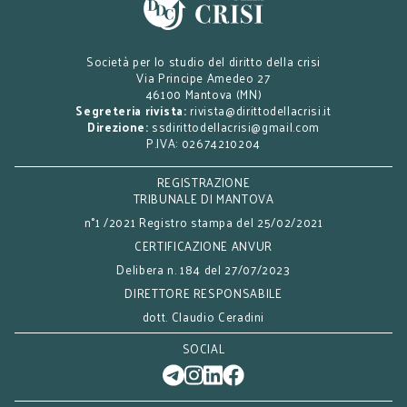
Società per lo studio del diritto della crisi
Via Principe Amedeo 27
46100 Mantova (MN)
Segreteria rivista:
rivista@dirittodellacrisi.it
Direzione:
ssdirittodellacrisi@gmail.com
P.IVA: 02674210204
REGISTRAZIONE
TRIBUNALE DI MANTOVA
n°1 /2021 Registro stampa del 25/02/2021
CERTIFICAZIONE ANVUR
Delibera n. 184 del 27/07/2023
DIRETTORE RESPONSABILE
dott. Claudio Ceradini
SOCIAL