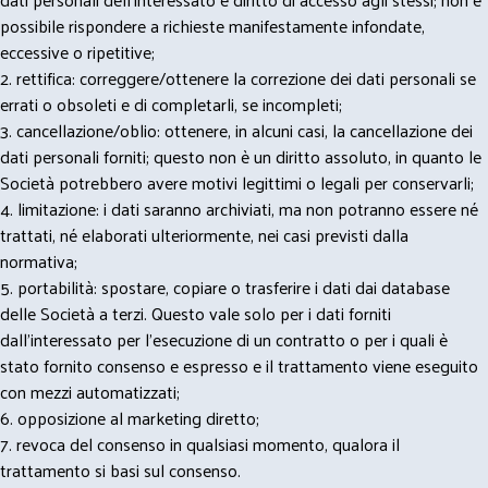
possibile rispondere a richieste manifestamente infondate,
eccessive o ripetitive;
2. rettifica: correggere/ottenere la correzione dei dati personali se
errati o obsoleti e di completarli, se incompleti;
3. cancellazione/oblio: ottenere, in alcuni casi, la cancellazione dei
dati personali forniti; questo non è un diritto assoluto, in quanto le
Società potrebbero avere motivi legittimi o legali per conservarli;
4. limitazione: i dati saranno archiviati, ma non potranno essere né
trattati, né elaborati ulteriormente, nei casi previsti dalla
normativa;
5. portabilità: spostare, copiare o trasferire i dati dai database
delle Società a terzi. Questo vale solo per i dati forniti
dall’interessato per l’esecuzione di un contratto o per i quali è
stato fornito consenso e espresso e il trattamento viene eseguito
con mezzi automatizzati;
6. opposizione al marketing diretto;
7. revoca del consenso in qualsiasi momento, qualora il
trattamento si basi sul consenso.