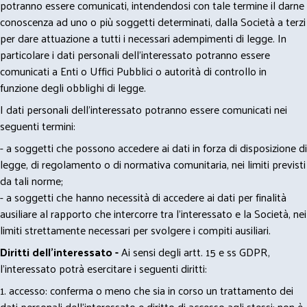
potranno essere comunicati, intendendosi con tale termine il darne
conoscenza ad uno o più soggetti determinati, dalla Società a terzi
per dare attuazione a tutti i necessari adempimenti di legge. In
particolare i dati personali dell’interessato potranno essere
comunicati a Enti o Uffici Pubblici o autorità di controllo in
funzione degli obblighi di legge.
I dati personali dell’interessato potranno essere comunicati nei
seguenti termini:
- a soggetti che possono accedere ai dati in forza di disposizione di
legge, di regolamento o di normativa comunitaria, nei limiti previsti
da tali norme;
- a soggetti che hanno necessità di accedere ai dati per finalità
ausiliare al rapporto che intercorre tra l’interessato e la Società, nei
limiti strettamente necessari per svolgere i compiti ausiliari.
Diritti dell’interessato -
Ai sensi degli artt. 15 e ss GDPR,
l’interessato potrà esercitare i seguenti diritti:
1. accesso: conferma o meno che sia in corso un trattamento dei
dati personali dell’interessato e diritto di accesso agli stessi; non è