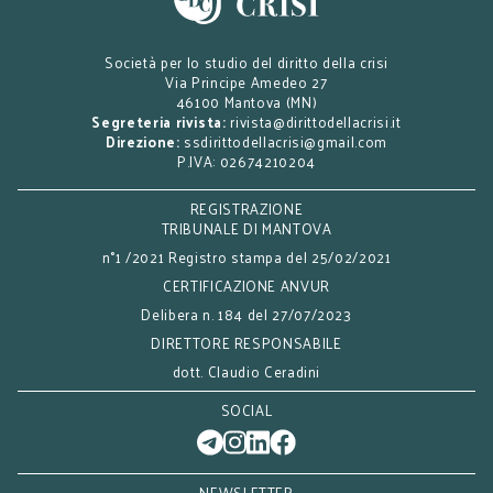
Società per lo studio del diritto della crisi
Via Principe Amedeo 27
46100 Mantova (MN)
Segreteria rivista:
rivista@dirittodellacrisi.it
Direzione:
ssdirittodellacrisi@gmail.com
P.IVA: 02674210204
REGISTRAZIONE
TRIBUNALE DI MANTOVA
n°1 /2021 Registro stampa del 25/02/2021
CERTIFICAZIONE ANVUR
Delibera n. 184 del 27/07/2023
DIRETTORE RESPONSABILE
dott. Claudio Ceradini
SOCIAL
NEWSLETTER