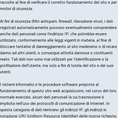
raccolte al fine di verificare il corretto funzionamento del sito e per
motivi di sicurezza.
Ai fini di sicurezza (filtri antispam, firewall, rilevazione virus), i dati
registrati automaticamente possono eventualmente comprendere
anche dati personali come l'indirizzo IP, che potrebbe essere
utilizzato, conformemente alle leggi vigenti in materia, al fine di
bloccare tentativi di danneggiamento al sito medesimo o di recare
danno ad altri utenti, o comunque attività dannose o costituenti
reato. Tali dati non sono mai utilizzati per l'identificazione o la
profilazione dell'utente, ma solo a fini di tutela del sito e dei suoi
utenti.
I sistemi informatici e le procedure software preposte al
funzionamento di questo sito web acquisiscono, nel corso del loro
normale esercizio, alcuni dati personali la cui trasmissione è
implicita nell'uso dei protocolli di comunicazione di Internet. In
questa categoria di dati rientrano gli indirizzi IP, gli indirizzi in
notazione URI (Uniform Resource Identifier) delle risorse richieste,