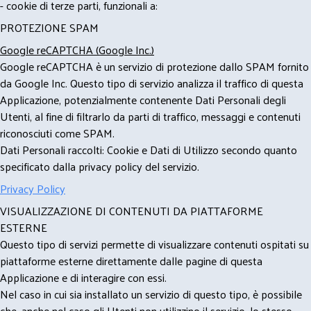
- cookie di terze parti, funzionali a:
PROTEZIONE SPAM
Google reCAPTCHA (Google Inc.)
Google reCAPTCHA è un servizio di protezione dallo SPAM fornito
da Google Inc. Questo tipo di servizio analizza il traffico di questa
Applicazione, potenzialmente contenente Dati Personali degli
Utenti, al fine di filtrarlo da parti di traffico, messaggi e contenuti
riconosciuti come SPAM.
Dati Personali raccolti: Cookie e Dati di Utilizzo secondo quanto
specificato dalla privacy policy del servizio.
Privacy Policy
VISUALIZZAZIONE DI CONTENUTI DA PIATTAFORME
ESTERNE
Questo tipo di servizi permette di visualizzare contenuti ospitati su
piattaforme esterne direttamente dalle pagine di questa
Applicazione e di interagire con essi.
Nel caso in cui sia installato un servizio di questo tipo, è possibile
che, anche nel caso gli Utenti non utilizzino il servizio, lo stesso