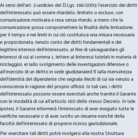
Ai sensi dell’art. 2-undicies del D.Lgs. 196/2003 l’esercizio dei diritti
dell’interessato può essere ritardato, limitato o escluso, con
comunicazione motivata e resa senza ritardo, a meno che la
comunicazione possa compromettere la finalità della limitazione,
per il tempo e nei limiti in cui ciò costituisca una misura necessaria
e proporzionata, tenuto conto dei diritti fondamentali e dei
legittimi interessi dell’interessato, al fine di salvaguardare gli
interessi di cui al comma 1, lettere a) (interessi tutelati in materia di
riciclaggio), e) (allo svolgimento delle investigazioni difensive o
all’esercizio di un diritto in sede giudiziaria)ed f) (alla riservatezza
dell’identità del dipendente che segnala illeciti di cui sia venuto a
conoscenza in ragione del proprio ufficio). In tali casi, i diritti
dell’interessato possono essere esercitati anche tramite il Garante
con le modalità di cui all’articolo 160 dello stesso Decreto. In tale
ipotesi, il Garante informerà l’interessato di aver eseguito tutte le
verifiche necessarie o di aver svolto un riesame nonché della
facoltà dell’interessato di proporre ricorso giurisdizionale.
Per esercitare tali diritti potrà rivolgersi alla nostra Struttura