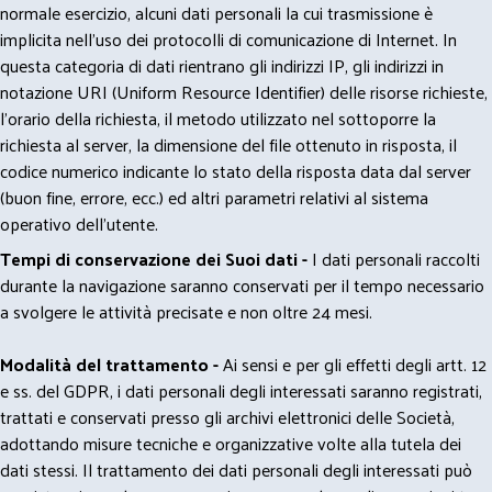
normale esercizio, alcuni dati personali la cui trasmissione è
implicita nell'uso dei protocolli di comunicazione di Internet. In
questa categoria di dati rientrano gli indirizzi IP, gli indirizzi in
notazione URI (Uniform Resource Identifier) delle risorse richieste,
l'orario della richiesta, il metodo utilizzato nel sottoporre la
richiesta al server, la dimensione del file ottenuto in risposta, il
codice numerico indicante lo stato della risposta data dal server
(buon fine, errore, ecc.) ed altri parametri relativi al sistema
operativo dell'utente.
Tempi di conservazione dei Suoi dati -
I dati personali raccolti
durante la navigazione saranno conservati per il tempo necessario
a svolgere le attività precisate e non oltre 24 mesi.
Modalità del trattamento -
Ai sensi e per gli effetti degli artt. 12
e ss. del GDPR, i dati personali degli interessati saranno registrati,
trattati e conservati presso gli archivi elettronici delle Società,
adottando misure tecniche e organizzative volte alla tutela dei
dati stessi. Il trattamento dei dati personali degli interessati può