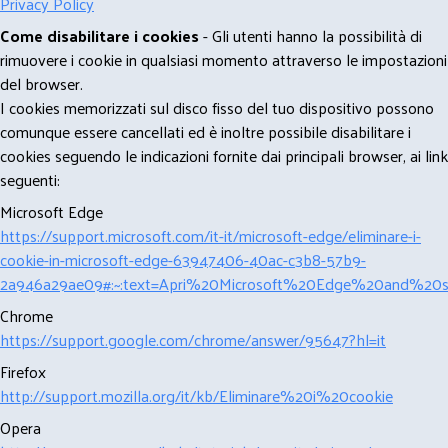
Privacy Policy
Come disabilitare i cookies
- Gli utenti hanno la possibilità di
rimuovere i cookie in qualsiasi momento attraverso le impostazioni
del browser.
I cookies memorizzati sul disco fisso del tuo dispositivo possono
comunque essere cancellati ed è inoltre possibile disabilitare i
cookies seguendo le indicazioni fornite dai principali browser, ai link
seguenti:
Microsoft Edge
https://support.microsoft.com/it-it/microsoft-edge/eliminare-i-
cookie-in-microsoft-edge-63947406-40ac-c3b8-57b9-
2a946a29ae09#:~:text=Apri%20Microsoft%20Edge%20and%20se
Chrome
https://support.google.com/chrome/answer/95647?hl=it
Firefox
http://support.mozilla.org/it/kb/Eliminare%20i%20cookie
Opera