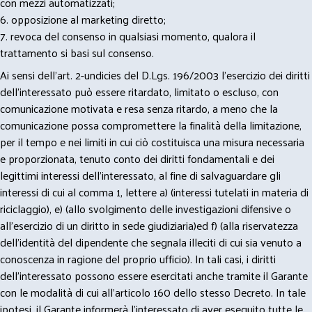
con mezzi automatizzati;
6. opposizione al marketing diretto;
7. revoca del consenso in qualsiasi momento, qualora il
trattamento si basi sul consenso.
Ai sensi dell’art. 2-undicies del D.Lgs. 196/2003 l’esercizio dei diritti
dell’interessato può essere ritardato, limitato o escluso, con
comunicazione motivata e resa senza ritardo, a meno che la
comunicazione possa compromettere la finalità della limitazione,
per il tempo e nei limiti in cui ciò costituisca una misura necessaria
e proporzionata, tenuto conto dei diritti fondamentali e dei
legittimi interessi dell’interessato, al fine di salvaguardare gli
interessi di cui al comma 1, lettere a) (interessi tutelati in materia di
riciclaggio), e) (allo svolgimento delle investigazioni difensive o
all’esercizio di un diritto in sede giudiziaria)ed f) (alla riservatezza
dell’identità del dipendente che segnala illeciti di cui sia venuto a
conoscenza in ragione del proprio ufficio). In tali casi, i diritti
dell’interessato possono essere esercitati anche tramite il Garante
con le modalità di cui all’articolo 160 dello stesso Decreto. In tale
ipotesi, il Garante informerà l’interessato di aver eseguito tutte le