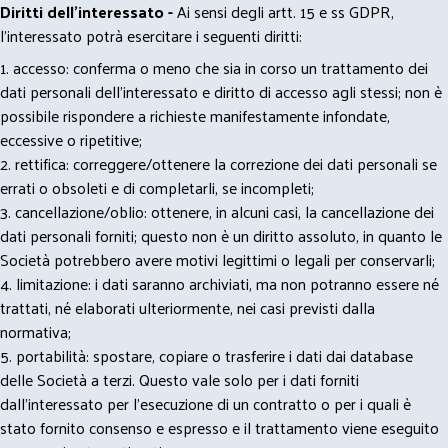
Diritti dell’interessato -
Ai sensi degli artt. 15 e ss GDPR,
l’interessato potrà esercitare i seguenti diritti:
1. accesso: conferma o meno che sia in corso un trattamento dei
dati personali dell’interessato e diritto di accesso agli stessi; non è
possibile rispondere a richieste manifestamente infondate,
eccessive o ripetitive;
2. rettifica: correggere/ottenere la correzione dei dati personali se
errati o obsoleti e di completarli, se incompleti;
3. cancellazione/oblio: ottenere, in alcuni casi, la cancellazione dei
dati personali forniti; questo non è un diritto assoluto, in quanto le
Società potrebbero avere motivi legittimi o legali per conservarli;
4. limitazione: i dati saranno archiviati, ma non potranno essere né
trattati, né elaborati ulteriormente, nei casi previsti dalla
normativa;
5. portabilità: spostare, copiare o trasferire i dati dai database
delle Società a terzi. Questo vale solo per i dati forniti
dall’interessato per l’esecuzione di un contratto o per i quali è
stato fornito consenso e espresso e il trattamento viene eseguito