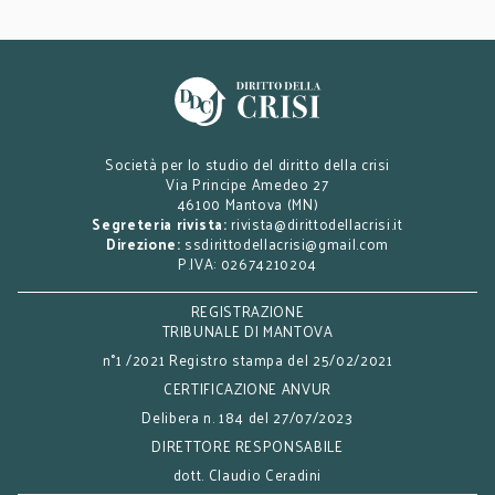
Società per lo studio del diritto della crisi
Via Principe Amedeo 27
46100 Mantova (MN)
Segreteria rivista:
rivista@dirittodellacrisi.it
Direzione:
ssdirittodellacrisi@gmail.com
P.IVA: 02674210204
REGISTRAZIONE
TRIBUNALE DI MANTOVA
n°1 /2021 Registro stampa del 25/02/2021
CERTIFICAZIONE ANVUR
Delibera n. 184 del 27/07/2023
DIRETTORE RESPONSABILE
dott. Claudio Ceradini