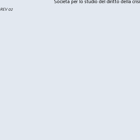
Società per lo studio del diritto della crisi
REV 02