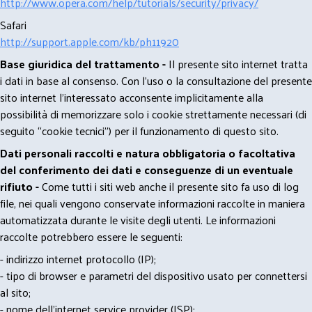
http://www.opera.com/help/tutorials/security/privacy/
Safari
http://support.apple.com/kb/ph11920
Base giuridica del trattamento -
Il presente sito internet tratta
i dati in base al consenso. Con l'uso o la consultazione del presente
sito internet l’interessato acconsente implicitamente alla
possibilità di memorizzare solo i cookie strettamente necessari (di
seguito “cookie tecnici”) per il funzionamento di questo sito.
Dati personali raccolti e natura obbligatoria o facoltativa
del conferimento dei dati e conseguenze di un eventuale
rifiuto -
Come tutti i siti web anche il presente sito fa uso di log
file, nei quali vengono conservate informazioni raccolte in maniera
automatizzata durante le visite degli utenti. Le informazioni
raccolte potrebbero essere le seguenti:
- indirizzo internet protocollo (IP);
- tipo di browser e parametri del dispositivo usato per connettersi
al sito;
- nome dell'internet service provider (ISP);