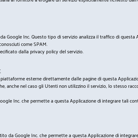
 Google Inc. Questo tipo di servizio analizza il traffico di questa
i riconosciuti come SPAM.
cificato dalla privacy policy del servizio.
E
u piattaforme esterne direttamente dalle pagine di questa Applicazion
e, anche nel caso gli Utenti non utilizzino il servizio, lo stesso raccol
ogle Inc. che permette a questa Applicazione di integrare tali conte
estito da Google Inc. che permette a questa Applicazione di integrare 