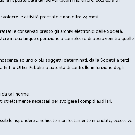
svolgere le attività precisate e non oltre 24 mesi.
trattati e conservati presso gli archivi elettronici delle Società,
sistere in qualunque operazione o complesso di operazioni tra quelle
onoscenza ad uno o più soggetti determinati, dalla Società a terzi
 Enti o Uffici Pubblici o autorità di controllo in funzione degli
i da tali norme;
iti strettamente necessari per svolgere i compiti ausiliari.
possibile rispondere a richieste manifestamente infondate, eccessive