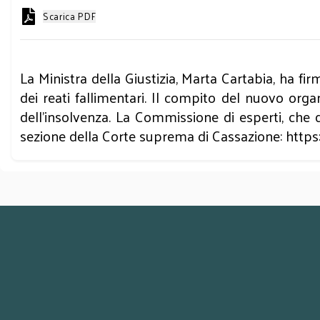
Scarica PDF
La Ministra della Giustizia, Marta Cartabia, ha fi
dei reati fallimentari. Il compito del nuovo orga
dell’insolvenza. La Commissione di esperti, che 
sezione della Corte suprema di Cassazione:
https