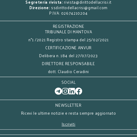
Segreteria rivista:
rivista@dirittodellacrisi.it
Direzione:
ssdirittodellacrisi@gmail.com
P.IVA: 02674210204
REGISTRAZIONE
TRIBUNALE DI MANTOVA
n°1 /2021 Registro stampa del 25/02/2021
CERTIFICAZIONE ANVUR
Delibera n. 184 del 27/07/2023
DIRETTORE RESPONSABILE
dott. Claudio Ceradini
SOCIAL
NEWSLETTER
Ricevi le ultime notizie e resta sempre aggiornato
Iscriviti