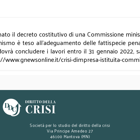
rmato il decreto costitutivo di una Commissione minis
nismo è teso all’adeguamento delle fattispecie penali
dovrà concludere i lavori entro il 31 gennaio 2022, s
://www.gnewsonline.it/crisi-dimpresa-istituita-commi
Società per lo studio del diritto della crisi
Via Principe Amedeo 27
46100 Mantova (MN)