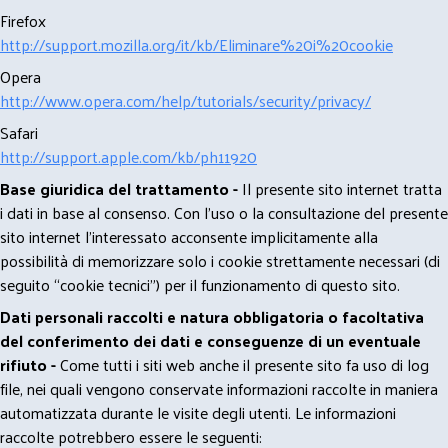
Firefox
http://support.mozilla.org/it/kb/Eliminare%20i%20cookie
Opera
http://www.opera.com/help/tutorials/security/privacy/
Safari
http://support.apple.com/kb/ph11920
Base giuridica del trattamento -
Il presente sito internet tratta
i dati in base al consenso. Con l'uso o la consultazione del presente
sito internet l’interessato acconsente implicitamente alla
possibilità di memorizzare solo i cookie strettamente necessari (di
seguito “cookie tecnici”) per il funzionamento di questo sito.
Dati personali raccolti e natura obbligatoria o facoltativa
del conferimento dei dati e conseguenze di un eventuale
rifiuto -
Come tutti i siti web anche il presente sito fa uso di log
file, nei quali vengono conservate informazioni raccolte in maniera
automatizzata durante le visite degli utenti. Le informazioni
raccolte potrebbero essere le seguenti: