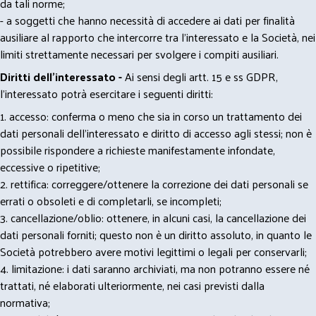
da tali norme;
- a soggetti che hanno necessità di accedere ai dati per finalità
ausiliare al rapporto che intercorre tra l’interessato e la Società, nei
limiti strettamente necessari per svolgere i compiti ausiliari.
Diritti dell’interessato -
Ai sensi degli artt. 15 e ss GDPR,
l’interessato potrà esercitare i seguenti diritti:
1. accesso: conferma o meno che sia in corso un trattamento dei
dati personali dell’interessato e diritto di accesso agli stessi; non è
possibile rispondere a richieste manifestamente infondate,
eccessive o ripetitive;
2. rettifica: correggere/ottenere la correzione dei dati personali se
errati o obsoleti e di completarli, se incompleti;
3. cancellazione/oblio: ottenere, in alcuni casi, la cancellazione dei
dati personali forniti; questo non è un diritto assoluto, in quanto le
Società potrebbero avere motivi legittimi o legali per conservarli;
4. limitazione: i dati saranno archiviati, ma non potranno essere né
trattati, né elaborati ulteriormente, nei casi previsti dalla
normativa;