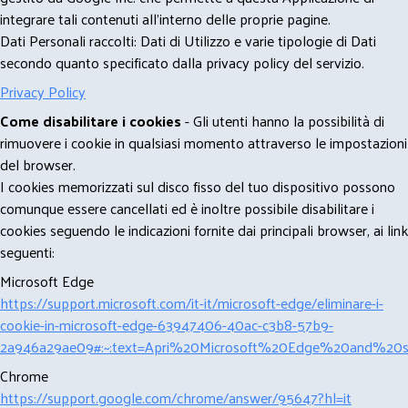
integrare tali contenuti all'interno delle proprie pagine.
Dati Personali raccolti: Dati di Utilizzo e varie tipologie di Dati
secondo quanto specificato dalla privacy policy del servizio.
Privacy Policy
Come disabilitare i cookies
- Gli utenti hanno la possibilità di
rimuovere i cookie in qualsiasi momento attraverso le impostazioni
del browser.
I cookies memorizzati sul disco fisso del tuo dispositivo possono
comunque essere cancellati ed è inoltre possibile disabilitare i
cookies seguendo le indicazioni fornite dai principali browser, ai link
seguenti:
Microsoft Edge
https://support.microsoft.com/it-it/microsoft-edge/eliminare-i-
cookie-in-microsoft-edge-63947406-40ac-c3b8-57b9-
2a946a29ae09#:~:text=Apri%20Microsoft%20Edge%20and%20se
Chrome
https://support.google.com/chrome/answer/95647?hl=it