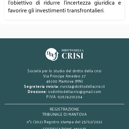
l’obiettivo di ridurre l’incertezza giuridica e
favorire gli investimenti transfrontalieri.
Società per lo studio del diritto della crisi
Via Principe Amedeo 27
46100 Mantova (MN)
Segreteria rivista:
rivista@dirittodellacrisi.it
Direzione:
ssdirittodellacrisi@gmail.com
P.IVA: 02674210204
REGISTRAZIONE
TRIBUNALE DI MANTOVA
n°1 /2021 Registro stampa del 25/02/2021