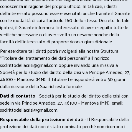
conoscenza in ragione del proprio ufficio). In tali casi, i diritti
dell’interessato possono essere esercitati anche tramite il Garante
con le modalità di cui all’articolo 160 dello stesso Decreto. In tale
ipotesi, il Garante informerà l’interessato di aver eseguito tutte le
verifiche necessarie o di aver svolto un riesame nonché della
facoltà dell’interessato di proporre ricorso giurisdizionale.
Per esercitare tali diritti potrà rivolgersi alla nostra Struttura
"Titolare del trattamento dei dati personali" all'indirizzo
ssdirittodellacrisi@gmail.com
oppure inviando una missiva a
Società per lo studio del diritto della crisi via Principe Amedeo, 27,
46100 - Mantova (MN). Il Titolare Le risponderà entro 30 giorni
dalla ricezione della Sua richiesta formale.
Dati di contatto -
Società per lo studio del diritto della crisi con
sede in via Principe Amedeo, 27, 46100 - Mantova (MN); email:
ssdirittodellacrisi@gmail.com
.
Responsabile della protezione dei dati
- Il Responsabile della
protezione dei dati non è stato nominato perché non ricorrono i