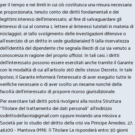
per il tempo e nei limiti in cui ciò costituisca una misura necessaria
e proporzionata, tenuto conto dei diritti fondamentali e dei
legittimi interessi dell’interessato, al fine di salvaguardare gli
interessi di cui al comma 1, lettere a) (interessi tutelati in materia di
riciclaggio), e) (allo svolgimento delle investigazioni difensive o
all’esercizio di un diritto in sede giudiziaria)ed f) (alla riservatezza
dell’identità del dipendente che segnala illeciti di cui sia venuto a
conoscenza in ragione del proprio ufficio). In tali casi, i diritti
dell’interessato possono essere esercitati anche tramite il Garante
con le modalità di cui all’articolo 160 dello stesso Decreto. In tale
ipotesi, il Garante informerà l’interessato di aver eseguito tutte le
verifiche necessarie o di aver svolto un riesame nonché della
facoltà dell’interessato di proporre ricorso giurisdizionale.
Per esercitare tali diritti potrà rivolgersi alla nostra Struttura
"Titolare del trattamento dei dati personali" all'indirizzo
ssdirittodellacrisi@gmail.com
oppure inviando una missiva a
Società per lo studio del diritto della crisi via Principe Amedeo, 27,
46100 - Mantova (MN). Il Titolare Le risponderà entro 30 giorni