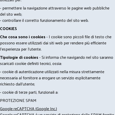
- permettere la navigazione attraverso le pagine web pubbliche
del sito web;
- controllare il corretto funzionamento del sito web.
COOKIES
Che cosa sono i cookies
- I cookie sono piccoli file di testo che
possono essere utilizzati dai siti web per rendere più efficiente
l'esperienza per l'utente.
Tipologie di cookies
- Si informa che navigando nel sito saranno
scaricati cookie definiti tecnici, ossia:
- cookie di autenticazione utilizzati nella misura strettamente
necessaria al fornitore a erogare un servizio esplicitamente
richiesto dall'utente;
- cookie di terze parti, funzionali a:
PROTEZIONE SPAM
Google reCAPTCHA (Google Inc.)
Google reCAPTCHA è un servizio di protezione dallo SPAM fornito