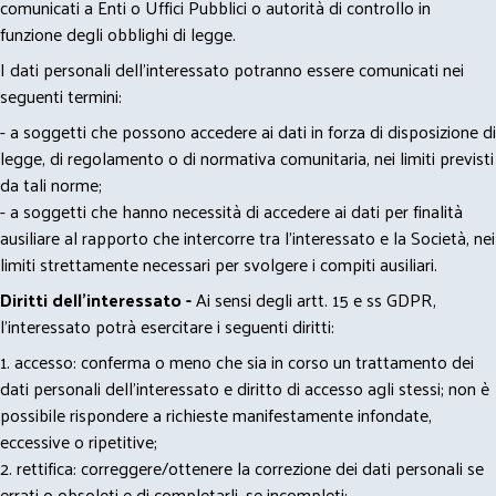
comunicati a Enti o Uffici Pubblici o autorità di controllo in
funzione degli obblighi di legge.
I dati personali dell’interessato potranno essere comunicati nei
seguenti termini:
- a soggetti che possono accedere ai dati in forza di disposizione di
legge, di regolamento o di normativa comunitaria, nei limiti previsti
da tali norme;
- a soggetti che hanno necessità di accedere ai dati per finalità
ausiliare al rapporto che intercorre tra l’interessato e la Società, nei
limiti strettamente necessari per svolgere i compiti ausiliari.
Diritti dell’interessato -
Ai sensi degli artt. 15 e ss GDPR,
l’interessato potrà esercitare i seguenti diritti:
1. accesso: conferma o meno che sia in corso un trattamento dei
dati personali dell’interessato e diritto di accesso agli stessi; non è
possibile rispondere a richieste manifestamente infondate,
eccessive o ripetitive;
2. rettifica: correggere/ottenere la correzione dei dati personali se
errati o obsoleti e di completarli, se incompleti;