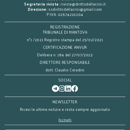
Segreteria rivista:
rivista@dirittodellacrisi.it
Direzione:
ssdirittodellacrisi@gmail.com
P.IVA: 02674210204
REGISTRAZIONE
TRIBUNALE DI MANTOVA
n°1 /2021 Registro stampa del 25/02/2021
CERTIFICAZIONE ANVUR
Delibera n. 184 del 27/07/2023
DIRETTORE RESPONSABILE
dott. Claudio Ceradini
SOCIAL
NEWSLETTER
Ricevi le ultime notizie e resta sempre aggiornato
Iscriviti