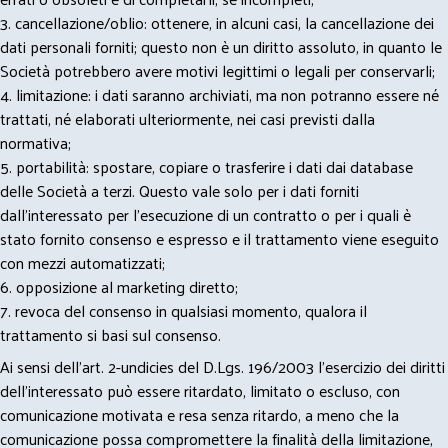
3. cancellazione/oblio: ottenere, in alcuni casi, la cancellazione dei
dati personali forniti; questo non è un diritto assoluto, in quanto le
Società potrebbero avere motivi legittimi o legali per conservarli;
4. limitazione: i dati saranno archiviati, ma non potranno essere né
trattati, né elaborati ulteriormente, nei casi previsti dalla
normativa;
5. portabilità: spostare, copiare o trasferire i dati dai database
delle Società a terzi. Questo vale solo per i dati forniti
dall’interessato per l’esecuzione di un contratto o per i quali è
stato fornito consenso e espresso e il trattamento viene eseguito
con mezzi automatizzati;
6. opposizione al marketing diretto;
7. revoca del consenso in qualsiasi momento, qualora il
trattamento si basi sul consenso.
Ai sensi dell’art. 2-undicies del D.Lgs. 196/2003 l’esercizio dei diritti
dell’interessato può essere ritardato, limitato o escluso, con
comunicazione motivata e resa senza ritardo, a meno che la
comunicazione possa compromettere la finalità della limitazione,