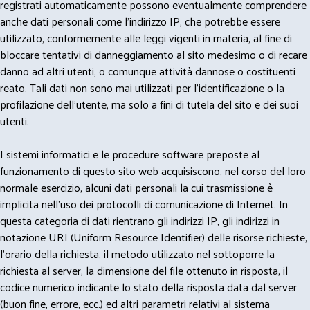
registrati automaticamente possono eventualmente comprendere
anche dati personali come l'indirizzo IP, che potrebbe essere
utilizzato, conformemente alle leggi vigenti in materia, al fine di
bloccare tentativi di danneggiamento al sito medesimo o di recare
danno ad altri utenti, o comunque attività dannose o costituenti
reato. Tali dati non sono mai utilizzati per l'identificazione o la
profilazione dell'utente, ma solo a fini di tutela del sito e dei suoi
utenti.
I sistemi informatici e le procedure software preposte al
funzionamento di questo sito web acquisiscono, nel corso del loro
normale esercizio, alcuni dati personali la cui trasmissione è
implicita nell'uso dei protocolli di comunicazione di Internet. In
questa categoria di dati rientrano gli indirizzi IP, gli indirizzi in
notazione URI (Uniform Resource Identifier) delle risorse richieste,
l'orario della richiesta, il metodo utilizzato nel sottoporre la
richiesta al server, la dimensione del file ottenuto in risposta, il
codice numerico indicante lo stato della risposta data dal server
(buon fine, errore, ecc.) ed altri parametri relativi al sistema