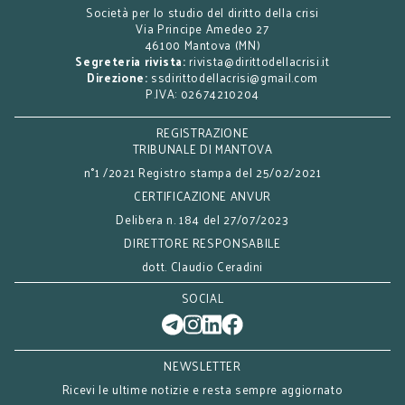
Società per lo studio del diritto della crisi
Via Principe Amedeo 27
46100 Mantova (MN)
Segreteria rivista:
rivista@dirittodellacrisi.it
Direzione:
ssdirittodellacrisi@gmail.com
P.IVA: 02674210204
REGISTRAZIONE
TRIBUNALE DI MANTOVA
n°1 /2021 Registro stampa del 25/02/2021
CERTIFICAZIONE ANVUR
Delibera n. 184 del 27/07/2023
DIRETTORE RESPONSABILE
dott. Claudio Ceradini
SOCIAL
NEWSLETTER
Ricevi le ultime notizie e resta sempre aggiornato