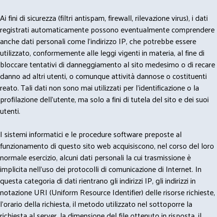
Ai fini di sicurezza (filtri antispam, firewall, rilevazione virus), i dati
registrati automaticamente possono eventualmente comprendere
anche dati personali come l'indirizzo IP, che potrebbe essere
utilizzato, conformemente alle leggi vigenti in materia, al fine di
bloccare tentativi di danneggiamento al sito medesimo o di recare
danno ad altri utenti, o comunque attività dannose o costituenti
reato. Tali dati non sono mai utilizzati per l'identificazione o la
profilazione dell'utente, ma solo a fini di tutela del sito e dei suoi
utenti.
I sistemi informatici e le procedure software preposte al
funzionamento di questo sito web acquisiscono, nel corso del loro
normale esercizio, alcuni dati personali la cui trasmissione è
implicita nell'uso dei protocolli di comunicazione di Internet. In
questa categoria di dati rientrano gli indirizzi IP, gli indirizzi in
notazione URI (Uniform Resource Identifier) delle risorse richieste,
l'orario della richiesta, il metodo utilizzato nel sottoporre la
richiesta al server, la dimensione del file ottenuto in risposta, il