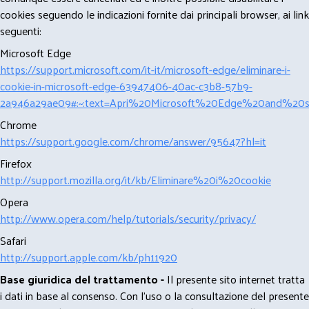
cookies seguendo le indicazioni fornite dai principali browser, ai link
seguenti:
Microsoft Edge
https://support.microsoft.com/it-it/microsoft-edge/eliminare-i-
cookie-in-microsoft-edge-63947406-40ac-c3b8-57b9-
2a946a29ae09#:~:text=Apri%20Microsoft%20Edge%20and%20se
Chrome
https://support.google.com/chrome/answer/95647?hl=it
Firefox
http://support.mozilla.org/it/kb/Eliminare%20i%20cookie
Opera
http://www.opera.com/help/tutorials/security/privacy/
Safari
http://support.apple.com/kb/ph11920
Base giuridica del trattamento -
Il presente sito internet tratta
i dati in base al consenso. Con l'uso o la consultazione del presente