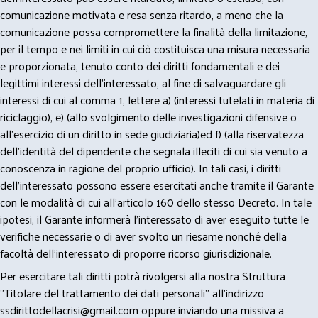
comunicazione motivata e resa senza ritardo, a meno che la
comunicazione possa compromettere la finalità della limitazione,
per il tempo e nei limiti in cui ciò costituisca una misura necessaria
e proporzionata, tenuto conto dei diritti fondamentali e dei
legittimi interessi dell’interessato, al fine di salvaguardare gli
interessi di cui al comma 1, lettere a) (interessi tutelati in materia di
riciclaggio), e) (allo svolgimento delle investigazioni difensive o
all’esercizio di un diritto in sede giudiziaria)ed f) (alla riservatezza
dell’identità del dipendente che segnala illeciti di cui sia venuto a
conoscenza in ragione del proprio ufficio). In tali casi, i diritti
dell’interessato possono essere esercitati anche tramite il Garante
con le modalità di cui all’articolo 160 dello stesso Decreto. In tale
ipotesi, il Garante informerà l’interessato di aver eseguito tutte le
verifiche necessarie o di aver svolto un riesame nonché della
facoltà dell’interessato di proporre ricorso giurisdizionale.
Per esercitare tali diritti potrà rivolgersi alla nostra Struttura
"Titolare del trattamento dei dati personali" all'indirizzo
ssdirittodellacrisi@gmail.com
oppure inviando una missiva a