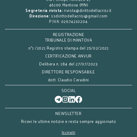
46100 Mantova (MN)
Segreteria rivista:
rivista@dirittodellacrisi.it
Direzione:
ssdirittodellacrisi@gmail.com
P.IVA: 02674210204
REGISTRAZIONE
TRIBUNALE DI MANTOVA
n°1 /2021 Registro stampa del 25/02/2021
CERTIFICAZIONE ANVUR
Delibera n. 184 del 27/07/2023
DIRETTORE RESPONSABILE
dott. Claudio Ceradini
SOCIAL
NEWSLETTER
Ricevi le ultime notizie e resta sempre aggiornato
Iscriviti