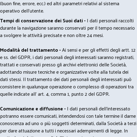
(buon fine, errore, ecc.) ed altri parametri relativi al sistema
operativo dell'utente.
Tempi di conservazione dei Suoi dati -
I dati personali raccolti
durante la navigazione saranno conservati per il tempo necessario
a svolgere le attività precisate e non oltre 24 mesi.
Modalità del trattamento -
Ai sensi e per gli effetti degli artt. 12
e ss. del GDPR, i dati personali degli interessati saranno registrati,
trattati e conservati presso gli archivi elettronici delle Società,
adottando misure tecniche e organizzative volte alla tutela dei
dati stessi. Il trattamento dei dati personali degli interessati può
consistere in qualunque operazione o complesso di operazioni tra
quelle indicate all' art. 4, comma 1, punto 2 del GDPR.
Comunicazione e diffusione -
I dati personali dell’interessato
potranno essere comunicati, intendendosi con tale termine il darne
conoscenza ad uno o più soggetti determinati, dalla Società a terzi
per dare attuazione a tutti i necessari adempimenti di legge. In