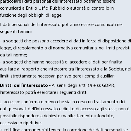
particolare i dati personali dell’interessato potranno essere
comunicati a Enti o Uffici Pubblici o autorità di controllo in
funzione degli obblighi di legge.
I dati personali dell’interessato potranno essere comunicati nei
seguenti termini:
- a soggetti che possono accedere ai dati in forza di disposizione di
legge, di regolamento o di normativa comunitaria, nei limiti previsti
da tali norme;
- a soggetti che hanno necessità di accedere ai dati per finalità
ausiliare al rapporto che intercorre tra l’interessato e la Società, nei
limiti strettamente necessari per svolgere i compiti ausiliari.
Diritti dell’interessato -
Ai sensi degli artt. 15 e ss GDPR,
l’interessato potrà esercitare i seguenti diritti:
1. accesso: conferma o meno che sia in corso un trattamento dei
dati personali dell’interessato e diritto di accesso agli stessi; non è
possibile rispondere a richieste manifestamente infondate,
eccessive o ripetitive;
2. rettifica: correggere/ottenere la correzione dei dati personali se