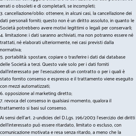
errati o obsoleti e di completarli, se incompleti;
3. cancellazione/oblio: ottenere, in alcuni casi, la cancellazione dei
dati personali forniti; questo non è un diritto assoluto, in quanto le
Società potrebbero avere motivi legittimi o legali per conservarli;
4. limitazione: i dati saranno archiviati, ma non potranno essere né
trattati, né elaborati ulteriormente, nei casi previsti dalla
normativa;
5. portabilità: spostare, copiare o trasferire i dati dai database
delle Società a terzi. Questo vale solo per i dati forniti
dall’interessato per l’esecuzione di un contratto o per i quali è
stato fornito consenso e espresso e il trattamento viene eseguito
con mezzi automatizzati;
6. opposizione al marketing diretto;
7. revoca del consenso in qualsiasi momento, qualora il
trattamento si basi sul consenso.
Ai sensi dell’art. 2-undicies del D.Lgs. 196/2003 l’esercizio dei diritti
dell’interessato può essere ritardato, limitato o escluso, con
comunicazione motivata e resa senza ritardo, a meno che la