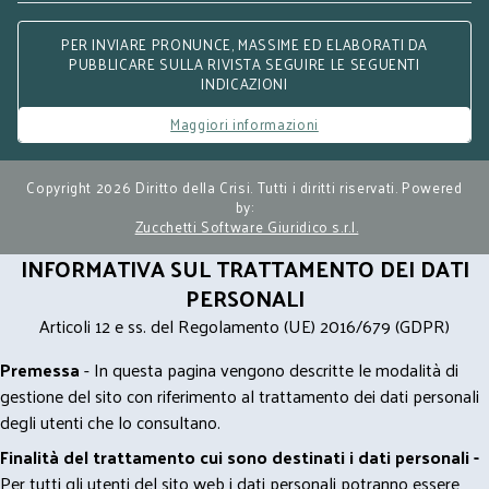
PER INVIARE PRONUNCE, MASSIME ED ELABORATI DA
PUBBLICARE SULLA RIVISTA SEGUIRE LE SEGUENTI
INDICAZIONI
Maggiori informazioni
Copyright 2026 Diritto della Crisi. Tutti i diritti riservati. Powered
by:
Zucchetti Software Giuridico s.r.l.
INFORMATIVA SUL TRATTAMENTO DEI DATI
PERSONALI
Articoli 12 e ss. del Regolamento (UE) 2016/679 (GDPR)
Premessa
- In questa pagina vengono descritte le modalità di
gestione del sito con riferimento al trattamento dei dati personali
degli utenti che lo consultano.
Finalità del trattamento cui sono destinati i dati personali -
Per tutti gli utenti del sito web i dati personali potranno essere