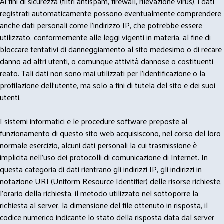
Ai fini di sicurezza (filtri antispam, firewall, rilevazione virus), i dati
registrati automaticamente possono eventualmente comprendere
anche dati personali come l'indirizzo IP, che potrebbe essere
utilizzato, conformemente alle leggi vigenti in materia, al fine di
bloccare tentativi di danneggiamento al sito medesimo o di recare
danno ad altri utenti, o comunque attività dannose o costituenti
reato. Tali dati non sono mai utilizzati per l'identificazione o la
profilazione dell'utente, ma solo a fini di tutela del sito e dei suoi
utenti.
I sistemi informatici e le procedure software preposte al
funzionamento di questo sito web acquisiscono, nel corso del loro
normale esercizio, alcuni dati personali la cui trasmissione è
implicita nell'uso dei protocolli di comunicazione di Internet. In
questa categoria di dati rientrano gli indirizzi IP, gli indirizzi in
notazione URI (Uniform Resource Identifier) delle risorse richieste,
l'orario della richiesta, il metodo utilizzato nel sottoporre la
richiesta al server, la dimensione del file ottenuto in risposta, il
codice numerico indicante lo stato della risposta data dal server