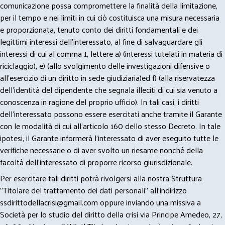
comunicazione possa compromettere la finalità della limitazione,
per il tempo e nei limiti in cui ciò costituisca una misura necessaria
e proporzionata, tenuto conto dei diritti fondamentali e dei
legittimi interessi dell’interessato, al fine di salvaguardare gli
interessi di cui al comma 1, lettere a) (interessi tutelati in materia di
riciclaggio), e) (allo svolgimento delle investigazioni difensive o
all’esercizio di un diritto in sede giudiziaria)ed f) (alla riservatezza
dell’identità del dipendente che segnala illeciti di cui sia venuto a
conoscenza in ragione del proprio ufficio). In tali casi, i diritti
dell’interessato possono essere esercitati anche tramite il Garante
con le modalità di cui all’articolo 160 dello stesso Decreto. In tale
ipotesi, il Garante informerà l’interessato di aver eseguito tutte le
verifiche necessarie o di aver svolto un riesame nonché della
facoltà dell’interessato di proporre ricorso giurisdizionale.
Per esercitare tali diritti potrà rivolgersi alla nostra Struttura
"Titolare del trattamento dei dati personali" all'indirizzo
ssdirittodellacrisi@gmail.com
oppure inviando una missiva a
Società per lo studio del diritto della crisi via Principe Amedeo, 27,