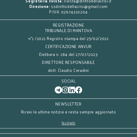
Segreteria rivista:
rivista@dirittodellacrisi.it
Direzione:
ssdirittodellacrisi@gmail.com
P.IVA: 02674210204
REGISTRAZIONE
TRIBUNALE DI MANTOVA
n°1 /2021 Registro stampa del 25/02/2021
CERTIFICAZIONE ANVUR
Delibera n. 184 del 27/07/2023
DIRETTORE RESPONSABILE
dott. Claudio Ceradini
SOCIAL
NEWSLETTER
Ricevi le ultime notizie e resta sempre aggiornato
Iscriviti