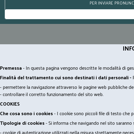
PER INVIARE PRONUNCE
INF
Premessa
- In questa pagina vengono descritte le modalità di gest
Finalità del trattamento cui sono destinati i dati personali -
- permettere la navigazione attraverso le pagine web pubbliche de
- controllare il corretto funzionamento del sito web.
COOKIES
Che cosa sono i cookies
- I cookie sono piccoli file di testo che p
Tipologie di cookies
- Si informa che navigando nel sito saranno sca
- cookie di autenticazione utilizzati nella misura strettamente neces