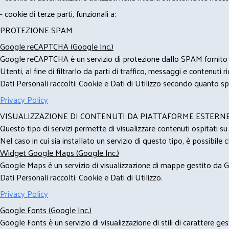
- cookie di terze parti, funzionali a:
PROTEZIONE SPAM
Google reCAPTCHA (Google Inc.)
Google reCAPTCHA è un servizio di protezione dallo SPAM fornito da
Utenti, al fine di filtrarlo da parti di traffico, messaggi e contenut
Dati Personali raccolti: Cookie e Dati di Utilizzo secondo quanto spe
Privacy Policy
VISUALIZZAZIONE DI CONTENUTI DA PIATTAFORME ESTERN
Questo tipo di servizi permette di visualizzare contenuti ospitati s
Nel caso in cui sia installato un servizio di questo tipo, è possibile ch
Widget Google Maps (Google Inc.)
Google Maps è un servizio di visualizzazione di mappe gestito da Go
Dati Personali raccolti: Cookie e Dati di Utilizzo.
Privacy Policy
Google Fonts (Google Inc.)
Google Fonts è un servizio di visualizzazione di stili di carattere g