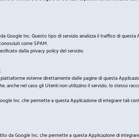
 Google Inc. Questo tipo di servizio analizza il traffico di questa
i riconosciuti come SPAM.
cificato dalla privacy policy del servizio.
E
u piattaforme esterne direttamente dalle pagine di questa Applicazion
e, anche nel caso gli Utenti non utilizzino il servizio, lo stesso raccol
ogle Inc. che permette a questa Applicazione di integrare tali conte
estito da Google Inc. che permette a questa Applicazione di integrare 