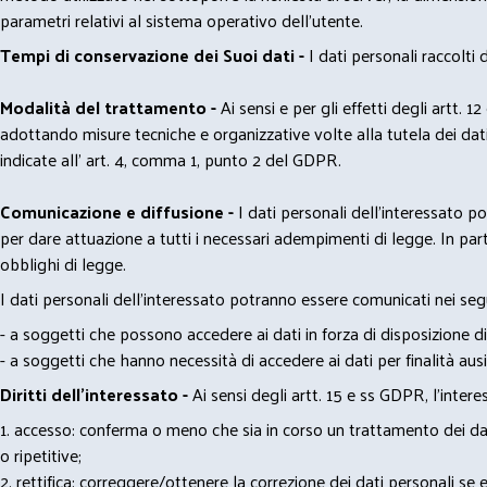
parametri relativi al sistema operativo dell'utente.
Tempi di conservazione dei Suoi dati -
I dati personali raccolti
Modalità del trattamento -
Ai sensi e per gli effetti degli artt. 1
adottando misure tecniche e organizzative volte alla tutela dei dati
indicate all' art. 4, comma 1, punto 2 del GDPR.
Comunicazione e diffusione -
I dati personali dell’interessato 
per dare attuazione a tutti i necessari adempimenti di legge. In part
obblighi di legge.
I dati personali dell’interessato potranno essere comunicati nei seg
- a soggetti che possono accedere ai dati in forza di disposizione di
- a soggetti che hanno necessità di accedere ai dati per finalità ausil
Diritti dell’interessato -
Ai sensi degli artt. 15 e ss GDPR, l’interes
1. accesso: conferma o meno che sia in corso un trattamento dei dati
o ripetitive;
2. rettifica: correggere/ottenere la correzione dei dati personali se e