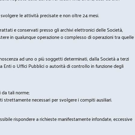
svolgere le attività precisate e non oltre 24 mesi.
trattati e conservati presso gli archivi elettronici delle Società,
sistere in qualunque operazione o complesso di operazioni tra quelle
onoscenza ad uno o più soggetti determinati, dalla Società a terzi
 Enti o Uffici Pubblici o autorità di controllo in funzione degli
i da tali norme;
iti strettamente necessari per svolgere i compiti ausiliari.
possibile rispondere a richieste manifestamente infondate, eccessive