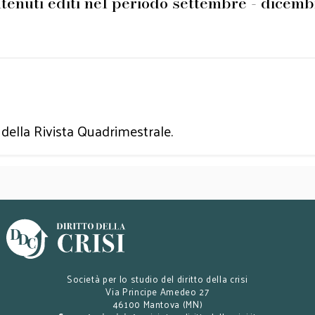
ntenuti editi nel periodo settembre - dicem
della Rivista Quadrimestrale.
Società per lo studio del diritto della crisi
Via Principe Amedeo 27
46100 Mantova (MN)