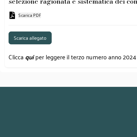
selezione ragionata e sistematica dei co
Scarica PDF
Scarica allegato
Clicca
qui
per leggere il terzo numero anno 2024 