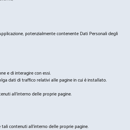
 Applicazione, potenzialmente contenente Dati Personali degli
e e di interagire con essi.
ga dati di traffico relativi alle pagine in cui è installato.
nuti all'interno delle proprie pagine.
tali contenuti all'interno delle proprie pagine.