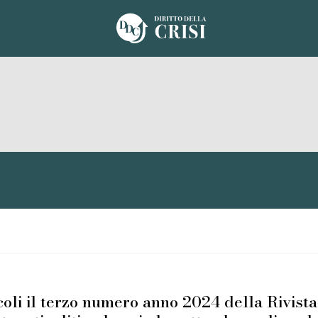
cicoli il terzo numero anno 2024 della Rivis