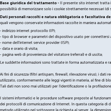
Base giuridica del trattamento -
Il presente sito internet tratta
possibilità di memorizzare solo i cookie strettamente necessari (di s
Dati personali raccolti e natura obbligatoria o facoltativa d
quali vengono conservate informazioni raccolte in maniera automatiz
- indirizzo internet protocollo (IP);
- tipo di browser e parametri del dispositivo usato per connettersi a
- nome dell'internet service provider (ISP);
- data e orario di visita;
- pagina web di provenienza del visitatore (referral) e di uscita;
Le suddette informazioni sono trattate in forma automatizzata e racco
Ai fini di sicurezza (filtri antispam, firewall, rilevazione virus), 
utilizzato, conformemente alle leggi vigenti in materia, al fine di 
Tali dati non sono mai utilizzati per l'identificazione o la profilazione
I sistemi informatici e le procedure software preposte al funzioname
dei protocolli di comunicazione di Internet. In questa categoria di dati 
metodo utilizzato nel sottoporre la richiesta al server, la dimensione 