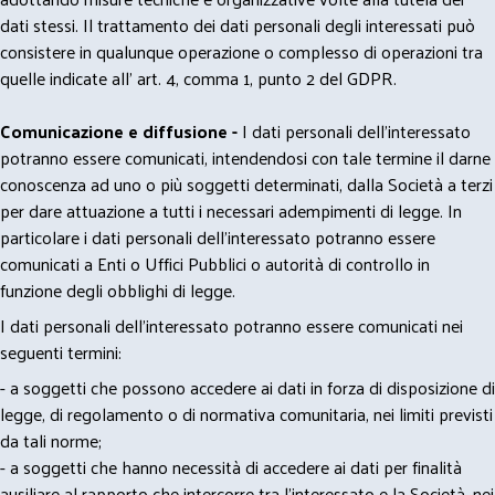
dati stessi. Il trattamento dei dati personali degli interessati può
consistere in qualunque operazione o complesso di operazioni tra
quelle indicate all' art. 4, comma 1, punto 2 del GDPR.
Comunicazione e diffusione -
I dati personali dell’interessato
potranno essere comunicati, intendendosi con tale termine il darne
conoscenza ad uno o più soggetti determinati, dalla Società a terzi
per dare attuazione a tutti i necessari adempimenti di legge. In
particolare i dati personali dell’interessato potranno essere
comunicati a Enti o Uffici Pubblici o autorità di controllo in
funzione degli obblighi di legge.
I dati personali dell’interessato potranno essere comunicati nei
seguenti termini:
- a soggetti che possono accedere ai dati in forza di disposizione di
legge, di regolamento o di normativa comunitaria, nei limiti previsti
da tali norme;
- a soggetti che hanno necessità di accedere ai dati per finalità
ausiliare al rapporto che intercorre tra l’interessato e la Società, nei