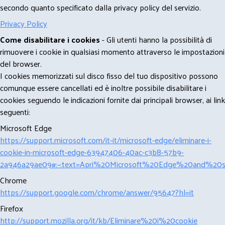
secondo quanto specificato dalla privacy policy del servizio.
Privacy Policy
Come disabilitare i cookies
- Gli utenti hanno la possibilità di
rimuovere i cookie in qualsiasi momento attraverso le impostazioni
del browser.
I cookies memorizzati sul disco fisso del tuo dispositivo possono
comunque essere cancellati ed è inoltre possibile disabilitare i
cookies seguendo le indicazioni fornite dai principali browser, ai link
seguenti:
Microsoft Edge
https://support.microsoft.com/it-it/microsoft-edge/eliminare-i-
cookie-in-microsoft-edge-63947406-40ac-c3b8-57b9-
2a946a29ae09#:~:text=Apri%20Microsoft%20Edge%20and%20se
Chrome
https://support.google.com/chrome/answer/95647?hl=it
Firefox
http://support.mozilla.org/it/kb/Eliminare%20i%20cookie