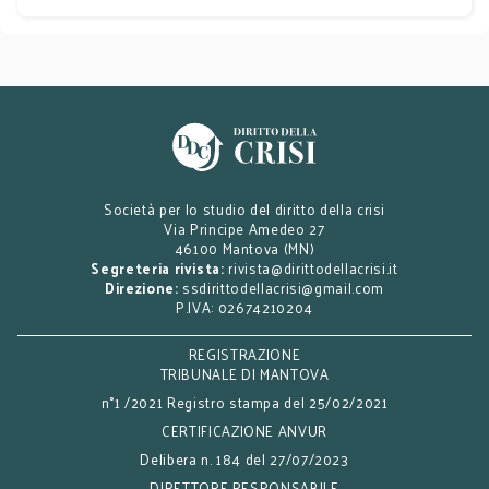
Società per lo studio del diritto della crisi
Via Principe Amedeo 27
46100 Mantova (MN)
Segreteria rivista:
rivista@dirittodellacrisi.it
Direzione:
ssdirittodellacrisi@gmail.com
P.IVA: 02674210204
REGISTRAZIONE
TRIBUNALE DI MANTOVA
n°1 /2021 Registro stampa del 25/02/2021
CERTIFICAZIONE ANVUR
Delibera n. 184 del 27/07/2023
DIRETTORE RESPONSABILE