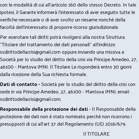
con le modalità di cui all’articolo 160 dello stesso Decreto. In tale
ipotesi, il Garante informerà l’interessato di aver eseguito tutte le
verifiche necessarie o di aver svolto un riesame nonché della
facoltà dell’interessato di proporre ricorso giurisdizionale.
Per esercitare tali diritti potrà rivolgersi alla nostra Struttura
"Titolare del trattamento dei dati personali" all'indirizzo
ssdirittodellacrisi@gmail.com
oppure inviando una missiva a
Società per lo studio del diritto della crisi via Principe Amedeo, 27,
46100 - Mantova (MN). Il Titolare Le risponderà entro 30 giorni
dalla ricezione della Sua richiesta formale.
Dati di contatto -
Società per lo studio del diritto della crisi con
sede in via Principe Amedeo, 27, 46100 - Mantova (MN); email:
ssdirittodellacrisi@gmail.com
.
Responsabile della protezione dei dati
- Il Responsabile della
protezione dei dati non è stato nominato perché non ricorrono i
presupposti di cui all’art 37 del Regolamento (UE) 2016/679.
Il TITOLARE