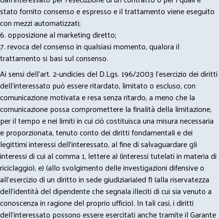
stato fornito consenso e espresso e il trattamento viene eseguito
con mezzi automatizzati;
6. opposizione al marketing diretto;
7. revoca del consenso in qualsiasi momento, qualora il
trattamento si basi sul consenso.
Ai sensi dell’art. 2-undicies del D.Lgs. 196/2003 l’esercizio dei diritti
dell’interessato può essere ritardato, limitato o escluso, con
comunicazione motivata e resa senza ritardo, a meno che la
comunicazione possa compromettere la finalità della limitazione,
per il tempo e nei limiti in cui ciò costituisca una misura necessaria
e proporzionata, tenuto conto dei diritti fondamentali e dei
legittimi interessi dell’interessato, al fine di salvaguardare gli
interessi di cui al comma 1, lettere a) (interessi tutelati in materia di
riciclaggio), e) (allo svolgimento delle investigazioni difensive o
all’esercizio di un diritto in sede giudiziaria)ed f) (alla riservatezza
dell’identità del dipendente che segnala illeciti di cui sia venuto a
conoscenza in ragione del proprio ufficio). In tali casi, i diritti
dell’interessato possono essere esercitati anche tramite il Garante