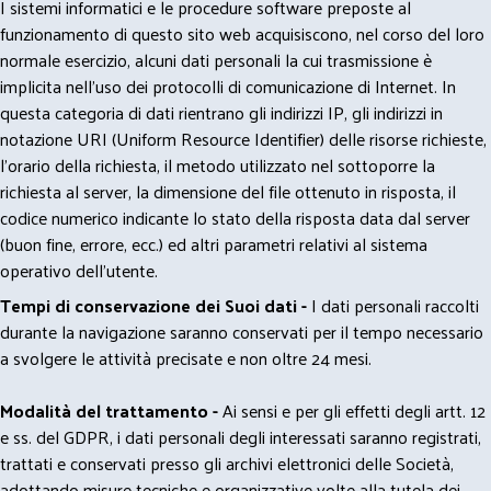
I sistemi informatici e le procedure software preposte al
funzionamento di questo sito web acquisiscono, nel corso del loro
normale esercizio, alcuni dati personali la cui trasmissione è
implicita nell'uso dei protocolli di comunicazione di Internet. In
questa categoria di dati rientrano gli indirizzi IP, gli indirizzi in
notazione URI (Uniform Resource Identifier) delle risorse richieste,
l'orario della richiesta, il metodo utilizzato nel sottoporre la
richiesta al server, la dimensione del file ottenuto in risposta, il
codice numerico indicante lo stato della risposta data dal server
(buon fine, errore, ecc.) ed altri parametri relativi al sistema
operativo dell'utente.
Tempi di conservazione dei Suoi dati -
I dati personali raccolti
durante la navigazione saranno conservati per il tempo necessario
a svolgere le attività precisate e non oltre 24 mesi.
Modalità del trattamento -
Ai sensi e per gli effetti degli artt. 12
e ss. del GDPR, i dati personali degli interessati saranno registrati,
trattati e conservati presso gli archivi elettronici delle Società,
adottando misure tecniche e organizzative volte alla tutela dei