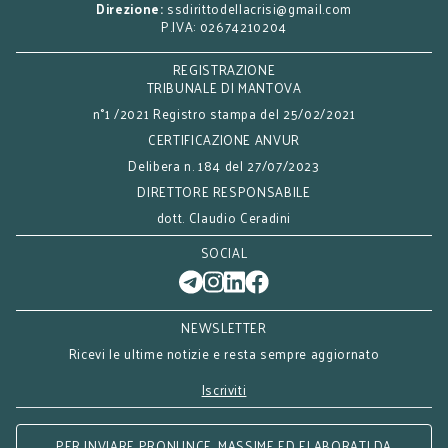
Direzione:
ssdirittodellacrisi@gmail.com
P.IVA: 02674210204
REGISTRAZIONE
TRIBUNALE DI MANTOVA
n°1 /2021 Registro stampa del 25/02/2021
CERTIFICAZIONE ANVUR
Delibera n. 184 del 27/07/2023
DIRETTORE RESPONSABILE
dott. Claudio Ceradini
SOCIAL
NEWSLETTER
Ricevi le ultime notizie e resta sempre aggiornato
Iscriviti
PER INVIARE PRONUNCE, MASSIME ED ELABORATI DA