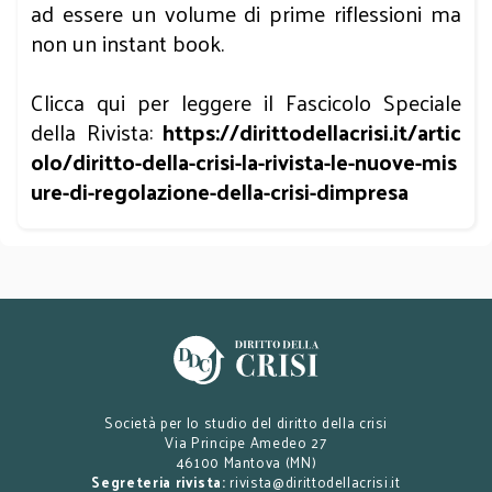
ad essere un volume di prime riflessioni ma
non un instant book.
Clicca qui per leggere il Fascicolo Speciale
della Rivista:
https://dirittodellacrisi.it/artic
olo/diritto-della-crisi-la-rivista-le-nuove-mis
ure-di-regolazione-della-crisi-dimpresa
Società per lo studio del diritto della crisi
Via Principe Amedeo 27
46100 Mantova (MN)
Segreteria rivista:
rivista@dirittodellacrisi.it