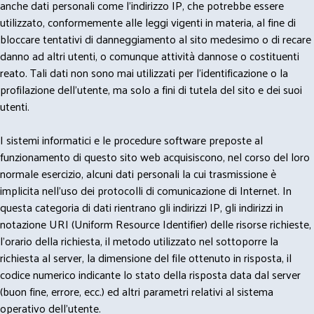
anche dati personali come l'indirizzo IP, che potrebbe essere
utilizzato, conformemente alle leggi vigenti in materia, al fine di
bloccare tentativi di danneggiamento al sito medesimo o di recare
danno ad altri utenti, o comunque attività dannose o costituenti
reato. Tali dati non sono mai utilizzati per l'identificazione o la
profilazione dell'utente, ma solo a fini di tutela del sito e dei suoi
utenti.
I sistemi informatici e le procedure software preposte al
funzionamento di questo sito web acquisiscono, nel corso del loro
normale esercizio, alcuni dati personali la cui trasmissione è
implicita nell'uso dei protocolli di comunicazione di Internet. In
questa categoria di dati rientrano gli indirizzi IP, gli indirizzi in
notazione URI (Uniform Resource Identifier) delle risorse richieste,
l'orario della richiesta, il metodo utilizzato nel sottoporre la
richiesta al server, la dimensione del file ottenuto in risposta, il
codice numerico indicante lo stato della risposta data dal server
(buon fine, errore, ecc.) ed altri parametri relativi al sistema
operativo dell'utente.