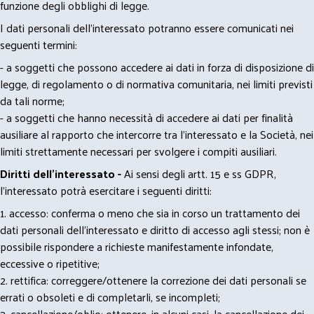
funzione degli obblighi di legge.
I dati personali dell’interessato potranno essere comunicati nei
seguenti termini:
- a soggetti che possono accedere ai dati in forza di disposizione di
legge, di regolamento o di normativa comunitaria, nei limiti previsti
da tali norme;
- a soggetti che hanno necessità di accedere ai dati per finalità
ausiliare al rapporto che intercorre tra l’interessato e la Società, nei
limiti strettamente necessari per svolgere i compiti ausiliari.
Diritti dell’interessato -
Ai sensi degli artt. 15 e ss GDPR,
l’interessato potrà esercitare i seguenti diritti:
1. accesso: conferma o meno che sia in corso un trattamento dei
dati personali dell’interessato e diritto di accesso agli stessi; non è
possibile rispondere a richieste manifestamente infondate,
eccessive o ripetitive;
2. rettifica: correggere/ottenere la correzione dei dati personali se
errati o obsoleti e di completarli, se incompleti;
3. cancellazione/oblio: ottenere, in alcuni casi, la cancellazione dei