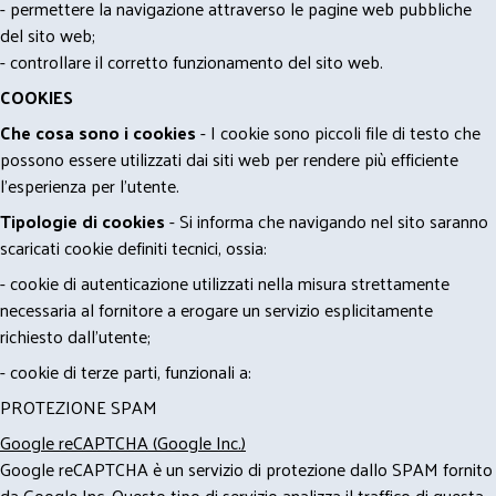
- permettere la navigazione attraverso le pagine web pubbliche
del sito web;
- controllare il corretto funzionamento del sito web.
COOKIES
Che cosa sono i cookies
- I cookie sono piccoli file di testo che
possono essere utilizzati dai siti web per rendere più efficiente
l'esperienza per l'utente.
Tipologie di cookies
- Si informa che navigando nel sito saranno
scaricati cookie definiti tecnici, ossia:
- cookie di autenticazione utilizzati nella misura strettamente
necessaria al fornitore a erogare un servizio esplicitamente
richiesto dall'utente;
- cookie di terze parti, funzionali a:
PROTEZIONE SPAM
Google reCAPTCHA (Google Inc.)
Google reCAPTCHA è un servizio di protezione dallo SPAM fornito
da Google Inc. Questo tipo di servizio analizza il traffico di questa