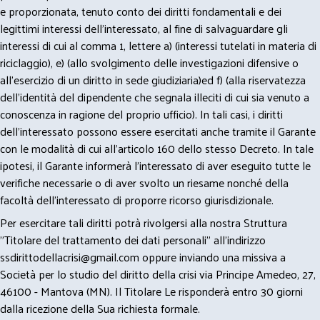
e proporzionata, tenuto conto dei diritti fondamentali e dei
legittimi interessi dell’interessato, al fine di salvaguardare gli
interessi di cui al comma 1, lettere a) (interessi tutelati in materia di
riciclaggio), e) (allo svolgimento delle investigazioni difensive o
all’esercizio di un diritto in sede giudiziaria)ed f) (alla riservatezza
dell’identità del dipendente che segnala illeciti di cui sia venuto a
conoscenza in ragione del proprio ufficio). In tali casi, i diritti
dell’interessato possono essere esercitati anche tramite il Garante
con le modalità di cui all’articolo 160 dello stesso Decreto. In tale
ipotesi, il Garante informerà l’interessato di aver eseguito tutte le
verifiche necessarie o di aver svolto un riesame nonché della
facoltà dell’interessato di proporre ricorso giurisdizionale.
Per esercitare tali diritti potrà rivolgersi alla nostra Struttura
"Titolare del trattamento dei dati personali" all'indirizzo
ssdirittodellacrisi@gmail.com
oppure inviando una missiva a
Società per lo studio del diritto della crisi via Principe Amedeo, 27,
46100 - Mantova (MN). Il Titolare Le risponderà entro 30 giorni
dalla ricezione della Sua richiesta formale.