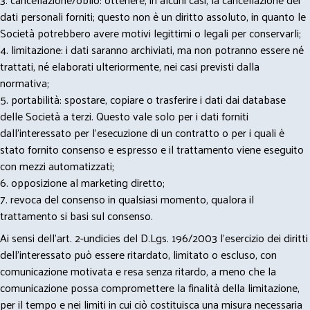
dati personali forniti; questo non è un diritto assoluto, in quanto le
Società potrebbero avere motivi legittimi o legali per conservarli;
4. limitazione: i dati saranno archiviati, ma non potranno essere né
trattati, né elaborati ulteriormente, nei casi previsti dalla
normativa;
5. portabilità: spostare, copiare o trasferire i dati dai database
delle Società a terzi. Questo vale solo per i dati forniti
dall’interessato per l’esecuzione di un contratto o per i quali è
stato fornito consenso e espresso e il trattamento viene eseguito
con mezzi automatizzati;
6. opposizione al marketing diretto;
7. revoca del consenso in qualsiasi momento, qualora il
trattamento si basi sul consenso.
Ai sensi dell’art. 2-undicies del D.Lgs. 196/2003 l’esercizio dei diritti
dell’interessato può essere ritardato, limitato o escluso, con
comunicazione motivata e resa senza ritardo, a meno che la
comunicazione possa compromettere la finalità della limitazione,
per il tempo e nei limiti in cui ciò costituisca una misura necessaria