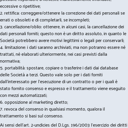
eccessive o ripetitive;
2. rettifica: correggere/ottenere la correzione dei dati personali se
errati o obsoleti e di completarli, se incompleti;
3. cancellazione/oblio: ottenere, in alcuni casi, la cancellazione dei
dati personali forniti; questo non è un diritto assoluto, in quanto le
Società potrebbero avere motivi legittimi o legali per conservarli;
4. limitazione: i dati saranno archiviati, ma non potranno essere né
trattati, né elaborati ulteriormente, nei casi previsti dalla
normativa;
5. portabilità: spostare, copiare o trasferire i dati dai database
delle Società a terzi. Questo vale solo per i dati forniti
dall’interessato per l’esecuzione di un contratto o per i quali è
stato fornito consenso e espresso e il trattamento viene eseguito
con mezzi automatizzati;
6. opposizione al marketing diretto;
7. revoca del consenso in qualsiasi momento, qualora il
trattamento si basi sul consenso.
Ai sensi dell’art. 2-undicies del D.Lgs. 196/2003 l’esercizio dei diritti