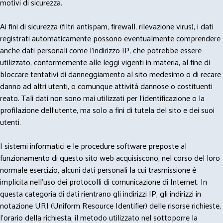
motivi di sicurezza.
Ai fini di sicurezza (filtri antispam, firewall, rilevazione virus), i dati
registrati automaticamente possono eventualmente comprendere
anche dati personali come l'indirizzo IP, che potrebbe essere
utilizzato, conformemente alle leggi vigenti in materia, al fine di
bloccare tentativi di danneggiamento al sito medesimo o di recare
danno ad altri utenti, o comunque attività dannose o costituenti
reato. Tali dati non sono mai utilizzati per l'identificazione o la
profilazione dell'utente, ma solo a fini di tutela del sito e dei suoi
utenti.
I sistemi informatici e le procedure software preposte al
funzionamento di questo sito web acquisiscono, nel corso del loro
normale esercizio, alcuni dati personali la cui trasmissione è
implicita nell'uso dei protocolli di comunicazione di Internet. In
questa categoria di dati rientrano gli indirizzi IP, gli indirizzi in
notazione URI (Uniform Resource Identifier) delle risorse richieste,
l'orario della richiesta, il metodo utilizzato nel sottoporre la