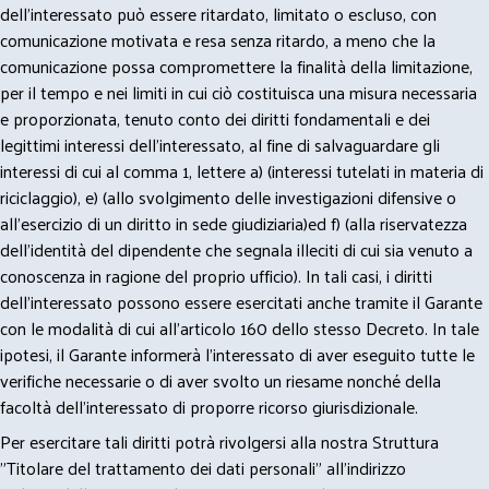
dell’interessato può essere ritardato, limitato o escluso, con
comunicazione motivata e resa senza ritardo, a meno che la
comunicazione possa compromettere la finalità della limitazione,
per il tempo e nei limiti in cui ciò costituisca una misura necessaria
e proporzionata, tenuto conto dei diritti fondamentali e dei
legittimi interessi dell’interessato, al fine di salvaguardare gli
interessi di cui al comma 1, lettere a) (interessi tutelati in materia di
riciclaggio), e) (allo svolgimento delle investigazioni difensive o
all’esercizio di un diritto in sede giudiziaria)ed f) (alla riservatezza
dell’identità del dipendente che segnala illeciti di cui sia venuto a
conoscenza in ragione del proprio ufficio). In tali casi, i diritti
dell’interessato possono essere esercitati anche tramite il Garante
con le modalità di cui all’articolo 160 dello stesso Decreto. In tale
ipotesi, il Garante informerà l’interessato di aver eseguito tutte le
verifiche necessarie o di aver svolto un riesame nonché della
facoltà dell’interessato di proporre ricorso giurisdizionale.
Per esercitare tali diritti potrà rivolgersi alla nostra Struttura
"Titolare del trattamento dei dati personali" all'indirizzo