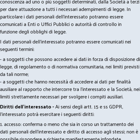
conoscenza ad uno o più soggetti determinati, dalla Società a terzi
per dare attuazione a tutti i necessari adempimenti di legge. In
particolare i dati personali dell’interessato potranno essere
comunicati a Enti o Uffici Pubblici o autorità di controllo in
funzione degli obblighi di legge.
I dati personali dell’interessato potranno essere comunicati nei
seguenti termini:
- a soggetti che possono accedere ai dati in forza di disposizione di
legge, di regolamento o di normativa comunitaria, nei limiti previsti
da tali norme;
- a soggetti che hanno necessità di accedere ai dati per finalità
ausiliare al rapporto che intercorre tra l’interessato e la Società, nei
limiti strettamente necessari per svolgere i compiti ausiliari.
Diritti dell’interessato -
Ai sensi degli artt. 15 e ss GDPR,
l’interessato potrà esercitare i seguenti diritti:
1. accesso: conferma o meno che sia in corso un trattamento dei
dati personali dell’interessato e diritto di accesso agli stessi; non è
possibile rispondere a richieste manifestamente infondate,