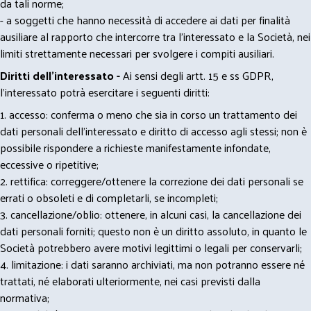
da tali norme;
- a soggetti che hanno necessità di accedere ai dati per finalità
ausiliare al rapporto che intercorre tra l’interessato e la Società, nei
limiti strettamente necessari per svolgere i compiti ausiliari.
Diritti dell’interessato -
Ai sensi degli artt. 15 e ss GDPR,
l’interessato potrà esercitare i seguenti diritti:
1. accesso: conferma o meno che sia in corso un trattamento dei
dati personali dell’interessato e diritto di accesso agli stessi; non è
possibile rispondere a richieste manifestamente infondate,
eccessive o ripetitive;
2. rettifica: correggere/ottenere la correzione dei dati personali se
errati o obsoleti e di completarli, se incompleti;
3. cancellazione/oblio: ottenere, in alcuni casi, la cancellazione dei
dati personali forniti; questo non è un diritto assoluto, in quanto le
Società potrebbero avere motivi legittimi o legali per conservarli;
4. limitazione: i dati saranno archiviati, ma non potranno essere né
trattati, né elaborati ulteriormente, nei casi previsti dalla
normativa;