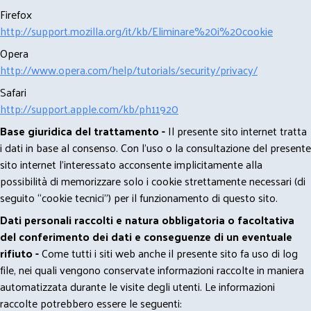
Firefox
http://support.mozilla.org/it/kb/Eliminare%20i%20cookie
Opera
http://www.opera.com/help/tutorials/security/privacy/
Safari
http://support.apple.com/kb/ph11920
Base giuridica del trattamento -
Il presente sito internet tratta
i dati in base al consenso. Con l'uso o la consultazione del presente
sito internet l’interessato acconsente implicitamente alla
possibilità di memorizzare solo i cookie strettamente necessari (di
seguito “cookie tecnici”) per il funzionamento di questo sito.
Dati personali raccolti e natura obbligatoria o facoltativa
del conferimento dei dati e conseguenze di un eventuale
rifiuto -
Come tutti i siti web anche il presente sito fa uso di log
file, nei quali vengono conservate informazioni raccolte in maniera
automatizzata durante le visite degli utenti. Le informazioni
raccolte potrebbero essere le seguenti: