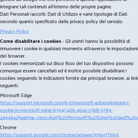
integrare tali contenuti all'interno delle proprie pagine.
Dati Personali raccolti: Dati di Utilizzo e varie tipologie di Dati
secondo quanto specificato dalla privacy policy del servizio.
Privacy Policy
Come disabilitare i cookies
- Gli utenti hanno la possibilità di
rimuovere i cookie in qualsiasi momento attraverso le impostazioni
del browser.
I cookies memorizzati sul disco fisso del tuo dispositivo possono
comunque essere cancellati ed è inoltre possibile disabilitare i
cookies seguendo le indicazioni fornite dai principali browser, ai link
seguenti:
Microsoft Edge
https://support.microsoft.com/it-it/microsoft-edge/eliminare-i-
cookie-in-microsoft-edge-63947406-40ac-c3b8-57b9-
2a946a29ae09#:~:text=Apri%20Microsoft%20Edge%20and%20se
Chrome
https://support.google.com/chrome/answer/95647?hl=it