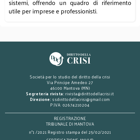
sistemi, offrendo un quadro di riferimento
utile per imprese e professionisti.
Società per lo studio del diritto della crisi
Via Principe Amedeo 27
46100 Mantova (MN)
Segreteria rivista:
rivista@dirittodellacrisi.it
Direzione:
ssdirittodellacrisi@gmail.com
P.IVA: 02674210204
REGISTRAZIONE
TRIBUNALE DI MANTOVA
n°1 /2021 Registro stampa del 25/02/2021