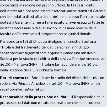
conoscenza in ragione del proprio ufficio). In tali casi, i diritti
dell’interessato possono essere esercitati anche tramite il Garante
con le modalità di cui all’articolo 160 dello stesso Decreto. In tale
ipotesi, il Garante informerà l’interessato di aver eseguito tutte le
verifiche necessarie o di aver svolto un riesame nonché della
facoltà dell’interessato di proporre ricorso giurisdizionale.
Per esercitare tali diritti potrà rivolgersi alla nostra Struttura
"Titolare del trattamento dei dati personali" all'indirizzo
ssdirittodellacrisi@gmail.com
oppure inviando una missiva a
Società per lo studio del diritto della crisi via Principe Amedeo, 27,
46100 - Mantova (MN). Il Titolare Le risponderà entro 30 giorni
dalla ricezione della Sua richiesta formale.
Dati di contatto -
Società per lo studio del diritto della crisi con
sede in via Principe Amedeo, 27, 46100 - Mantova (MN); email:
ssdirittodellacrisi@gmail.com
.
Responsabile della protezione dei dati
- Il Responsabile della
protezione dei dati non è stato nominato perché non ricorrono i