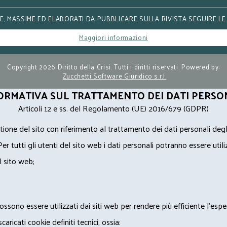
, MASSIME ED ELABORATI DA PUBBLICARE SULLA RIVISTA SEGUIRE LE
Maggiori informazioni
Copyright 2026 Diritto della Crisi. Tutti i diritti riservati. Powered by:
Zucchetti Software Giuridico s.r.l.
ORMATIVA SUL TRATTAMENTO DEI DATI PERSO
Articoli 12 e ss. del Regolamento (UE) 2016/679 (GDPR)
ione del sito con riferimento al trattamento dei dati personali degl
Per tutti gli utenti del sito web i dati personali potranno essere utili
l sito web;
ossono essere utilizzati dai siti web per rendere più efficiente l'espe
ricati cookie definiti tecnici, ossia: