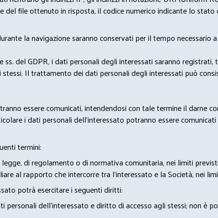
del file ottenuto in risposta, il codice numerico indicante lo stato de
 durante la navigazione saranno conservati per il tempo necessario a 
2 e ss. del GDPR, i dati personali degli interessati saranno registrati, 
 stessi. Il trattamento dei dati personali degli interessati può con
potranno essere comunicati, intendendosi con tale termine il darne c
icolare i dati personali dell’interessato potranno essere comunicati a
uenti termini:
 legge, di regolamento o di normativa comunitaria, nei limiti previst
iare al rapporto che intercorre tra l’interessato e la Società, nei lim
sato potrà esercitare i seguenti diritti:
 personali dell’interessato e diritto di accesso agli stessi; non è 