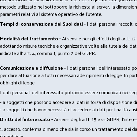
metodo utilizzato nel sottoporre la richiesta al server, la dimensione 
parametri relativi al sistema operativo dell'utente.
Tempi di conservazione dei Suoi dati -
I dati personali raccolti
Modalità del trattamento -
Ai sensi e per gli effetti degli artt. 1
adottando misure tecniche e organizzative volte alla tutela dei dati
indicate all' art. 4, comma 1, punto 2 del GDPR.
Comunicazione e diffusione -
I dati personali dell’interessato 
per dare attuazione a tutti i necessari adempimenti di legge. In part
obblighi di legge.
I dati personali dell’interessato potranno essere comunicati nei seg
- a soggetti che possono accedere ai dati in forza di disposizione di
- a soggetti che hanno necessità di accedere ai dati per finalità ausil
Diritti dell’interessato -
Ai sensi degli artt. 15 e ss GDPR, l’interes
1. accesso: conferma o meno che sia in corso un trattamento dei dati
o ripetitive;