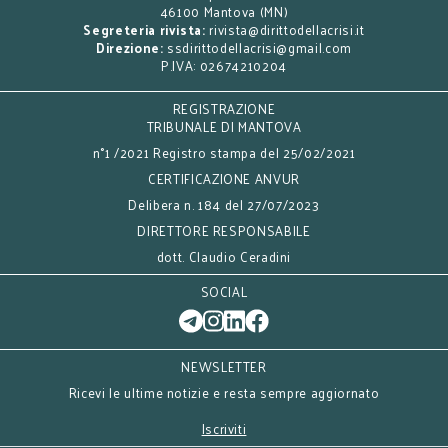
46100 Mantova (MN)
Segreteria rivista:
rivista@dirittodellacrisi.it
Direzione:
ssdirittodellacrisi@gmail.com
P.IVA: 02674210204
REGISTRAZIONE
TRIBUNALE DI MANTOVA
n°1 /2021 Registro stampa del 25/02/2021
CERTIFICAZIONE ANVUR
Delibera n. 184 del 27/07/2023
DIRETTORE RESPONSABILE
dott. Claudio Ceradini
SOCIAL
NEWSLETTER
Ricevi le ultime notizie e resta sempre aggiornato
Iscriviti