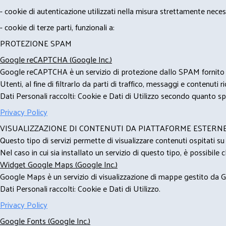
- cookie di autenticazione utilizzati nella misura strettamente neces
- cookie di terze parti, funzionali a:
PROTEZIONE SPAM
Google reCAPTCHA (Google Inc.)
Google reCAPTCHA è un servizio di protezione dallo SPAM fornito da
Utenti, al fine di filtrarlo da parti di traffico, messaggi e contenut
Dati Personali raccolti: Cookie e Dati di Utilizzo secondo quanto spe
Privacy Policy
VISUALIZZAZIONE DI CONTENUTI DA PIATTAFORME ESTERN
Questo tipo di servizi permette di visualizzare contenuti ospitati s
Nel caso in cui sia installato un servizio di questo tipo, è possibile ch
Widget Google Maps (Google Inc.)
Google Maps è un servizio di visualizzazione di mappe gestito da Go
Dati Personali raccolti: Cookie e Dati di Utilizzo.
Privacy Policy
Google Fonts (Google Inc.)