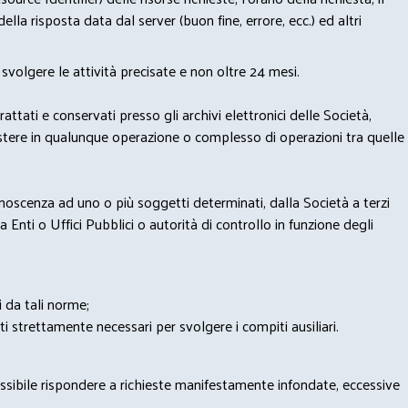
lla risposta data dal server (buon fine, errore, ecc.) ed altri
svolgere le attività precisate e non oltre 24 mesi.
trattati e conservati presso gli archivi elettronici delle Società,
sistere in qualunque operazione o complesso di operazioni tra quelle
onoscenza ad uno o più soggetti determinati, dalla Società a terzi
 Enti o Uffici Pubblici o autorità di controllo in funzione degli
i da tali norme;
iti strettamente necessari per svolgere i compiti ausiliari.
possibile rispondere a richieste manifestamente infondate, eccessive