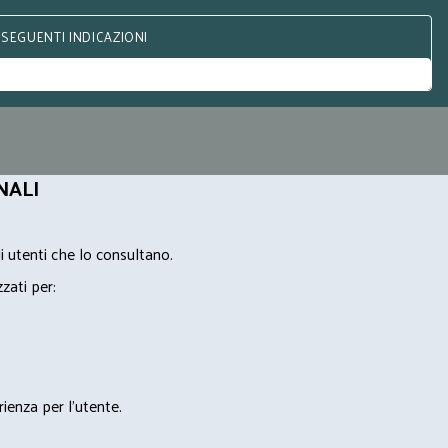
 SEGUENTI INDICAZIONI
NALI
i utenti che lo consultano.
zzati per:
rienza per l'utente.