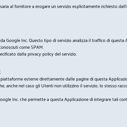
saria al fornitore a erogare un servizio esplicitamente richiesto dall
 Google Inc. Questo tipo di servizio analizza il traffico di questa
i riconosciuti come SPAM.
cificato dalla privacy policy del servizio.
E
u piattaforme esterne direttamente dalle pagine di questa Applicazion
e, anche nel caso gli Utenti non utilizzino il servizio, lo stesso raccol
ogle Inc. che permette a questa Applicazione di integrare tali conte