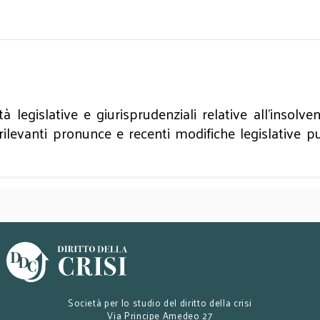
 legislative e giurisprudenziali relative all’insolv
ilevanti pronunce e recenti modifiche legislative pub
Società per lo studio del diritto della crisi
Via Principe Amedeo 27