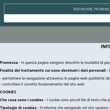
PER INVIARE PRONUNCE
INF
Premessa
- In questa pagina vengono descritte le modalità di gest
Finalità del trattamento cui sono destinati i dati personali -
- permettere la navigazione attraverso le pagine web pubbliche de
- controllare il corretto funzionamento del sito web.
COOKIES
Che cosa sono i cookies
- I cookie sono piccoli file di testo che p
Tipologie di cookies
- Si informa che navigando nel sito saranno sca