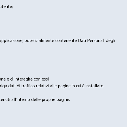
'utente;
 Applicazione, potenzialmente contenente Dati Personali degli
e e di interagire con essi.
ga dati di traffico relativi alle pagine in cui è installato.
nuti all'interno delle proprie pagine.