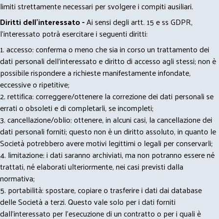
limiti strettamente necessari per svolgere i compiti ausiliari.
Diritti dell’interessato -
Ai sensi degli artt. 15 e ss GDPR,
l’interessato potrà esercitare i seguenti diritti:
1. accesso: conferma o meno che sia in corso un trattamento dei
dati personali dell’interessato e diritto di accesso agli stessi; non è
possibile rispondere a richieste manifestamente infondate,
eccessive o ripetitive;
2. rettifica: correggere/ottenere la correzione dei dati personali se
errati o obsoleti e di completarli, se incompleti;
3. cancellazione/oblio: ottenere, in alcuni casi, la cancellazione dei
dati personali forniti; questo non è un diritto assoluto, in quanto le
Società potrebbero avere motivi legittimi o legali per conservarli;
4. limitazione: i dati saranno archiviati, ma non potranno essere né
trattati, né elaborati ulteriormente, nei casi previsti dalla
normativa;
5. portabilità: spostare, copiare o trasferire i dati dai database
delle Società a terzi. Questo vale solo per i dati forniti
dall’interessato per l’esecuzione di un contratto o per i quali è