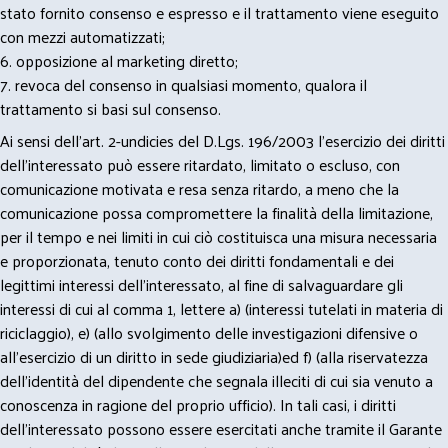
stato fornito consenso e espresso e il trattamento viene eseguito
con mezzi automatizzati;
6. opposizione al marketing diretto;
7. revoca del consenso in qualsiasi momento, qualora il
trattamento si basi sul consenso.
Ai sensi dell’art. 2-undicies del D.Lgs. 196/2003 l’esercizio dei diritti
dell’interessato può essere ritardato, limitato o escluso, con
comunicazione motivata e resa senza ritardo, a meno che la
comunicazione possa compromettere la finalità della limitazione,
per il tempo e nei limiti in cui ciò costituisca una misura necessaria
e proporzionata, tenuto conto dei diritti fondamentali e dei
legittimi interessi dell’interessato, al fine di salvaguardare gli
interessi di cui al comma 1, lettere a) (interessi tutelati in materia di
riciclaggio), e) (allo svolgimento delle investigazioni difensive o
all’esercizio di un diritto in sede giudiziaria)ed f) (alla riservatezza
dell’identità del dipendente che segnala illeciti di cui sia venuto a
conoscenza in ragione del proprio ufficio). In tali casi, i diritti
dell’interessato possono essere esercitati anche tramite il Garante