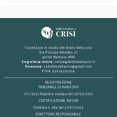
Società per lo studio del diritto della crisi
Via Principe Amedeo 27
46100 Mantova (MN)
Segreteria rivista:
rivista@dirittodellacrisi.it
Direzione:
ssdirittodellacrisi@gmail.com
P.IVA: 02674210204
REGISTRAZIONE
TRIBUNALE DI MANTOVA
n°1 /2021 Registro stampa del 25/02/2021
CERTIFICAZIONE ANVUR
Delibera n. 184 del 27/07/2023
DIRETTORE RESPONSABILE