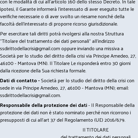
con le modalità di cui all’articolo 160 dello stesso Decreto. In tale
ipotesi, il Garante informerà l’interessato di aver eseguito tutte le
verifiche necessarie o di aver svolto un riesame nonché della
facoltà dell’interessato di proporre ricorso giurisdizionale.
Per esercitare tali diritti potrà rivolgersi alla nostra Struttura
"Titolare del trattamento dei dati personali" all'indirizzo
ssdirittodellacrisi@gmail.com
oppure inviando una missiva a
Società per lo studio del diritto della crisi via Principe Amedeo, 27,
46100 - Mantova (MN). Il Titolare Le risponderà entro 30 giorni
dalla ricezione della Sua richiesta formale.
Dati di contatto -
Società per lo studio del diritto della crisi con
sede in via Principe Amedeo, 27, 46100 - Mantova (MN); email:
ssdirittodellacrisi@gmail.com
.
Responsabile della protezione dei dati
- Il Responsabile della
protezione dei dati non è stato nominato perché non ricorrono i
presupposti di cui all’art 37 del Regolamento (UE) 2016/679.
Il TITOLARE
del trattamento dei dati personali