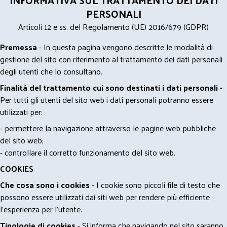
INFORMATIVA SUL TRATTAMENTO DEI DATI
PERSONALI
Articoli 12 e ss. del Regolamento (UE) 2016/679 (GDPR)
Premessa
- In questa pagina vengono descritte le modalità di
gestione del sito con riferimento al trattamento dei dati personali
degli utenti che lo consultano.
Finalità del trattamento cui sono destinati i dati personali -
Per tutti gli utenti del sito web i dati personali potranno essere
utilizzati per:
- permettere la navigazione attraverso le pagine web pubbliche
del sito web;
- controllare il corretto funzionamento del sito web.
COOKIES
Che cosa sono i cookies
- I cookie sono piccoli file di testo che
possono essere utilizzati dai siti web per rendere più efficiente
l'esperienza per l'utente.
Tipologie di cookies
- Si informa che navigando nel sito saranno