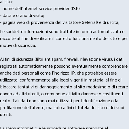
al sito;
- nome dell'internet service provider (ISP);
- data e orario di visita;
- pagina web di provenienza del visitatore (referral) e di uscita;
Le suddette informazioni sono trattate in forma automatizzata e
raccolte al fine di verificare il corretto funzionamento del sito e per
motivi di sicurezza.
Ai fini di sicurezza (filtri antispam, firewall, rilevazione virus), i dati
registrati automaticamente possono eventualmente comprendere
anche dati personali come l'indirizzo IP, che potrebbe essere
utilizzato, conformemente alle leggi vigenti in materia, al fine di
bloccare tentativi di danneggiamento al sito medesimo o di recare
danno ad altri utenti, o comunque attività dannose o costituenti
reato. Tali dati non sono mai utilizzati per l'identificazione o la
profilazione dell'utente, ma solo a fini di tutela del sito e dei suoi
utenti.
I sistemi informatici e le procedure software preposte al