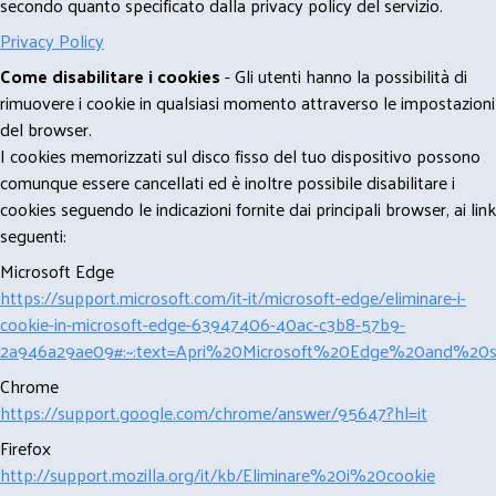
secondo quanto specificato dalla privacy policy del servizio.
Privacy Policy
Come disabilitare i cookies
- Gli utenti hanno la possibilità di
rimuovere i cookie in qualsiasi momento attraverso le impostazioni
del browser.
I cookies memorizzati sul disco fisso del tuo dispositivo possono
comunque essere cancellati ed è inoltre possibile disabilitare i
cookies seguendo le indicazioni fornite dai principali browser, ai link
seguenti:
Microsoft Edge
https://support.microsoft.com/it-it/microsoft-edge/eliminare-i-
cookie-in-microsoft-edge-63947406-40ac-c3b8-57b9-
2a946a29ae09#:~:text=Apri%20Microsoft%20Edge%20and%20se
Chrome
https://support.google.com/chrome/answer/95647?hl=it
Firefox
http://support.mozilla.org/it/kb/Eliminare%20i%20cookie