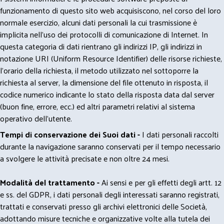
funzionamento di questo sito web acquisiscono, nel corso del loro
normale esercizio, alcuni dati personali la cui trasmissione è
implicita nell'uso dei protocolli di comunicazione di Internet. In
questa categoria di dati rientrano gli indirizzi IP, gli indirizzi in
notazione URI (Uniform Resource Identifier) delle risorse richieste,
l'orario della richiesta, il metodo utilizzato nel sottoporre la
richiesta al server, la dimensione del file ottenuto in risposta, il
codice numerico indicante lo stato della risposta data dal server
(buon fine, errore, ecc.) ed altri parametri relativi al sistema
operativo dell'utente.
Tempi di conservazione dei Suoi dati -
I dati personali raccolti
durante la navigazione saranno conservati per il tempo necessario
a svolgere le attività precisate e non oltre 24 mesi.
Modalità del trattamento -
Ai sensi e per gli effetti degli artt. 12
e ss. del GDPR, i dati personali degli interessati saranno registrati,
trattati e conservati presso gli archivi elettronici delle Società,
adottando misure tecniche e organizzative volte alla tutela dei