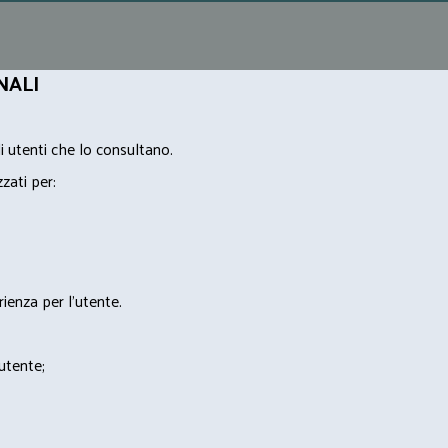
NALI
i utenti che lo consultano.
zzati per:
rienza per l'utente.
'utente;