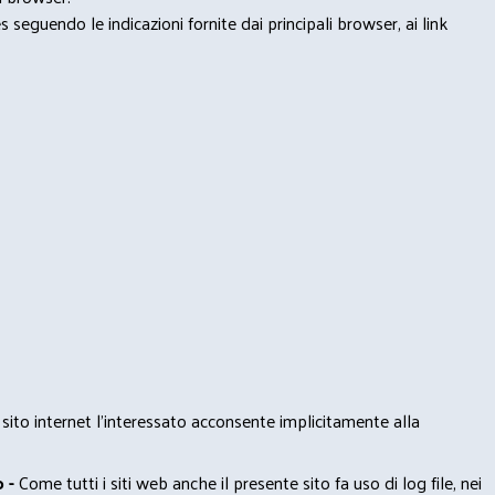
seguendo le indicazioni fornite dai principali browser, ai link
 sito internet l’interessato acconsente implicitamente alla
 -
Come tutti i siti web anche il presente sito fa uso di log file, nei