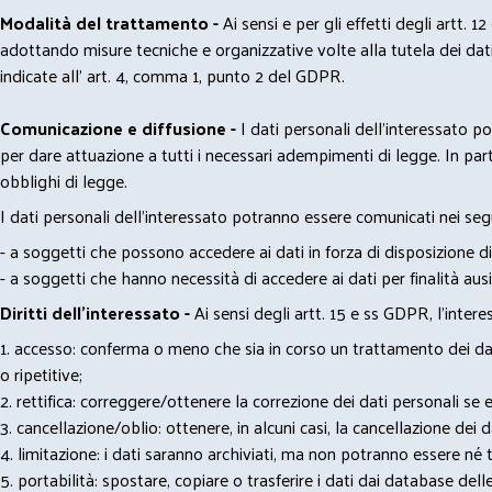
Modalità del trattamento -
Ai sensi e per gli effetti degli artt. 1
adottando misure tecniche e organizzative volte alla tutela dei dati
indicate all' art. 4, comma 1, punto 2 del GDPR.
Comunicazione e diffusione -
I dati personali dell’interessato 
per dare attuazione a tutti i necessari adempimenti di legge. In part
obblighi di legge.
I dati personali dell’interessato potranno essere comunicati nei seg
- a soggetti che possono accedere ai dati in forza di disposizione di
- a soggetti che hanno necessità di accedere ai dati per finalità ausil
Diritti dell’interessato -
Ai sensi degli artt. 15 e ss GDPR, l’interes
1. accesso: conferma o meno che sia in corso un trattamento dei dati
o ripetitive;
2. rettifica: correggere/ottenere la correzione dei dati personali se e
3. cancellazione/oblio: ottenere, in alcuni casi, la cancellazione dei
4. limitazione: i dati saranno archiviati, ma non potranno essere né t
5. portabilità: spostare, copiare o trasferire i dati dai database dell