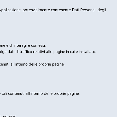
 Applicazione, potenzialmente contenente Dati Personali degli
e e di interagire con essi.
ga dati di traffico relativi alle pagine in cui è installato.
nuti all'interno delle proprie pagine.
tali contenuti all'interno delle proprie pagine.
l browser.