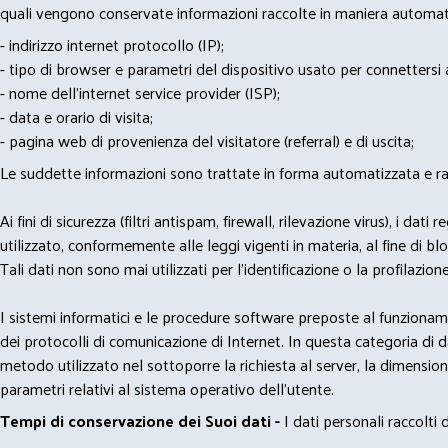
quali vengono conservate informazioni raccolte in maniera automatiz
- indirizzo internet protocollo (IP);
- tipo di browser e parametri del dispositivo usato per connettersi a
- nome dell'internet service provider (ISP);
- data e orario di visita;
- pagina web di provenienza del visitatore (referral) e di uscita;
Le suddette informazioni sono trattate in forma automatizzata e racco
Ai fini di sicurezza (filtri antispam, firewall, rilevazione virus), 
utilizzato, conformemente alle leggi vigenti in materia, al fine di 
Tali dati non sono mai utilizzati per l'identificazione o la profilazione
I sistemi informatici e le procedure software preposte al funzioname
dei protocolli di comunicazione di Internet. In questa categoria di dati 
metodo utilizzato nel sottoporre la richiesta al server, la dimensione 
parametri relativi al sistema operativo dell'utente.
Tempi di conservazione dei Suoi dati -
I dati personali raccolti