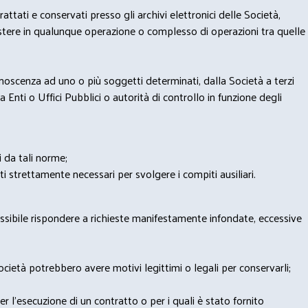
trattati e conservati presso gli archivi elettronici delle Società,
sistere in qualunque operazione o complesso di operazioni tra quelle
onoscenza ad uno o più soggetti determinati, dalla Società a terzi
 Enti o Uffici Pubblici o autorità di controllo in funzione degli
i da tali norme;
iti strettamente necessari per svolgere i compiti ausiliari.
possibile rispondere a richieste manifestamente infondate, eccessive
 Società potrebbero avere motivi legittimi o legali per conservarli;
per l’esecuzione di un contratto o per i quali è stato fornito