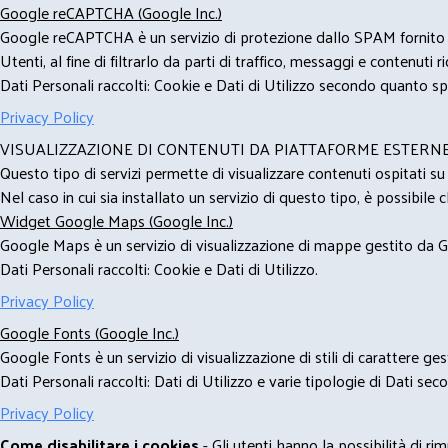
Google reCAPTCHA (Google Inc.)
Google reCAPTCHA è un servizio di protezione dallo SPAM fornito da
Utenti, al fine di filtrarlo da parti di traffico, messaggi e contenut
Dati Personali raccolti: Cookie e Dati di Utilizzo secondo quanto spe
Privacy Policy
VISUALIZZAZIONE DI CONTENUTI DA PIATTAFORME ESTERN
Questo tipo di servizi permette di visualizzare contenuti ospitati s
Nel caso in cui sia installato un servizio di questo tipo, è possibile ch
Widget Google Maps (Google Inc.)
Google Maps è un servizio di visualizzazione di mappe gestito da Go
Dati Personali raccolti: Cookie e Dati di Utilizzo.
Privacy Policy
Google Fonts (Google Inc.)
Google Fonts è un servizio di visualizzazione di stili di carattere g
Dati Personali raccolti: Dati di Utilizzo e varie tipologie di Dati se
Privacy Policy
Come disabilitare i cookies
- Gli utenti hanno la possibilità di 