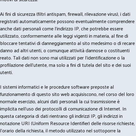
Ai fini di sicurezza (filtri antispam, firewall, rilevazione virus), i dati
registrati automaticamente possono eventualmente comprendere
anche dati personali come l'indirizzo IP, che potrebbe essere
utilizzato, conformemente alle leggi vigenti in materia, al fine di
bloccare tentativi di danneggiamento al sito medesimo o di recare
danno ad altri utenti, o comunque attività dannose o costituenti
reato. Tali dati non sono mai utilizzati per l'identificazione o la
profilazione dell'utente, ma solo a fini di tutela del sito e dei suoi
utenti.
I sistemi informatici e le procedure software preposte al
funzionamento di questo sito web acquisiscono, nel corso del loro
normale esercizio, alcuni dati personali la cui trasmissione è
implicita nell'uso dei protocolli di comunicazione di Internet. In
questa categoria di dati rientrano gli indirizzi IP, gli indirizzi in
notazione URI (Uniform Resource Identifier) delle risorse richieste,
l'orario della richiesta, il metodo utilizzato nel sottoporre la