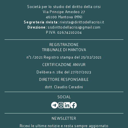
Società per lo studio del diritto della crisi
Via Principe Amedeo 27
46100 Mantova (MN)
Segreteria rivista:
rivista@dirittodellacrisi.it
Direzione:
ssdirittodellacrisi@gmail.com
P.IVA: 02674210204
REGISTRAZIONE
TRIBUNALE DI MANTOVA
n°1 /2021 Registro stampa del 25/02/2021
CERTIFICAZIONE ANVUR
Delibera n. 184 del 27/07/2023
DIRETTORE RESPONSABILE
dott. Claudio Ceradini
SOCIAL
NEWSLETTER
Ricevi le ultime notizie e resta sempre aggiornato