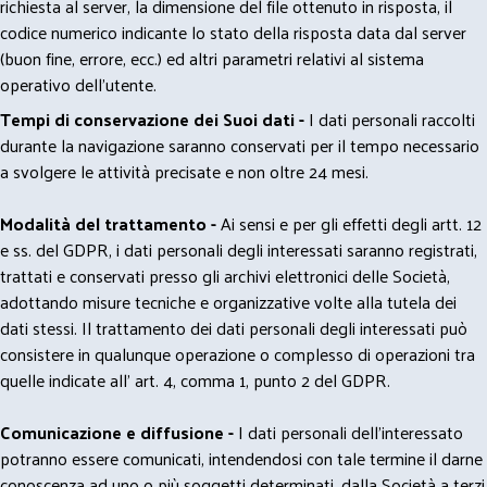
richiesta al server, la dimensione del file ottenuto in risposta, il
codice numerico indicante lo stato della risposta data dal server
(buon fine, errore, ecc.) ed altri parametri relativi al sistema
operativo dell'utente.
Tempi di conservazione dei Suoi dati -
I dati personali raccolti
durante la navigazione saranno conservati per il tempo necessario
a svolgere le attività precisate e non oltre 24 mesi.
Modalità del trattamento -
Ai sensi e per gli effetti degli artt. 12
e ss. del GDPR, i dati personali degli interessati saranno registrati,
trattati e conservati presso gli archivi elettronici delle Società,
adottando misure tecniche e organizzative volte alla tutela dei
dati stessi. Il trattamento dei dati personali degli interessati può
consistere in qualunque operazione o complesso di operazioni tra
quelle indicate all' art. 4, comma 1, punto 2 del GDPR.
Comunicazione e diffusione -
I dati personali dell’interessato
potranno essere comunicati, intendendosi con tale termine il darne
conoscenza ad uno o più soggetti determinati, dalla Società a terzi