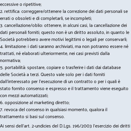
eccessive o ripetitive;
2. rettifica: correggere/ottenere la correzione dei dati personali se
errati o obsoleti e di completarli, se incompleti;
3. cancellazione/oblio: ottenere, in alcuni casi, la cancellazione dei
dati personali forniti; questo non è un diritto assoluto, in quanto le
Società potrebbero avere motivi legittimi o legali per conservarli;
4. limitazione: i dati saranno archiviati, ma non potranno essere né
trattati, né elaborati ulteriormente, nei casi previsti dalla
normativa;
5. portabilità: spostare, copiare o trasferire i dati dai database
delle Società a terzi. Questo vale solo per i dati forniti
dall’interessato per l’esecuzione di un contratto o per i quali è
stato fornito consenso e espresso e il trattamento viene eseguito
con mezzi automatizzati;
6. opposizione al marketing diretto;
7. revoca del consenso in qualsiasi momento, qualora il
trattamento si basi sul consenso.
Ai sensi dell’art. 2-undicies del D.Lgs. 196/2003 l’esercizio dei diritti