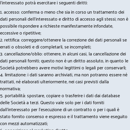
l’interessato potrà esercitare i seguenti diritti:
1. accesso: conferma o meno che sia in corso un trattamento dei
dati personali dell’interessato e diritto di accesso agli stessi; non è
possibile rispondere a richieste manifestamente infondate,
eccessive o ripetitive;
2. rettifica: correggere/ottenere la correzione dei dati personali se
errati o obsoleti e di completarli, se incompleti;
3. cancellazione/oblio: ottenere, in alcuni casi, la cancellazione dei
dati personali forniti; questo non è un diritto assoluto, in quanto le
Società potrebbero avere motivi legittimi o legali per conservarli;
4. limitazione: i dati saranno archiviati, ma non potranno essere né
trattati, né elaborati ulteriormente, nei casi previsti dalla
normativa;
5. portabilità: spostare, copiare o trasferire i dati dai database
delle Società a terzi. Questo vale solo per i dati forniti
dall’interessato per l’esecuzione di un contratto o per i quali è
stato fornito consenso e espresso e il trattamento viene eseguito
con mezzi automatizzati;