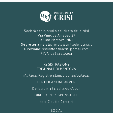
Società per lo studio del diritto della crisi
Via Principe Amedeo 27
46100 Mantova (MN)
Segreteria rivista:
rivista@dirittodellacrisi.it
Direzione:
ssdirittodellacrisi@gmail.com
P.IVA: 02674210204
REGISTRAZIONE
TRIBUNALE DI MANTOVA
n°1 /2021 Registro stampa del 25/02/2021
CERTIFICAZIONE ANVUR
Delibera n. 184 del 27/07/2023
DIRETTORE RESPONSABILE
dott. Claudio Ceradini
SOCIAL