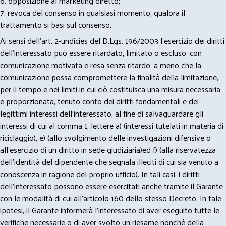
6. opposizione al marketing diretto;
7. revoca del consenso in qualsiasi momento, qualora il
trattamento si basi sul consenso.
Ai sensi dell’art. 2-undicies del D.Lgs. 196/2003 l’esercizio dei diritti
dell’interessato può essere ritardato, limitato o escluso, con
comunicazione motivata e resa senza ritardo, a meno che la
comunicazione possa compromettere la finalità della limitazione,
per il tempo e nei limiti in cui ciò costituisca una misura necessaria
e proporzionata, tenuto conto dei diritti fondamentali e dei
legittimi interessi dell’interessato, al fine di salvaguardare gli
interessi di cui al comma 1, lettere a) (interessi tutelati in materia di
riciclaggio), e) (allo svolgimento delle investigazioni difensive o
all’esercizio di un diritto in sede giudiziaria)ed f) (alla riservatezza
dell’identità del dipendente che segnala illeciti di cui sia venuto a
conoscenza in ragione del proprio ufficio). In tali casi, i diritti
dell’interessato possono essere esercitati anche tramite il Garante
con le modalità di cui all’articolo 160 dello stesso Decreto. In tale
ipotesi, il Garante informerà l’interessato di aver eseguito tutte le
verifiche necessarie o di aver svolto un riesame nonché della