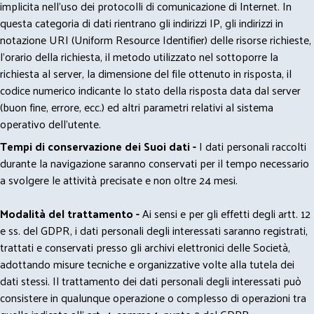
implicita nell'uso dei protocolli di comunicazione di Internet. In
questa categoria di dati rientrano gli indirizzi IP, gli indirizzi in
notazione URI (Uniform Resource Identifier) delle risorse richieste,
l'orario della richiesta, il metodo utilizzato nel sottoporre la
richiesta al server, la dimensione del file ottenuto in risposta, il
codice numerico indicante lo stato della risposta data dal server
(buon fine, errore, ecc.) ed altri parametri relativi al sistema
operativo dell'utente.
Tempi di conservazione dei Suoi dati -
I dati personali raccolti
durante la navigazione saranno conservati per il tempo necessario
a svolgere le attività precisate e non oltre 24 mesi.
Modalità del trattamento -
Ai sensi e per gli effetti degli artt. 12
e ss. del GDPR, i dati personali degli interessati saranno registrati,
trattati e conservati presso gli archivi elettronici delle Società,
adottando misure tecniche e organizzative volte alla tutela dei
dati stessi. Il trattamento dei dati personali degli interessati può
consistere in qualunque operazione o complesso di operazioni tra