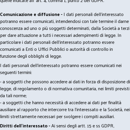
quelle indicate all' art. 4, comma 1, punto 2 del GDPR.
Comunicazione e diffusione -
I dati personali dell’interessato
potranno essere comunicati, intendendosi con tale termine il darne
conoscenza ad uno o più soggetti determinati, dalla Società a terzi
per dare attuazione a tutti i necessari adempimenti di legge. In
particolare i dati personali dell’interessato potranno essere
comunicati a Enti o Uffici Pubblici o autorità di controllo in
funzione degli obblighi di legge.
I dati personali dell’interessato potranno essere comunicati nei
seguenti termini:
- a soggetti che possono accedere ai dati in forza di disposizione di
legge, di regolamento o di normativa comunitaria, nei limiti previsti
da tali norme;
- a soggetti che hanno necessità di accedere ai dati per finalità
ausiliare al rapporto che intercorre tra l’interessato e la Società, nei
limiti strettamente necessari per svolgere i compiti ausiliari.
Diritti dell’interessato -
Ai sensi degli artt. 15 e ss GDPR,