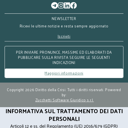
NEWSLETTER
Ricevi le ultime notizie e resta sempre aggiornato
Iscriviti
PER INVIARE PRONUNCE, MASSIME ED ELABORATI DA
PUBBLICARE SULLA RIVISTA SEGUIRE LE SEGUENTI
INDICAZIONI
Maggiori informazioni
Copyright 2026 Diritto della Crisi. Tutti i diritti riservati. Powered
by:
Zucchetti Software Giuridico s.r.l.
INFORMATIVA SUL TRATTAMENTO DEI DATI
PERSONALI
Articoli 12 e ss. del Regolamento (UE) 2016/679 (GDPR)