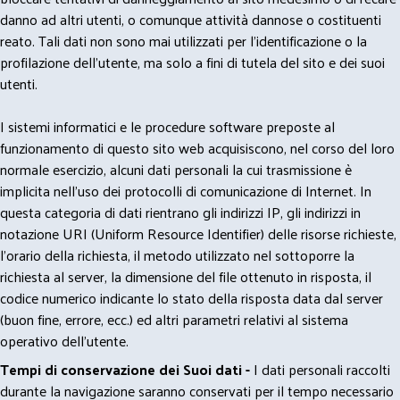
danno ad altri utenti, o comunque attività dannose o costituenti
reato. Tali dati non sono mai utilizzati per l'identificazione o la
profilazione dell'utente, ma solo a fini di tutela del sito e dei suoi
utenti.
I sistemi informatici e le procedure software preposte al
funzionamento di questo sito web acquisiscono, nel corso del loro
normale esercizio, alcuni dati personali la cui trasmissione è
implicita nell'uso dei protocolli di comunicazione di Internet. In
questa categoria di dati rientrano gli indirizzi IP, gli indirizzi in
notazione URI (Uniform Resource Identifier) delle risorse richieste,
l'orario della richiesta, il metodo utilizzato nel sottoporre la
richiesta al server, la dimensione del file ottenuto in risposta, il
codice numerico indicante lo stato della risposta data dal server
(buon fine, errore, ecc.) ed altri parametri relativi al sistema
operativo dell'utente.
Tempi di conservazione dei Suoi dati -
I dati personali raccolti
durante la navigazione saranno conservati per il tempo necessario