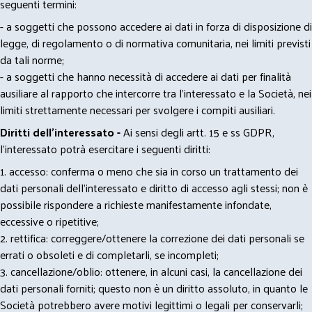
seguenti termini:
- a soggetti che possono accedere ai dati in forza di disposizione di
legge, di regolamento o di normativa comunitaria, nei limiti previsti
da tali norme;
- a soggetti che hanno necessità di accedere ai dati per finalità
ausiliare al rapporto che intercorre tra l’interessato e la Società, nei
limiti strettamente necessari per svolgere i compiti ausiliari.
Diritti dell’interessato -
Ai sensi degli artt. 15 e ss GDPR,
l’interessato potrà esercitare i seguenti diritti:
1. accesso: conferma o meno che sia in corso un trattamento dei
dati personali dell’interessato e diritto di accesso agli stessi; non è
possibile rispondere a richieste manifestamente infondate,
eccessive o ripetitive;
2. rettifica: correggere/ottenere la correzione dei dati personali se
errati o obsoleti e di completarli, se incompleti;
3. cancellazione/oblio: ottenere, in alcuni casi, la cancellazione dei
dati personali forniti; questo non è un diritto assoluto, in quanto le
Società potrebbero avere motivi legittimi o legali per conservarli;