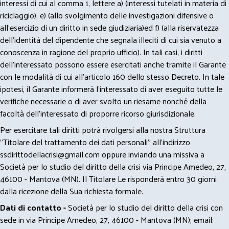
interessi di cui al comma 1, lettere a) (interessi tutelati in materia di
riciclaggio), e) (allo svolgimento delle investigazioni difensive o
all’esercizio di un diritto in sede giudiziaria)ed f) (alla riservatezza
dell’identità del dipendente che segnala illeciti di cui sia venuto a
conoscenza in ragione del proprio ufficio). In tali casi, i diritti
dell’interessato possono essere esercitati anche tramite il Garante
con le modalità di cui all’articolo 160 dello stesso Decreto. In tale
ipotesi, il Garante informerà l’interessato di aver eseguito tutte le
verifiche necessarie o di aver svolto un riesame nonché della
facoltà dell’interessato di proporre ricorso giurisdizionale.
Per esercitare tali diritti potrà rivolgersi alla nostra Struttura
"Titolare del trattamento dei dati personali" all'indirizzo
ssdirittodellacrisi@gmail.com
oppure inviando una missiva a
Società per lo studio del diritto della crisi via Principe Amedeo, 27,
46100 - Mantova (MN). Il Titolare Le risponderà entro 30 giorni
dalla ricezione della Sua richiesta formale.
Dati di contatto -
Società per lo studio del diritto della crisi con
sede in via Principe Amedeo, 27, 46100 - Mantova (MN); email: