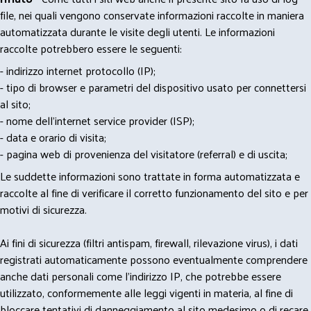
file, nei quali vengono conservate informazioni raccolte in maniera
automatizzata durante le visite degli utenti. Le informazioni
raccolte potrebbero essere le seguenti:
- indirizzo internet protocollo (IP);
- tipo di browser e parametri del dispositivo usato per connettersi
al sito;
- nome dell'internet service provider (ISP);
- data e orario di visita;
- pagina web di provenienza del visitatore (referral) e di uscita;
Le suddette informazioni sono trattate in forma automatizzata e
raccolte al fine di verificare il corretto funzionamento del sito e per
motivi di sicurezza.
Ai fini di sicurezza (filtri antispam, firewall, rilevazione virus), i dati
registrati automaticamente possono eventualmente comprendere
anche dati personali come l'indirizzo IP, che potrebbe essere
utilizzato, conformemente alle leggi vigenti in materia, al fine di
bloccare tentativi di danneggiamento al sito medesimo o di recare