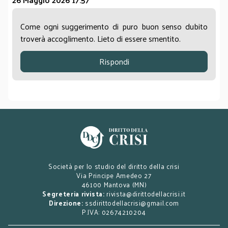
Come ogni suggerimento di puro buon senso dubito
troverà accoglimento. Lieto di essere smentito.
Rispondi
Società per lo studio del diritto della crisi
Via Principe Amedeo 27
46100 Mantova (MN)
Segreteria rivista:
rivista@dirittodellacrisi.it
Direzione:
ssdirittodellacrisi@gmail.com
P.IVA: 02674210204