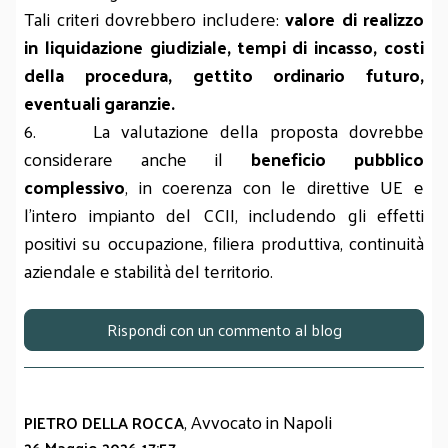
Tali criteri dovrebbero includere:
valore di realizzo
in liquidazione giudiziale, tempi di incasso, costi
della procedura, gettito ordinario futuro,
eventuali garanzie.
6. La valutazione della proposta dovrebbe
considerare anche il
beneficio pubblico
complessivo
, in coerenza con le direttive UE e
l’intero impianto del CCII, includendo gli effetti
positivi su occupazione, filiera produttiva, continuità
aziendale e stabilità del territorio.
Rispondi con un commento al blog
, Avvocato in Napoli
PIETRO DELLA ROCCA
26 Maggio 2026 17:57