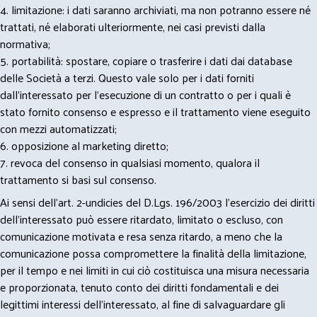
4. limitazione: i dati saranno archiviati, ma non potranno essere né
trattati, né elaborati ulteriormente, nei casi previsti dalla
normativa;
5. portabilità: spostare, copiare o trasferire i dati dai database
delle Società a terzi. Questo vale solo per i dati forniti
dall’interessato per l’esecuzione di un contratto o per i quali è
stato fornito consenso e espresso e il trattamento viene eseguito
con mezzi automatizzati;
6. opposizione al marketing diretto;
7. revoca del consenso in qualsiasi momento, qualora il
trattamento si basi sul consenso.
Ai sensi dell’art. 2-undicies del D.Lgs. 196/2003 l’esercizio dei diritti
dell’interessato può essere ritardato, limitato o escluso, con
comunicazione motivata e resa senza ritardo, a meno che la
comunicazione possa compromettere la finalità della limitazione,
per il tempo e nei limiti in cui ciò costituisca una misura necessaria
e proporzionata, tenuto conto dei diritti fondamentali e dei
legittimi interessi dell’interessato, al fine di salvaguardare gli