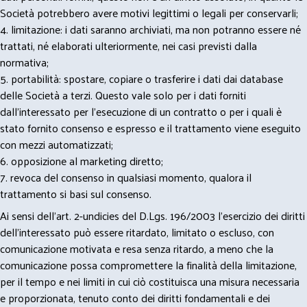
Società potrebbero avere motivi legittimi o legali per conservarli;
4. limitazione: i dati saranno archiviati, ma non potranno essere né
trattati, né elaborati ulteriormente, nei casi previsti dalla
normativa;
5. portabilità: spostare, copiare o trasferire i dati dai database
delle Società a terzi. Questo vale solo per i dati forniti
dall’interessato per l’esecuzione di un contratto o per i quali è
stato fornito consenso e espresso e il trattamento viene eseguito
con mezzi automatizzati;
6. opposizione al marketing diretto;
7. revoca del consenso in qualsiasi momento, qualora il
trattamento si basi sul consenso.
Ai sensi dell’art. 2-undicies del D.Lgs. 196/2003 l’esercizio dei diritti
dell’interessato può essere ritardato, limitato o escluso, con
comunicazione motivata e resa senza ritardo, a meno che la
comunicazione possa compromettere la finalità della limitazione,
per il tempo e nei limiti in cui ciò costituisca una misura necessaria
e proporzionata, tenuto conto dei diritti fondamentali e dei