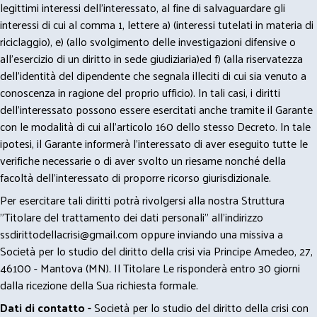
legittimi interessi dell’interessato, al fine di salvaguardare gli
interessi di cui al comma 1, lettere a) (interessi tutelati in materia di
riciclaggio), e) (allo svolgimento delle investigazioni difensive o
all’esercizio di un diritto in sede giudiziaria)ed f) (alla riservatezza
dell’identità del dipendente che segnala illeciti di cui sia venuto a
conoscenza in ragione del proprio ufficio). In tali casi, i diritti
dell’interessato possono essere esercitati anche tramite il Garante
con le modalità di cui all’articolo 160 dello stesso Decreto. In tale
ipotesi, il Garante informerà l’interessato di aver eseguito tutte le
verifiche necessarie o di aver svolto un riesame nonché della
facoltà dell’interessato di proporre ricorso giurisdizionale.
Per esercitare tali diritti potrà rivolgersi alla nostra Struttura
"Titolare del trattamento dei dati personali" all'indirizzo
ssdirittodellacrisi@gmail.com
oppure inviando una missiva a
Società per lo studio del diritto della crisi via Principe Amedeo, 27,
46100 - Mantova (MN). Il Titolare Le risponderà entro 30 giorni
dalla ricezione della Sua richiesta formale.
Dati di contatto -
Società per lo studio del diritto della crisi con