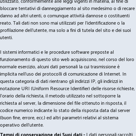
utilizzato, conformemente alle leggi vigenti in materia, al fine di
bloccare tentativi di danneggiamento al sito medesimo o di recare
danno ad altri utenti, o comunque attività dannose o costituenti
reato. Tali dati non sono mai utilizzati per l'identificazione o la
profilazione dell'utente, ma solo a fini di tutela del sito e dei suoi
utenti.
I sistemi informatici e le procedure software preposte al
funzionamento di questo sito web acquisiscono, nel corso del loro
normale esercizio, alcuni dati personali la cui trasmissione è
implicita nell'uso dei protocolli di comunicazione di Internet. In
questa categoria di dati rientrano gli indirizzi IP, gli indirizzi in
notazione URI (Uniform Resource Identifier) delle risorse richieste,
l'orario della richiesta, il metodo utilizzato nel sottoporre la
richiesta al server, la dimensione del file ottenuto in risposta, il
codice numerico indicante lo stato della risposta data dal server
(buon fine, errore, ecc.) ed altri parametri relativi al sistema
operativo dell'utente.
Tempi di conservazione dei Suoi dati -
I dati personali raccolti