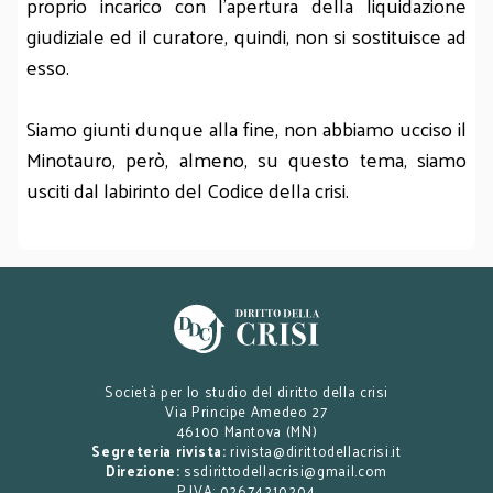
proprio incarico con l’apertura della liquidazione
giudiziale ed il curatore, quindi, non si sostituisce ad
esso.
Siamo giunti dunque alla fine, non abbiamo ucciso il
Minotauro, però, almeno, su questo tema, siamo
usciti dal labirinto del Codice della crisi.
Società per lo studio del diritto della crisi
Via Principe Amedeo 27
46100 Mantova (MN)
Segreteria rivista:
rivista@dirittodellacrisi.it
Direzione:
ssdirittodellacrisi@gmail.com
P.IVA: 02674210204