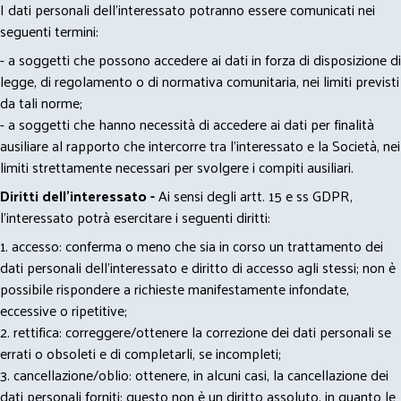
I dati personali dell’interessato potranno essere comunicati nei
seguenti termini:
- a soggetti che possono accedere ai dati in forza di disposizione di
legge, di regolamento o di normativa comunitaria, nei limiti previsti
da tali norme;
- a soggetti che hanno necessità di accedere ai dati per finalità
ausiliare al rapporto che intercorre tra l’interessato e la Società, nei
limiti strettamente necessari per svolgere i compiti ausiliari.
Diritti dell’interessato -
Ai sensi degli artt. 15 e ss GDPR,
l’interessato potrà esercitare i seguenti diritti:
1. accesso: conferma o meno che sia in corso un trattamento dei
dati personali dell’interessato e diritto di accesso agli stessi; non è
possibile rispondere a richieste manifestamente infondate,
eccessive o ripetitive;
2. rettifica: correggere/ottenere la correzione dei dati personali se
errati o obsoleti e di completarli, se incompleti;
3. cancellazione/oblio: ottenere, in alcuni casi, la cancellazione dei
dati personali forniti; questo non è un diritto assoluto, in quanto le