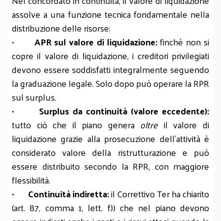
Nel concordato in continuità, il valore di liquidazione
assolve a una funzione tecnica fondamentale nella
distribuzione delle risorse:
•
APR sul valore di liquidazione:
finché non si
copre il valore di liquidazione, i creditori privilegiati
devono essere soddisfatti integralmente seguendo
la graduazione legale. Solo dopo può operare la RPR
sul surplus.
•
Surplus da continuità (valore eccedente):
tutto ciò che il piano genera
oltre
il valore di
liquidazione grazie alla prosecuzione dell’attività è
considerato valore della ristrutturazione e può
essere distribuito secondo la RPR, con maggiore
flessibilità.
•
Continuità indiretta:
il Correttivo Ter ha chiarito
(art. 87, comma 1, lett. f)) che nel piano devono