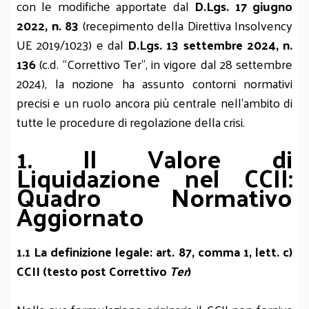
con le modifiche apportate dal
D.Lgs. 17 giugno
2022, n. 83
(recepimento della Direttiva Insolvency
UE 2019/1023) e dal
D.Lgs. 13 settembre 2024, n.
136
(c.d. “Correttivo Ter”, in vigore dal 28 settembre
2024), la nozione ha assunto contorni normativi
precisi e un ruolo ancora più centrale nell’ambito di
tutte le procedure di regolazione della crisi.
1. Il Valore di
Liquidazione nel CCII:
Quadro Normativo
Aggiornato
1.1 La definizione legale: art. 87, comma 1, lett. c)
CCII (testo post Correttivo
Ter
)