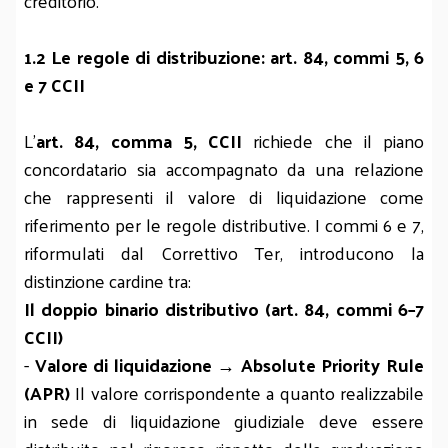
creditorio.
1.2 Le regole di distribuzione: art. 84, commi 5, 6
e 7 CCII
L’
art. 84, comma 5, CCII
richiede che il piano
concordatario sia accompagnato da una relazione
che rappresenti il valore di liquidazione come
riferimento per le regole distributive. I commi 6 e 7,
riformulati dal Correttivo Ter, introducono la
distinzione cardine tra:
Il doppio binario distributivo (art. 84, commi 6–7
CCII)
-
Valore di liquidazione → Absolute Priority Rule
(APR)
Il valore corrispondente a quanto realizzabile
in sede di liquidazione giudiziale deve essere