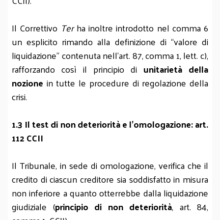
CCII).
Il Correttivo
Ter
ha inoltre introdotto nel comma 6
un esplicito rimando alla definizione di “valore di
liquidazione” contenuta nell’art. 87, comma 1, lett. c),
rafforzando così il principio di
unitarietà della
nozione
in tutte le procedure di regolazione della
crisi.
1.3 Il test di non deteriorità e l’omologazione: art.
112 CCII
Il Tribunale, in sede di omologazione, verifica che il
credito di ciascun creditore sia soddisfatto in misura
non inferiore a quanto otterrebbe dalla liquidazione
giudiziale (
principio di non deteriorità
, art. 84,