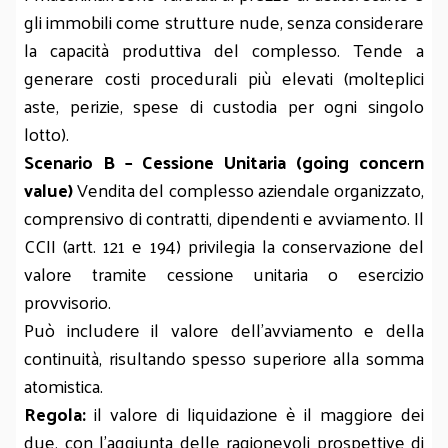
gli immobili come strutture nude, senza considerare
la capacità produttiva del complesso. Tende a
generare costi procedurali più elevati (molteplici
aste, perizie, spese di custodia per ogni singolo
lotto).
Scenario B – Cessione Unitaria (going concern
value)
Vendita del complesso aziendale organizzato,
comprensivo di contratti, dipendenti e avviamento. Il
CCII (artt. 121 e 194) privilegia la conservazione del
valore tramite cessione unitaria o esercizio
provvisorio.
Può includere il valore dell’avviamento e della
continuità, risultando spesso superiore alla somma
atomistica.
Regola:
il valore di liquidazione è il maggiore dei
due, con l’aggiunta delle ragionevoli prospettive di