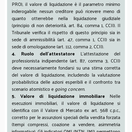
PRO), il valore di liquidazione è il parametro minimo
inderogabile: nessun creditore può ricevere meno di
quanto otterrebbe nella liquidazione giudiziale
(principio di non deteriorità, art. 84, comma 1, CCII). Il
Tribunale verifica il rispetto di questo principio sia in
sede di ammissibilità (art. 47, comma 1, CCII) sia in
sede di omologazione (art. 112, comma 2, CCII).
4. Ruolo dell’attestatore
L’attestazione del
professionista indipendente (art. 87, comma 3, CCII)
deve necessariamente fondarsi su una stima corretta
del valore di liquidazione, includendo la valutazione
probabilistica delle azioni esperibili e il confronto tra
scenario atomistico e
going concern.
5. Valore di liquidazione immobiliare
Nelle
esecuzioni immobiliari, il valore di liquidazione si
identifica con il Valore di Mercato ex art. 568 c.p.c.,
corretto per le assunzioni speciali della vendita forzata
(tempi compressi, coazione a vendere, asimmetria
informativa). Gli indicatori OMI (NTN, IMI) permettono