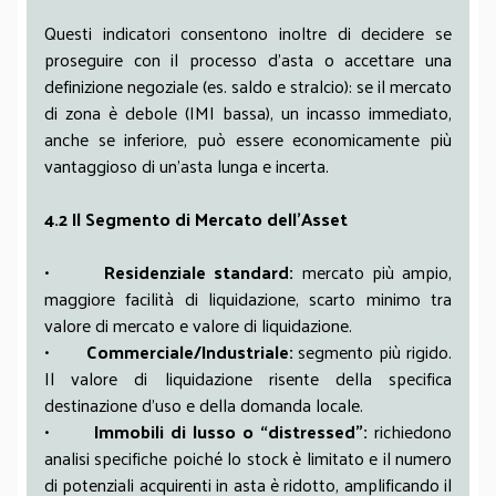
Questi indicatori consentono inoltre di decidere se
proseguire con il processo d’asta o accettare una
definizione negoziale (es. saldo e stralcio): se il mercato
di zona è debole (IMI bassa), un incasso immediato,
anche se inferiore, può essere economicamente più
vantaggioso di un’asta lunga e incerta.
4.2 Il Segmento di Mercato dell’Asset
•
Residenziale standard:
mercato più ampio,
maggiore facilità di liquidazione, scarto minimo tra
valore di mercato e valore di liquidazione.
•
Commerciale/Industriale:
segmento più rigido.
Il valore di liquidazione risente della specifica
destinazione d’uso e della domanda locale.
•
Immobili di lusso o “distressed”:
richiedono
analisi specifiche poiché lo stock è limitato e il numero
di potenziali acquirenti in asta è ridotto, amplificando il