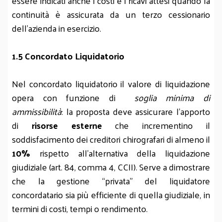
essere indicati anche i costi e i ricavi attesi quando la
continuità è assicurata da un terzo cessionario
dell’azienda in esercizio.
1.5 Concordato Liquidatorio
Nel concordato liquidatorio il valore di liquidazione
opera con funzione di
soglia minima di
ammissibilità
: la proposta deve assicurare l’apporto
di
risorse esterne
che incrementino il
soddisfacimento dei creditori chirografari di almeno il
10%
rispetto all’alternativa della liquidazione
giudiziale (art. 84, comma 4, CCII). Serve a dimostrare
che la gestione “privata” del liquidatore
concordatario sia più efficiente di quella giudiziale, in
termini di costi, tempi o rendimento.