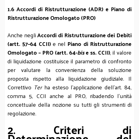
1.6 Accordi di Ristrutturazione (ADR) e Piano di
Ristrutturazione Omologato (PRO)
Anche negli
Accordi di Ristrutturazione dei Debiti
(artt. 57–64 CCII)
e nel
Piano di Ristrutturazione
Omologato – PRO (artt. 64-
bis
e ss. CCII)
, il valore
di liquidazione costituisce il parametro di confronto
per valutare la convenienza della soluzione
proposta rispetto alla liquidazione giudiziale. Il
Correttivo
Ter
ha esteso l’applicazione dell’art. 84,
comma 5, CCII anche al PRO, ribadendo l’unità
concettuale della nozione su tutti gli strumenti di
regolazione.
2. Criteri di
Determinazione del