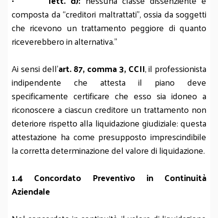
•
lett. d):
nessuna classe dissenziente è
composta da “creditori maltrattati”, ossia da soggetti
che ricevono un trattamento peggiore di quanto
riceverebbero in alternativa.”
Ai sensi dell’
art. 87, comma 3, CCII
, il professionista
indipendente che attesta il piano deve
specificamente certificare che esso sia idoneo a
riconoscere a ciascun creditore un trattamento non
deteriore rispetto alla liquidazione giudiziale: questa
attestazione ha come presupposto imprescindibile
la corretta determinazione del valore di liquidazione.
1.4 Concordato Preventivo in Continuità
Aziendale