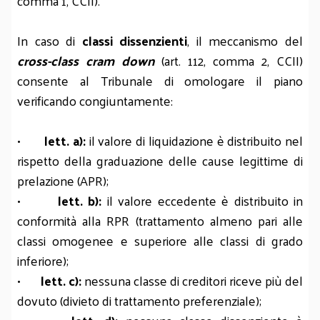
comma 1, CCII).
In caso di
classi dissenzienti
, il meccanismo del
cross-class cram down
(art. 112, comma 2, CCII)
consente al Tribunale di omologare il piano
verificando congiuntamente:
•
lett. a):
il valore di liquidazione è distribuito nel
rispetto della graduazione delle cause legittime di
prelazione (APR);
•
lett. b):
il valore eccedente è distribuito in
conformità alla RPR (trattamento almeno pari alle
classi omogenee e superiore alle classi di grado
inferiore);
•
lett. c):
nessuna classe di creditori riceve più del
dovuto (divieto di trattamento preferenziale);