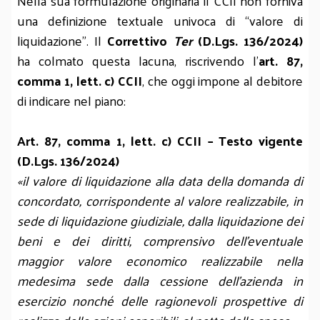
Nella sua formulazione originaria il CCII non forniva
una definizione textuale univoca di “valore di
liquidazione”. Il
Correttivo
Ter
(D.Lgs. 136/2024)
ha colmato questa lacuna, riscrivendo l’
art. 87,
comma 1, lett. c) CCII
, che oggi impone al debitore
di indicare nel piano:
Art. 87, comma 1, lett. c) CCII – Testo vigente
(D.Lgs. 136/2024)
«il valore di liquidazione alla data della domanda di
concordato, corrispondente al valore realizzabile, in
sede di liquidazione giudiziale, dalla liquidazione dei
beni e dei diritti, comprensivo dell’eventuale
maggior valore economico realizzabile nella
medesima sede dalla cessione dell’azienda in
esercizio nonché delle ragionevoli prospettive di