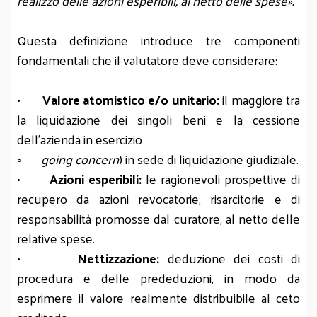
realizzo delle azioni esperibili, al netto delle spese».
Questa definizione introduce tre componenti
fondamentali che il valutatore deve considerare:
•
Valore atomistico e/o unitario:
il maggiore tra
la liquidazione dei singoli beni e la cessione
dell’azienda in esercizio
◦
going concern
) in sede di liquidazione giudiziale.
•
Azioni esperibili:
le ragionevoli prospettive di
recupero da azioni revocatorie, risarcitorie e di
responsabilità promosse dal curatore, al netto delle
relative spese.
•
Nettizzazione:
deduzione dei costi di
procedura e delle prededuzioni, in modo da
esprimere il valore realmente distribuibile al ceto