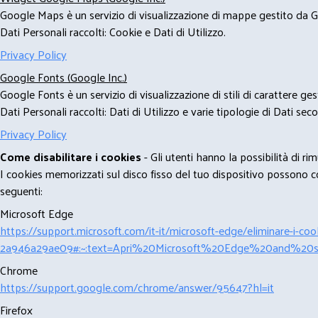
Google Maps è un servizio di visualizzazione di mappe gestito da Go
Dati Personali raccolti: Cookie e Dati di Utilizzo.
Privacy Policy
Google Fonts (Google Inc.)
Google Fonts è un servizio di visualizzazione di stili di carattere g
Dati Personali raccolti: Dati di Utilizzo e varie tipologie di Dati se
Privacy Policy
Come disabilitare i cookies
- Gli utenti hanno la possibilità di 
I cookies memorizzati sul disco fisso del tuo dispositivo possono com
seguenti:
Microsoft Edge
https://support.microsoft.com/it-it/microsoft-edge/eliminare-i-
2a946a29ae09#:~:text=Apri%20Microsoft%20Edge%20and%20se
Chrome
https://support.google.com/chrome/answer/95647?hl=it
Firefox