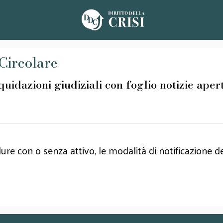
 Circolare
iquidazioni giudiziali con foglio notizie ape
re con o senza attivo, le modalità di notificazione de