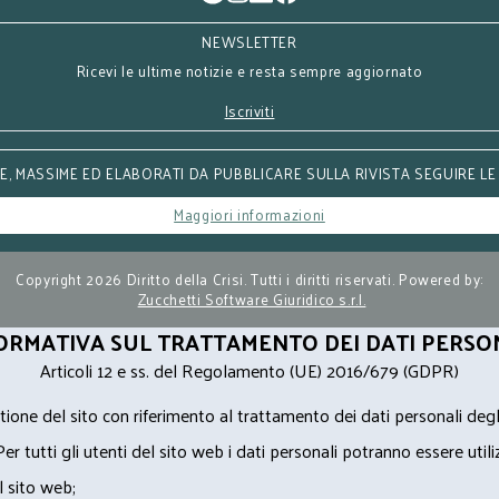
NEWSLETTER
Ricevi le ultime notizie e resta sempre aggiornato
Iscriviti
, MASSIME ED ELABORATI DA PUBBLICARE SULLA RIVISTA SEGUIRE LE
Maggiori informazioni
Copyright 2026 Diritto della Crisi. Tutti i diritti riservati. Powered by:
Zucchetti Software Giuridico s.r.l.
ORMATIVA SUL TRATTAMENTO DEI DATI PERSO
Articoli 12 e ss. del Regolamento (UE) 2016/679 (GDPR)
ione del sito con riferimento al trattamento dei dati personali degl
Per tutti gli utenti del sito web i dati personali potranno essere utili
l sito web;