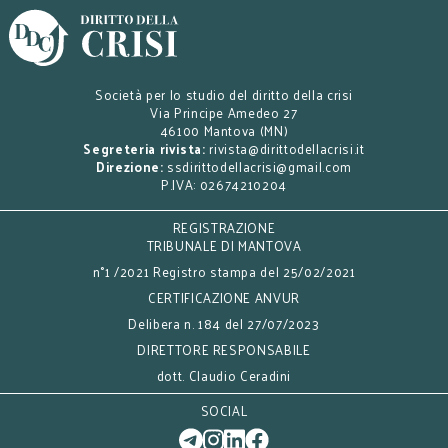
Società per lo studio del diritto della crisi
Via Principe Amedeo 27
46100 Mantova (MN)
Segreteria rivista:
rivista@dirittodellacrisi.it
Direzione:
ssdirittodellacrisi@gmail.com
P.IVA: 02674210204
REGISTRAZIONE
TRIBUNALE DI MANTOVA
n°1 /2021 Registro stampa del 25/02/2021
CERTIFICAZIONE ANVUR
Delibera n. 184 del 27/07/2023
DIRETTORE RESPONSABILE
dott. Claudio Ceradini
SOCIAL