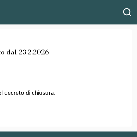
rto dal 23.2.2026
l decreto di chiusura.