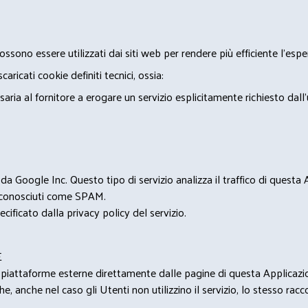
ossono essere utilizzati dai siti web per rendere più efficiente l'espe
ricati cookie definiti tecnici, ossia:
saria al fornitore a erogare un servizio esplicitamente richiesto dall
 Google Inc. Questo tipo di servizio analizza il traffico di questa
i riconosciuti come SPAM.
cificato dalla privacy policy del servizio.
E
u piattaforme esterne direttamente dalle pagine di questa Applicazion
e, anche nel caso gli Utenti non utilizzino il servizio, lo stesso raccol