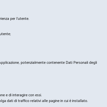
rienza per l'utente.
'utente;
 Applicazione, potenzialmente contenente Dati Personali degli
e e di interagire con essi.
ga dati di traffico relativi alle pagine in cui è installato.