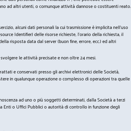
nno ad altri utenti, o comunque attività dannose o costituenti reato.
izio, alcuni dati personali la cui trasmissione è implicita nell'uso
rce Identifier) delle risorse richieste, l'orario della richiesta, il
lla risposta data dal server (buon fine, errore, ecc.) ed altri
svolgere le attività precisate e non oltre 24 mesi.
trattati e conservati presso gli archivi elettronici delle Società,
sistere in qualunque operazione o complesso di operazioni tra quelle
onoscenza ad uno o più soggetti determinati, dalla Società a terzi
 Enti o Uffici Pubblici o autorità di controllo in funzione degli