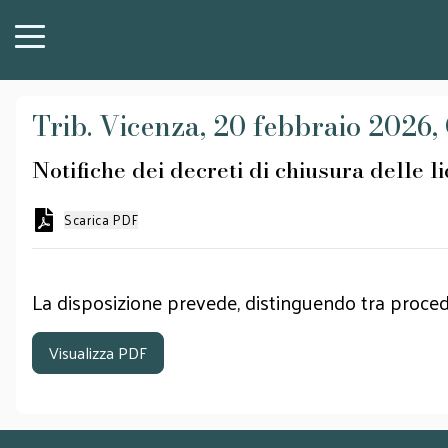
Trib. Vicenza, 20 febbraio 2026,
Notifiche dei decreti di chiusura delle l
Scarica PDF
La disposizione prevede, distinguendo tra procedu
Visualizza PDF