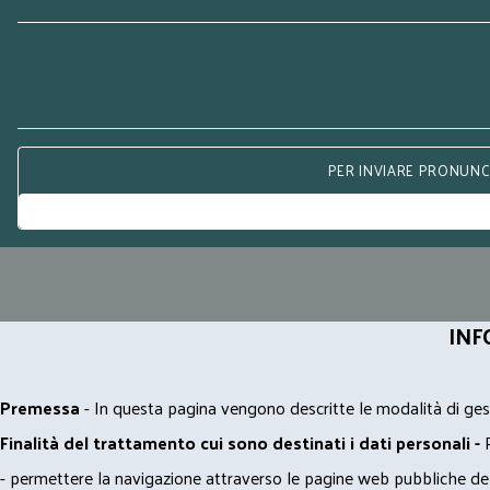
PER INVIARE PRONUNCE
INF
Premessa
- In questa pagina vengono descritte le modalità di gest
Finalità del trattamento cui sono destinati i dati personali -
- permettere la navigazione attraverso le pagine web pubbliche de