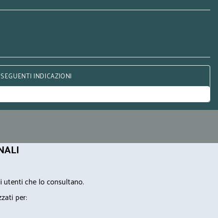
 SEGUENTI INDICAZIONI
NALI
i utenti che lo consultano.
zzati per: