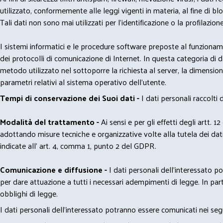
utilizzato, conformemente alle leggi vigenti in materia, al fine di 
Tali dati non sono mai utilizzati per l'identificazione o la profilazione
I sistemi informatici e le procedure software preposte al funzioname
dei protocolli di comunicazione di Internet. In questa categoria di dati 
metodo utilizzato nel sottoporre la richiesta al server, la dimensione 
parametri relativi al sistema operativo dell'utente.
Tempi di conservazione dei Suoi dati -
I dati personali raccolti
Modalità del trattamento -
Ai sensi e per gli effetti degli artt. 1
adottando misure tecniche e organizzative volte alla tutela dei dati
indicate all' art. 4, comma 1, punto 2 del GDPR.
Comunicazione e diffusione -
I dati personali dell’interessato 
per dare attuazione a tutti i necessari adempimenti di legge. In part
obblighi di legge.
I dati personali dell’interessato potranno essere comunicati nei seg