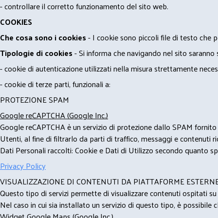
- controllare il corretto funzionamento del sito web.
COOKIES
Che cosa sono i cookies
- I cookie sono piccoli file di testo che p
Tipologie di cookies
- Si informa che navigando nel sito saranno sca
- cookie di autenticazione utilizzati nella misura strettamente neces
- cookie di terze parti, funzionali a:
PROTEZIONE SPAM
Google reCAPTCHA (Google Inc.)
Google reCAPTCHA è un servizio di protezione dallo SPAM fornito da
Utenti, al fine di filtrarlo da parti di traffico, messaggi e contenut
Dati Personali raccolti: Cookie e Dati di Utilizzo secondo quanto spe
Privacy Policy
VISUALIZZAZIONE DI CONTENUTI DA PIATTAFORME ESTERN
Questo tipo di servizi permette di visualizzare contenuti ospitati s
Nel caso in cui sia installato un servizio di questo tipo, è possibile ch
Widget Google Maps (Google Inc.)