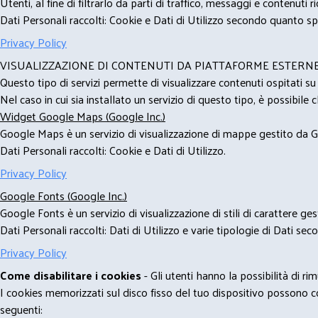
Utenti, al fine di filtrarlo da parti di traffico, messaggi e contenut
Dati Personali raccolti: Cookie e Dati di Utilizzo secondo quanto spe
Privacy Policy
VISUALIZZAZIONE DI CONTENUTI DA PIATTAFORME ESTERN
Questo tipo di servizi permette di visualizzare contenuti ospitati s
Nel caso in cui sia installato un servizio di questo tipo, è possibile ch
Widget Google Maps (Google Inc.)
Google Maps è un servizio di visualizzazione di mappe gestito da Go
Dati Personali raccolti: Cookie e Dati di Utilizzo.
Privacy Policy
Google Fonts (Google Inc.)
Google Fonts è un servizio di visualizzazione di stili di carattere g
Dati Personali raccolti: Dati di Utilizzo e varie tipologie di Dati se
Privacy Policy
Come disabilitare i cookies
- Gli utenti hanno la possibilità di 
I cookies memorizzati sul disco fisso del tuo dispositivo possono com
seguenti: