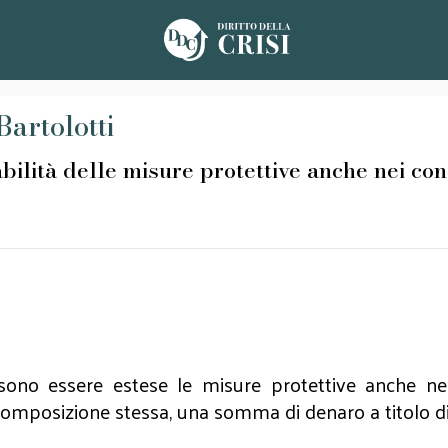
Bartolotti
à delle misure protettive anche nei confr
ono essere estese le misure protettive anche nei 
 composizione stessa, una somma di denaro a titolo d