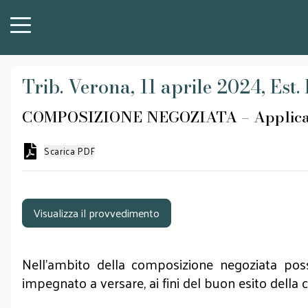
Trib. Verona, 11 aprile 2024, Est. 
COMPOSIZIONE NEGOZIATA – Applicabilit
Scarica PDF
Visualizza il provvedimento
Nell’ambito della composizione negoziata poss
impegnato a versare, ai fini del buon esito della