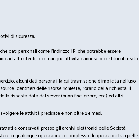
tivi di sicurezza.
nche dati personali come l'indirizzo IP, che potrebbe essere
nno ad altri utenti, o comunque attività dannose o costituenti reato.
izio, alcuni dati personali la cui trasmissione è implicita nell'uso
rce Identifier) delle risorse richieste, l'orario della richiesta, il
lla risposta data dal server (buon fine, errore, ecc.) ed altri
svolgere le attività precisate e non oltre 24 mesi.
trattati e conservati presso gli archivi elettronici delle Società,
sistere in qualunque operazione o complesso di operazioni tra quelle