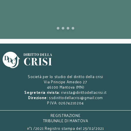
Società per lo studio del diritto della crisi
Via Principe Amedeo 27
46100 Mantova (MN)
Segreteria rivista:
rivista@dirittodellacrisi.it
Direzione:
ssdirittodellacrisi@gmail.com
P.IVA: 02674210204
REGISTRAZIONE
TRIBUNALE DI MANTOVA
n°1 /2021 Registro stampa del 25/02/2021