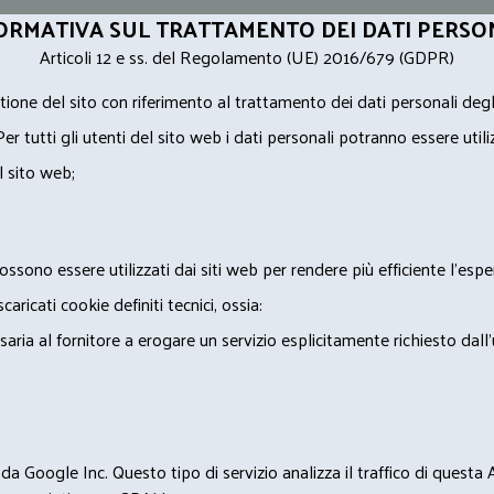
ORMATIVA SUL TRATTAMENTO DEI DATI PERSO
Articoli 12 e ss. del Regolamento (UE) 2016/679 (GDPR)
ione del sito con riferimento al trattamento dei dati personali degl
Per tutti gli utenti del sito web i dati personali potranno essere utili
l sito web;
ossono essere utilizzati dai siti web per rendere più efficiente l'espe
ricati cookie definiti tecnici, ossia:
saria al fornitore a erogare un servizio esplicitamente richiesto dall
 Google Inc. Questo tipo di servizio analizza il traffico di questa