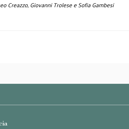
teo Creazzo, Giovanni Trolese e Sofia Gambesi
cia