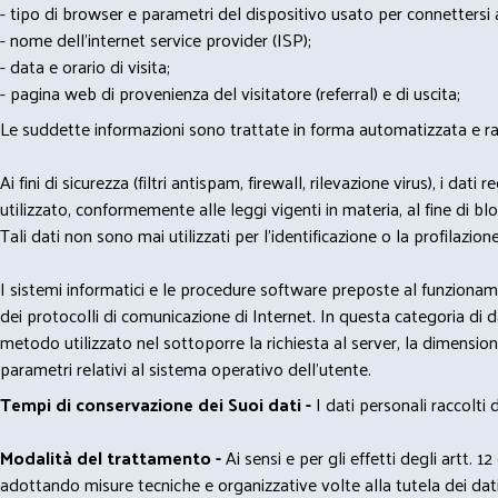
- tipo di browser e parametri del dispositivo usato per connettersi a
- nome dell'internet service provider (ISP);
- data e orario di visita;
- pagina web di provenienza del visitatore (referral) e di uscita;
Le suddette informazioni sono trattate in forma automatizzata e racco
Ai fini di sicurezza (filtri antispam, firewall, rilevazione virus), 
utilizzato, conformemente alle leggi vigenti in materia, al fine di 
Tali dati non sono mai utilizzati per l'identificazione o la profilazione
I sistemi informatici e le procedure software preposte al funzioname
dei protocolli di comunicazione di Internet. In questa categoria di dati 
metodo utilizzato nel sottoporre la richiesta al server, la dimensione 
parametri relativi al sistema operativo dell'utente.
Tempi di conservazione dei Suoi dati -
I dati personali raccolti
Modalità del trattamento -
Ai sensi e per gli effetti degli artt. 1
adottando misure tecniche e organizzative volte alla tutela dei dati