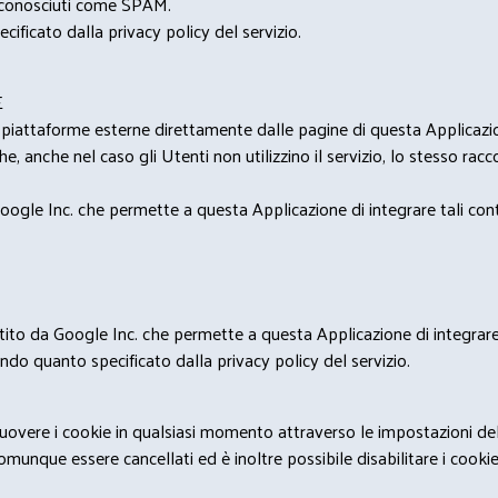
i riconosciuti come SPAM.
cificato dalla privacy policy del servizio.
E
u piattaforme esterne direttamente dalle pagine di questa Applicazion
e, anche nel caso gli Utenti non utilizzino il servizio, lo stesso raccol
ogle Inc. che permette a questa Applicazione di integrare tali conte
estito da Google Inc. che permette a questa Applicazione di integrare 
condo quanto specificato dalla privacy policy del servizio.
rimuovere i cookie in qualsiasi momento attraverso le impostazioni de
unque essere cancellati ed è inoltre possibile disabilitare i cookies 