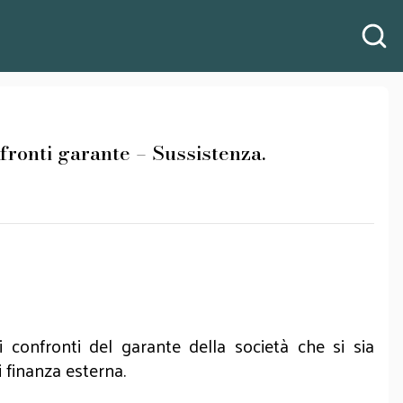
onti garante – Sussistenza.
confronti del garante della società che si sia
i finanza esterna.