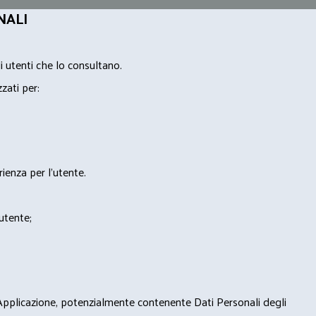
NALI
i utenti che lo consultano.
zzati per:
rienza per l'utente.
'utente;
 Applicazione, potenzialmente contenente Dati Personali degli