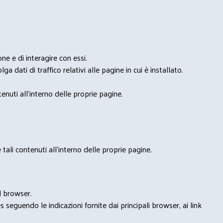
e e di interagire con essi.
ga dati di traffico relativi alle pagine in cui è installato.
nuti all'interno delle proprie pagine.
tali contenuti all'interno delle proprie pagine.
l browser.
seguendo le indicazioni fornite dai principali browser, ai link