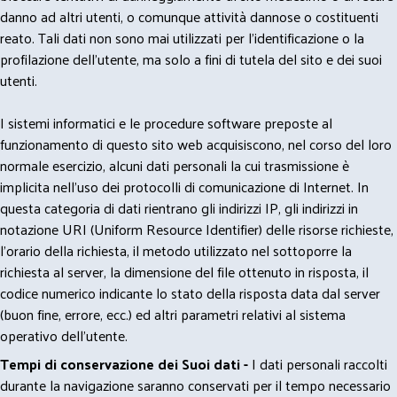
danno ad altri utenti, o comunque attività dannose o costituenti
reato. Tali dati non sono mai utilizzati per l'identificazione o la
profilazione dell'utente, ma solo a fini di tutela del sito e dei suoi
utenti.
I sistemi informatici e le procedure software preposte al
funzionamento di questo sito web acquisiscono, nel corso del loro
normale esercizio, alcuni dati personali la cui trasmissione è
implicita nell'uso dei protocolli di comunicazione di Internet. In
questa categoria di dati rientrano gli indirizzi IP, gli indirizzi in
notazione URI (Uniform Resource Identifier) delle risorse richieste,
l'orario della richiesta, il metodo utilizzato nel sottoporre la
richiesta al server, la dimensione del file ottenuto in risposta, il
codice numerico indicante lo stato della risposta data dal server
(buon fine, errore, ecc.) ed altri parametri relativi al sistema
operativo dell'utente.
Tempi di conservazione dei Suoi dati -
I dati personali raccolti
durante la navigazione saranno conservati per il tempo necessario