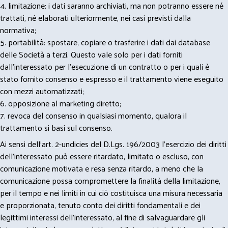
4. limitazione: i dati saranno archiviati, ma non potranno essere né
trattati, né elaborati ulteriormente, nei casi previsti dalla
normativa;
5. portabilità: spostare, copiare o trasferire i dati dai database
delle Società a terzi. Questo vale solo per i dati forniti
dall’interessato per l’esecuzione di un contratto o per i quali è
stato fornito consenso e espresso e il trattamento viene eseguito
con mezzi automatizzati;
6. opposizione al marketing diretto;
7. revoca del consenso in qualsiasi momento, qualora il
trattamento si basi sul consenso.
Ai sensi dell’art. 2-undicies del D.Lgs. 196/2003 l’esercizio dei diritti
dell’interessato può essere ritardato, limitato o escluso, con
comunicazione motivata e resa senza ritardo, a meno che la
comunicazione possa compromettere la finalità della limitazione,
per il tempo e nei limiti in cui ciò costituisca una misura necessaria
e proporzionata, tenuto conto dei diritti fondamentali e dei
legittimi interessi dell’interessato, al fine di salvaguardare gli