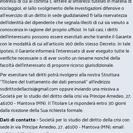
interessi di cui al comma 1, lettere a) (interessi tutelati in materia di
riciclaggio), e) (allo svolgimento delle investigazioni difensive o
all’esercizio di un diritto in sede giudiziaria)ed f) (alla riservatezza
dell’identità del dipendente che segnala illeciti di cui sia venuto a
conoscenza in ragione del proprio ufficio). In tali casi, i diritti
dell’interessato possono essere esercitati anche tramite il Garante
con le modalità di cui all’articolo 160 dello stesso Decreto. In tale
ipotesi, il Garante informerà l’interessato di aver eseguito tutte le
verifiche necessarie o di aver svolto un riesame nonché della
facoltà dell’interessato di proporre ricorso giurisdizionale.
Per esercitare tali diritti potrà rivolgersi alla nostra Struttura
"Titolare del trattamento dei dati personali" all'indirizzo
ssdirittodellacrisi@gmail.com
oppure inviando una missiva a
Società per lo studio del diritto della crisi via Principe Amedeo, 27,
46100 - Mantova (MN). Il Titolare Le risponderà entro 30 giorni
dalla ricezione della Sua richiesta formale.
Dati di contatto -
Società per lo studio del diritto della crisi con
sede in via Principe Amedeo, 27, 46100 - Mantova (MN); email: