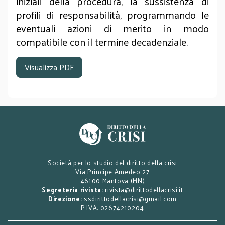
iniziali della procedura, la sussistenza di
profili di responsabilità, programmando le
eventuali azioni di merito in modo
compatibile con il termine decadenziale.
Visualizza PDF
Società per lo studio del diritto della crisi
Via Principe Amedeo 27
46100 Mantova (MN)
Segreteria rivista:
rivista@dirittodellacrisi.it
Direzione:
ssdirittodellacrisi@gmail.com
P.IVA: 02674210204