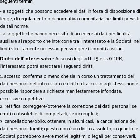
seguenti termini:
- a soggetti che possono accedere ai dati in forza di disposizione di
legge, di regolamento o di normativa comunitaria, nei limiti previsti
da tali norme;
- a soggetti che hanno necessità di accedere ai dati per finalità
ausiliare al rapporto che intercorre tra l’interessato e la Società, nei
limiti strettamente necessari per svolgere i compiti ausiliari.
Diritti dell’interessato -
Ai sensi degli artt. 15 e ss GDPR,
l’interessato potrà esercitare i seguenti diritti:
1. accesso: conferma o meno che sia in corso un trattamento dei
dati personali dell’interessato e diritto di accesso agli stessi; non è
possibile rispondere a richieste manifestamente infondate,
eccessive o ripetitive;
2. rettifica: correggere/ottenere la correzione dei dati personali se
errati o obsoleti e di completarli, se incompleti;
3. cancellazione/oblio: ottenere, in alcuni casi, la cancellazione dei
dati personali forniti; questo non è un diritto assoluto, in quanto le
Società potrebbero avere motivi legittimi o legali per conservarli;