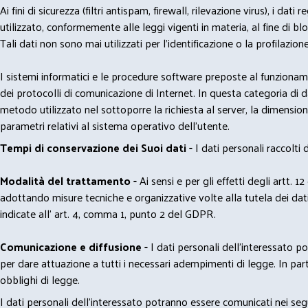
Ai fini di sicurezza (filtri antispam, firewall, rilevazione virus), 
utilizzato, conformemente alle leggi vigenti in materia, al fine di 
Tali dati non sono mai utilizzati per l'identificazione o la profilazione
I sistemi informatici e le procedure software preposte al funzioname
dei protocolli di comunicazione di Internet. In questa categoria di dati 
metodo utilizzato nel sottoporre la richiesta al server, la dimensione 
parametri relativi al sistema operativo dell'utente.
Tempi di conservazione dei Suoi dati -
I dati personali raccolti
Modalità del trattamento -
Ai sensi e per gli effetti degli artt. 1
adottando misure tecniche e organizzative volte alla tutela dei dati
indicate all' art. 4, comma 1, punto 2 del GDPR.
Comunicazione e diffusione -
I dati personali dell’interessato 
per dare attuazione a tutti i necessari adempimenti di legge. In part
obblighi di legge.
I dati personali dell’interessato potranno essere comunicati nei seg