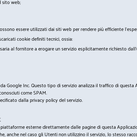
l sito web;
ossono essere utilizzati dai siti web per rendere più efficiente l'espe
ricati cookie definiti tecnici, ossia:
saria al fornitore a erogare un servizio esplicitamente richiesto dall
 Google Inc. Questo tipo di servizio analizza il traffico di questa
i riconosciuti come SPAM.
cificato dalla privacy policy del servizio.
E
u piattaforme esterne direttamente dalle pagine di questa Applicazion
e, anche nel caso gli Utenti non utilizzino il servizio, lo stesso raccol