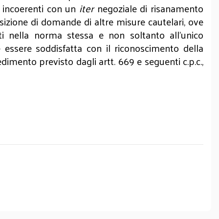
ro incoerenti con un
iter
negoziale di risanamento
osizione di domande di altre misure cautelari, ove
ati nella norma stessa e non soltanto all’unico
e essere soddisfatta con il riconoscimento della
edimento previsto dagli artt. 669 e seguenti c.p.c.,