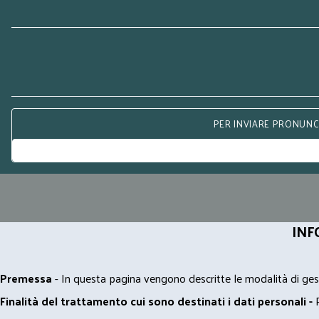
PER INVIARE PRONUNCE
INF
Premessa
- In questa pagina vengono descritte le modalità di gest
Finalità del trattamento cui sono destinati i dati personali -