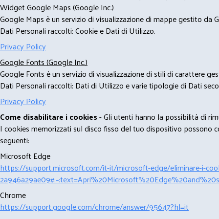
Widget Google Maps (Google Inc.)
Google Maps è un servizio di visualizzazione di mappe gestito da Go
Dati Personali raccolti: Cookie e Dati di Utilizzo.
Privacy Policy
Google Fonts (Google Inc.)
Google Fonts è un servizio di visualizzazione di stili di carattere g
Dati Personali raccolti: Dati di Utilizzo e varie tipologie di Dati se
Privacy Policy
Come disabilitare i cookies
- Gli utenti hanno la possibilità di 
I cookies memorizzati sul disco fisso del tuo dispositivo possono com
seguenti:
Microsoft Edge
https://support.microsoft.com/it-it/microsoft-edge/eliminare-i-
2a946a29ae09#:~:text=Apri%20Microsoft%20Edge%20and%20se
Chrome
https://support.google.com/chrome/answer/95647?hl=it