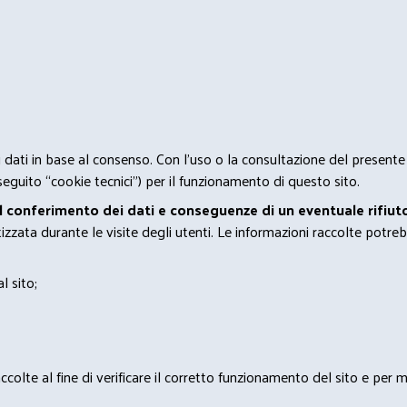
 i dati in base al consenso. Con l'uso o la consultazione del presente
eguito “cookie tecnici”) per il funzionamento di questo sito.
el conferimento dei dati e conseguenze di un eventuale rifiuto
zata durante le visite degli utenti. Le informazioni raccolte potreb
l sito;
lte al fine di verificare il corretto funzionamento del sito e per mo