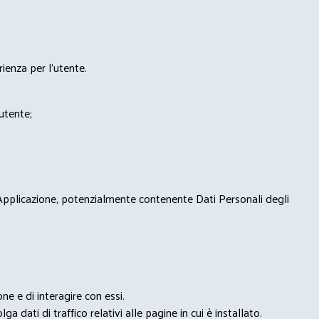
rienza per l'utente.
'utente;
 Applicazione, potenzialmente contenente Dati Personali degli
e e di interagire con essi.
ga dati di traffico relativi alle pagine in cui è installato.