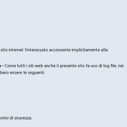
 sito internet l’interessato acconsente implicitamente alla
 -
Come tutti i siti web anche il presente sito fa uso di log file, nei
bero essere le seguenti:
tivi di sicurezza.