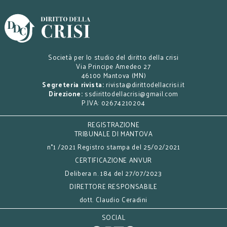
Società per lo studio del diritto della crisi
Via Principe Amedeo 27
46100 Mantova (MN)
Segreteria rivista:
rivista@dirittodellacrisi.it
Direzione:
ssdirittodellacrisi@gmail.com
P.IVA: 02674210204
REGISTRAZIONE
TRIBUNALE DI MANTOVA
n°1 /2021 Registro stampa del 25/02/2021
CERTIFICAZIONE ANVUR
Delibera n. 184 del 27/07/2023
DIRETTORE RESPONSABILE
dott. Claudio Ceradini
SOCIAL