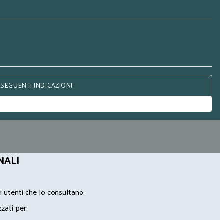
 SEGUENTI INDICAZIONI
NALI
i utenti che lo consultano.
zzati per: