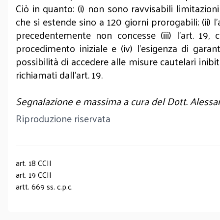
Ciò in quanto: (i) non sono ravvisabili limitazio
che si estende sino a 120 giorni prorogabili; (ii
precedentemente non concesse (iii) l’art. 19, 
procedimento iniziale e (iv) l’esigenza di gara
possibilità di accedere alle misure cautelari inibi
richiamati dall’art. 19.
Segnalazione e massima a cura del Dott. Alessa
Riproduzione riservata
art. 18 CCII
art. 19 CCII
artt. 669 ss. c.p.c.