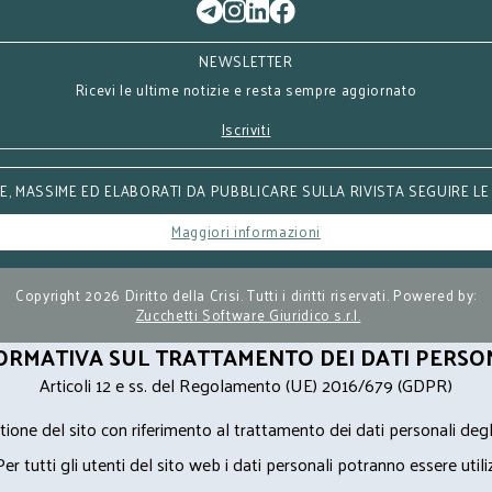
NEWSLETTER
Ricevi le ultime notizie e resta sempre aggiornato
Iscriviti
, MASSIME ED ELABORATI DA PUBBLICARE SULLA RIVISTA SEGUIRE LE
Maggiori informazioni
Copyright 2026 Diritto della Crisi. Tutti i diritti riservati. Powered by:
Zucchetti Software Giuridico s.r.l.
ORMATIVA SUL TRATTAMENTO DEI DATI PERSO
Articoli 12 e ss. del Regolamento (UE) 2016/679 (GDPR)
ione del sito con riferimento al trattamento dei dati personali degl
Per tutti gli utenti del sito web i dati personali potranno essere utili