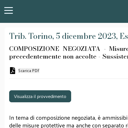
Trib. Torino, 5 dicembre 2023, Es
COMPOSIZIONE NEGOZIATA - Misure cau
precedentemente non accolte - Sussiste
Scarica PDF
Visualizza il provvedimento
In tema di composizione negoziata, è ammissibile
delle misure protettive ma anche con separato r