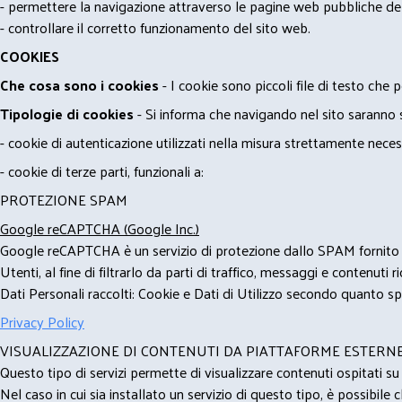
- permettere la navigazione attraverso le pagine web pubbliche de
- controllare il corretto funzionamento del sito web.
COOKIES
Che cosa sono i cookies
- I cookie sono piccoli file di testo che p
Tipologie di cookies
- Si informa che navigando nel sito saranno sca
- cookie di autenticazione utilizzati nella misura strettamente neces
- cookie di terze parti, funzionali a:
PROTEZIONE SPAM
Google reCAPTCHA (Google Inc.)
Google reCAPTCHA è un servizio di protezione dallo SPAM fornito da
Utenti, al fine di filtrarlo da parti di traffico, messaggi e contenut
Dati Personali raccolti: Cookie e Dati di Utilizzo secondo quanto spe
Privacy Policy
VISUALIZZAZIONE DI CONTENUTI DA PIATTAFORME ESTERN
Questo tipo di servizi permette di visualizzare contenuti ospitati s
Nel caso in cui sia installato un servizio di questo tipo, è possibile ch