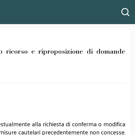
 ricorso e riproposizione di domande
estualmente alla richiesta di conferma o modifica
e misure cautelari precedentemente non concesse.