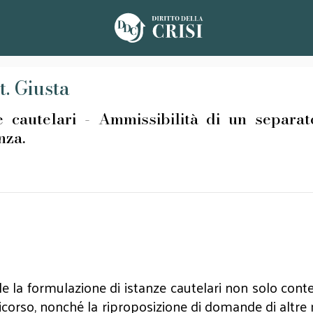
t. Giusta
telari - Ammissibilità di un separato
nza.
 la formulazione di istanze cautelari non solo cont
icorso, nonché la riproposizione di domande di altr