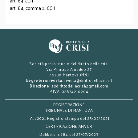
art. 84 CCII
art. 84, comma 2, CCII
Società per lo studio del diritto della crisi
Via Principe Amedeo 27
46100 Mantova (MN)
Segreteria rivista:
rivista@dirittodellacrisi.it
Direzione:
ssdirittodellacrisi@gmail.com
P.IVA: 02674210204
REGISTRAZIONE
TRIBUNALE DI MANTOVA
n°1 /2021 Registro stampa del 25/02/2021
CERTIFICAZIONE ANVUR
Delibera n. 184 del 27/07/2023