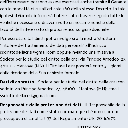
dell’interessato possono essere esercitati anche tramite il Garante
con le modalità di cui all’articolo 160 dello stesso Decreto. In tale
ipotesi, il Garante informerà l’interessato di aver eseguito tutte le
verifiche necessarie o di aver svolto un riesame nonché della
facoltà dell’interessato di proporre ricorso giurisdizionale.
Per esercitare tali diritti potrà rivolgersi alla nostra Struttura
"Titolare del trattamento dei dati personali" all'indirizzo
ssdirittodellacrisi@gmail.com
oppure inviando una missiva a
Società per lo studio del diritto della crisi via Principe Amedeo, 27,
46100 - Mantova (MN). Il Titolare Le risponderà entro 30 giorni
dalla ricezione della Sua richiesta formale.
Dati di contatto -
Società per lo studio del diritto della crisi con
sede in via Principe Amedeo, 27, 46100 - Mantova (MN); email:
ssdirittodellacrisi@gmail.com
.
Responsabile della protezione dei dati
- Il Responsabile della
protezione dei dati non è stato nominato perché non ricorrono i
presupposti di cui all’art 37 del Regolamento (UE) 2016/679.
Il TITOLARE