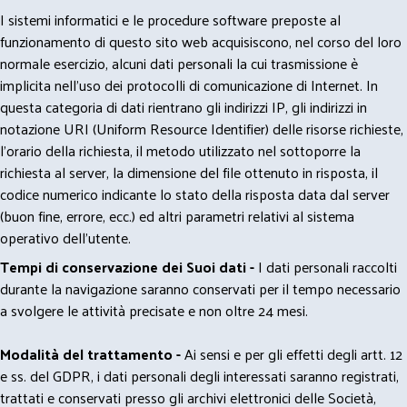
I sistemi informatici e le procedure software preposte al
funzionamento di questo sito web acquisiscono, nel corso del loro
normale esercizio, alcuni dati personali la cui trasmissione è
implicita nell'uso dei protocolli di comunicazione di Internet. In
questa categoria di dati rientrano gli indirizzi IP, gli indirizzi in
notazione URI (Uniform Resource Identifier) delle risorse richieste,
l'orario della richiesta, il metodo utilizzato nel sottoporre la
richiesta al server, la dimensione del file ottenuto in risposta, il
codice numerico indicante lo stato della risposta data dal server
(buon fine, errore, ecc.) ed altri parametri relativi al sistema
operativo dell'utente.
Tempi di conservazione dei Suoi dati -
I dati personali raccolti
durante la navigazione saranno conservati per il tempo necessario
a svolgere le attività precisate e non oltre 24 mesi.
Modalità del trattamento -
Ai sensi e per gli effetti degli artt. 12
e ss. del GDPR, i dati personali degli interessati saranno registrati,
trattati e conservati presso gli archivi elettronici delle Società,