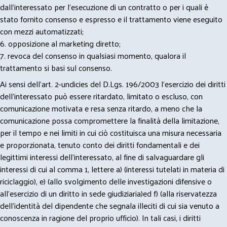
dall’interessato per l’esecuzione di un contratto o per i quali è
stato fornito consenso e espresso e il trattamento viene eseguito
con mezzi automatizzati;
6. opposizione al marketing diretto;
7. revoca del consenso in qualsiasi momento, qualora il
trattamento si basi sul consenso.
Ai sensi dell’art. 2-undicies del D.Lgs. 196/2003 l’esercizio dei diritti
dell’interessato può essere ritardato, limitato o escluso, con
comunicazione motivata e resa senza ritardo, a meno che la
comunicazione possa compromettere la finalità della limitazione,
per il tempo e nei limiti in cui ciò costituisca una misura necessaria
e proporzionata, tenuto conto dei diritti fondamentali e dei
legittimi interessi dell’interessato, al fine di salvaguardare gli
interessi di cui al comma 1, lettere a) (interessi tutelati in materia di
riciclaggio), e) (allo svolgimento delle investigazioni difensive o
all’esercizio di un diritto in sede giudiziaria)ed f) (alla riservatezza
dell’identità del dipendente che segnala illeciti di cui sia venuto a
conoscenza in ragione del proprio ufficio). In tali casi, i diritti