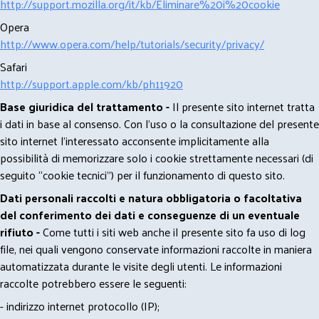
http://support.mozilla.org/it/kb/Eliminare%20i%20cookie
Opera
http://www.opera.com/help/tutorials/security/privacy/
Safari
http://support.apple.com/kb/ph11920
Base giuridica del trattamento -
Il presente sito internet tratta
i dati in base al consenso. Con l'uso o la consultazione del presente
sito internet l’interessato acconsente implicitamente alla
possibilità di memorizzare solo i cookie strettamente necessari (di
seguito “cookie tecnici”) per il funzionamento di questo sito.
Dati personali raccolti e natura obbligatoria o facoltativa
del conferimento dei dati e conseguenze di un eventuale
rifiuto -
Come tutti i siti web anche il presente sito fa uso di log
file, nei quali vengono conservate informazioni raccolte in maniera
automatizzata durante le visite degli utenti. Le informazioni
raccolte potrebbero essere le seguenti:
- indirizzo internet protocollo (IP);