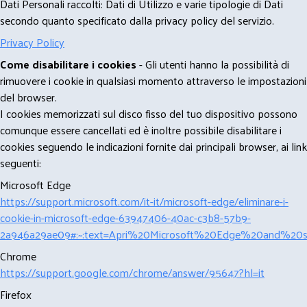
Dati Personali raccolti: Dati di Utilizzo e varie tipologie di Dati
secondo quanto specificato dalla privacy policy del servizio.
Privacy Policy
Come disabilitare i cookies
- Gli utenti hanno la possibilità di
rimuovere i cookie in qualsiasi momento attraverso le impostazioni
del browser.
I cookies memorizzati sul disco fisso del tuo dispositivo possono
comunque essere cancellati ed è inoltre possibile disabilitare i
cookies seguendo le indicazioni fornite dai principali browser, ai link
seguenti:
Microsoft Edge
https://support.microsoft.com/it-it/microsoft-edge/eliminare-i-
cookie-in-microsoft-edge-63947406-40ac-c3b8-57b9-
2a946a29ae09#:~:text=Apri%20Microsoft%20Edge%20and%20se
Chrome
https://support.google.com/chrome/answer/95647?hl=it
Firefox