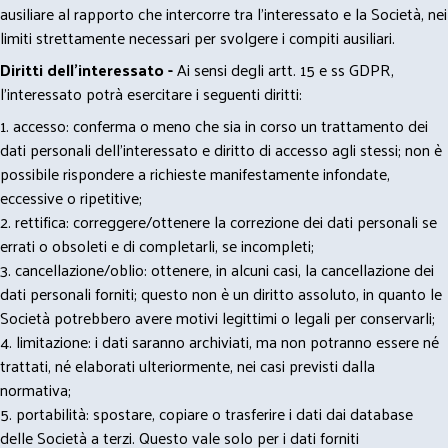
ausiliare al rapporto che intercorre tra l’interessato e la Società, nei
limiti strettamente necessari per svolgere i compiti ausiliari.
Diritti dell’interessato -
Ai sensi degli artt. 15 e ss GDPR,
l’interessato potrà esercitare i seguenti diritti:
1. accesso: conferma o meno che sia in corso un trattamento dei
dati personali dell’interessato e diritto di accesso agli stessi; non è
possibile rispondere a richieste manifestamente infondate,
eccessive o ripetitive;
2. rettifica: correggere/ottenere la correzione dei dati personali se
errati o obsoleti e di completarli, se incompleti;
3. cancellazione/oblio: ottenere, in alcuni casi, la cancellazione dei
dati personali forniti; questo non è un diritto assoluto, in quanto le
Società potrebbero avere motivi legittimi o legali per conservarli;
4. limitazione: i dati saranno archiviati, ma non potranno essere né
trattati, né elaborati ulteriormente, nei casi previsti dalla
normativa;
5. portabilità: spostare, copiare o trasferire i dati dai database
delle Società a terzi. Questo vale solo per i dati forniti