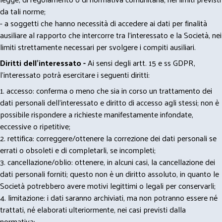
da tali norme;
- a soggetti che hanno necessità di accedere ai dati per finalità
ausiliare al rapporto che intercorre tra l’interessato e la Società, nei
limiti strettamente necessari per svolgere i compiti ausiliari.
Diritti dell’interessato -
Ai sensi degli artt. 15 e ss GDPR,
l’interessato potrà esercitare i seguenti diritti:
1. accesso: conferma o meno che sia in corso un trattamento dei
dati personali dell’interessato e diritto di accesso agli stessi; non è
possibile rispondere a richieste manifestamente infondate,
eccessive o ripetitive;
2. rettifica: correggere/ottenere la correzione dei dati personali se
errati o obsoleti e di completarli, se incompleti;
3. cancellazione/oblio: ottenere, in alcuni casi, la cancellazione dei
dati personali forniti; questo non è un diritto assoluto, in quanto le
Società potrebbero avere motivi legittimi o legali per conservarli;
4. limitazione: i dati saranno archiviati, ma non potranno essere né
trattati, né elaborati ulteriormente, nei casi previsti dalla
normativa;