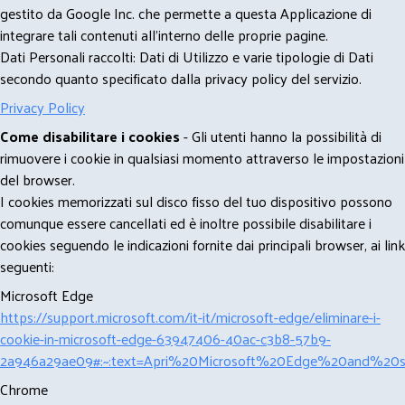
gestito da Google Inc. che permette a questa Applicazione di
integrare tali contenuti all'interno delle proprie pagine.
Dati Personali raccolti: Dati di Utilizzo e varie tipologie di Dati
secondo quanto specificato dalla privacy policy del servizio.
Privacy Policy
Come disabilitare i cookies
- Gli utenti hanno la possibilità di
rimuovere i cookie in qualsiasi momento attraverso le impostazioni
del browser.
I cookies memorizzati sul disco fisso del tuo dispositivo possono
comunque essere cancellati ed è inoltre possibile disabilitare i
cookies seguendo le indicazioni fornite dai principali browser, ai link
seguenti:
Microsoft Edge
https://support.microsoft.com/it-it/microsoft-edge/eliminare-i-
cookie-in-microsoft-edge-63947406-40ac-c3b8-57b9-
2a946a29ae09#:~:text=Apri%20Microsoft%20Edge%20and%20se
Chrome