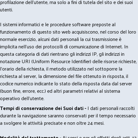
profilazione dell'utente, ma solo a fini di tutela del sito e dei suoi
utenti.
I sistemi informatici e le procedure software preposte al
funzionamento di questo sito web acquisiscono, nel corso del loro
normale esercizio, alcuni dati personali la cui trasmissione è
implicita nell'uso dei protocolli di comunicazione di Internet. In
questa categoria di dati rientrano gli indirizzi IP, gli indirizzi in
notazione URI (Uniform Resource Identifier) delle risorse richieste,
l'orario della richiesta, il metodo utilizzato nel sottoporre la
richiesta al server, la dimensione del file ottenuto in risposta, il
codice numerico indicante lo stato della risposta data dal server
(buon fine, errore, ecc.) ed altri parametri relativi al sistema
operativo dell'utente.
Tempi di conservazione dei Suoi dati -
I dati personali raccolti
durante la navigazione saranno conservati per il tempo necessario
a svolgere le attività precisate e non oltre 24 mesi.
Modalità del trattamento -
Ai sensi e per gli effetti degli artt. 12