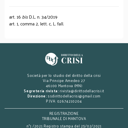
art. 16
bis
D.L. n. 34/2019
art. 1, comma 2, lett. c, L. fall.
Società per lo studio del diritto della crisi
Via Principe Amedeo 27
46100 Mantova (MN)
Segreteria rivista:
rivista@dirittodellacrisi.it
Direzione:
ssdirittodellacrisi@gmail.com
P.IVA: 02674210204
REGISTRAZIONE
TRIBUNALE DI MANTOVA
n°1 /2021 Registro stampa del 25/02/2021