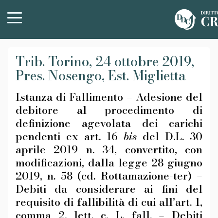
Trib. Torino, 24 ottobre 2019,
Pres. Nosengo, Est. Miglietta
Istanza di Fallimento – Adesione del
debitore al procedimento di
definizione agevolata dei carichi
pendenti ex art. 16
bis
del D.L. 30
aprile 2019 n. 34, convertito, con
modificazioni, dalla legge 28 giugno
2019, n. 58 (cd. Rottamazione-ter) –
Debiti da considerare ai fini del
requisito di fallibilità di cui all’art. 1,
comma 2, lett. c, L. fall. – Debiti