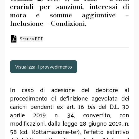
erariali per sanzioni, interessi di
mora e somme aggiuntive –
Inclusione – Condizioni.
Scarica PDF
Visualizza il provvedimento
In caso di adesione del debitore al
procedimento di definizione agevolata dei
carichi pendenti ex art. 16
bis
del D.L. 30
aprile 2019 n. 34, convertito, con
modificazioni, dalla legge 28 giugno 2019, n.
58 (cd. Rottamazione-ter), l’effetto estintivo