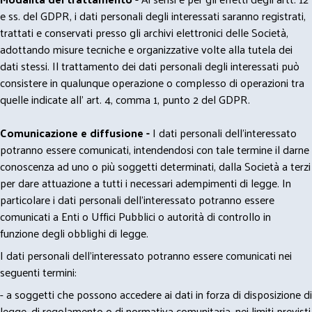
e ss. del GDPR, i dati personali degli interessati saranno registrati,
trattati e conservati presso gli archivi elettronici delle Società,
adottando misure tecniche e organizzative volte alla tutela dei
dati stessi. Il trattamento dei dati personali degli interessati può
consistere in qualunque operazione o complesso di operazioni tra
quelle indicate all' art. 4, comma 1, punto 2 del GDPR.
Comunicazione e diffusione -
I dati personali dell’interessato
potranno essere comunicati, intendendosi con tale termine il darne
conoscenza ad uno o più soggetti determinati, dalla Società a terzi
per dare attuazione a tutti i necessari adempimenti di legge. In
particolare i dati personali dell’interessato potranno essere
comunicati a Enti o Uffici Pubblici o autorità di controllo in
funzione degli obblighi di legge.
I dati personali dell’interessato potranno essere comunicati nei
seguenti termini:
- a soggetti che possono accedere ai dati in forza di disposizione di
legge, di regolamento o di normativa comunitaria, nei limiti previsti