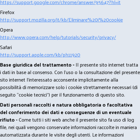
https://support.google.com/chrome/answer/95647?hl=it
Firefox
http://support.mozilla.org/it/kb/Eliminare%20i%20cookie
Opera
http://www.opera.com/help/tutorials/security/privacy/
Safari
http://support.apple.com/kb/ph11920
Base giuridica del trattamento -
Il presente sito internet tratta
i dati in base al consenso. Con l'uso o la consultazione del presente
sito internet l’interessato acconsente implicitamente alla
possibilità di memorizzare solo i cookie strettamente necessari (di
seguito “cookie tecnici”) per il funzionamento di questo sito.
Dati personali raccolti e natura obbligatoria o facoltativa
del conferimento dei dati e conseguenze di un eventuale
rifiuto -
Come tutti i siti web anche il presente sito fa uso di log
file, nei quali vengono conservate informazioni raccolte in maniera
automatizzata durante le visite degli utenti. Le informazioni