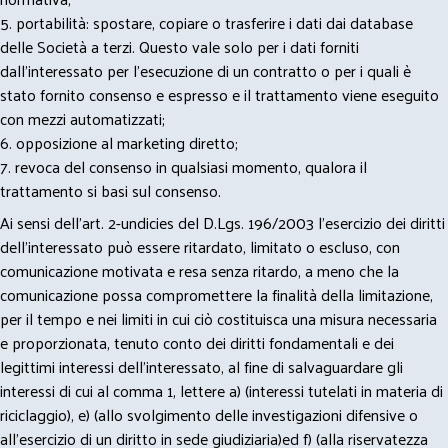
5. portabilità: spostare, copiare o trasferire i dati dai database
delle Società a terzi. Questo vale solo per i dati forniti
dall’interessato per l’esecuzione di un contratto o per i quali è
stato fornito consenso e espresso e il trattamento viene eseguito
con mezzi automatizzati;
6. opposizione al marketing diretto;
7. revoca del consenso in qualsiasi momento, qualora il
trattamento si basi sul consenso.
Ai sensi dell’art. 2-undicies del D.Lgs. 196/2003 l’esercizio dei diritti
dell’interessato può essere ritardato, limitato o escluso, con
comunicazione motivata e resa senza ritardo, a meno che la
comunicazione possa compromettere la finalità della limitazione,
per il tempo e nei limiti in cui ciò costituisca una misura necessaria
e proporzionata, tenuto conto dei diritti fondamentali e dei
legittimi interessi dell’interessato, al fine di salvaguardare gli
interessi di cui al comma 1, lettere a) (interessi tutelati in materia di
riciclaggio), e) (allo svolgimento delle investigazioni difensive o
all’esercizio di un diritto in sede giudiziaria)ed f) (alla riservatezza