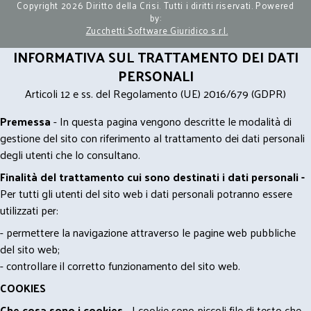
Copyright 2026 Diritto della Crisi. Tutti i diritti riservati. Powered
by:
Zucchetti Software Giuridico s.r.l.
INFORMATIVA SUL TRATTAMENTO DEI DATI
PERSONALI
Articoli 12 e ss. del Regolamento (UE) 2016/679 (GDPR)
Premessa
- In questa pagina vengono descritte le modalità di
gestione del sito con riferimento al trattamento dei dati personali
degli utenti che lo consultano.
Finalità del trattamento cui sono destinati i dati personali -
Per tutti gli utenti del sito web i dati personali potranno essere
utilizzati per:
- permettere la navigazione attraverso le pagine web pubbliche
del sito web;
- controllare il corretto funzionamento del sito web.
COOKIES
Che cosa sono i cookies
- I cookie sono piccoli file di testo che