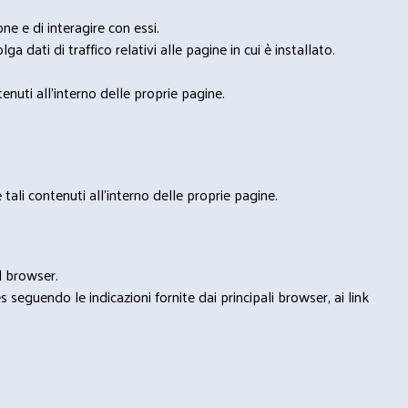
e e di interagire con essi.
ga dati di traffico relativi alle pagine in cui è installato.
nuti all'interno delle proprie pagine.
tali contenuti all'interno delle proprie pagine.
l browser.
seguendo le indicazioni fornite dai principali browser, ai link