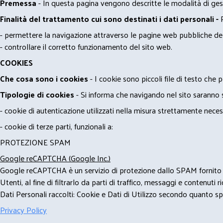
Premessa
- In questa pagina vengono descritte le modalità di gest
Finalità del trattamento cui sono destinati i dati personali -
- permettere la navigazione attraverso le pagine web pubbliche de
- controllare il corretto funzionamento del sito web.
COOKIES
Che cosa sono i cookies
- I cookie sono piccoli file di testo che p
Tipologie di cookies
- Si informa che navigando nel sito saranno sca
- cookie di autenticazione utilizzati nella misura strettamente neces
- cookie di terze parti, funzionali a:
PROTEZIONE SPAM
Google reCAPTCHA (Google Inc.)
Google reCAPTCHA è un servizio di protezione dallo SPAM fornito da
Utenti, al fine di filtrarlo da parti di traffico, messaggi e contenut
Dati Personali raccolti: Cookie e Dati di Utilizzo secondo quanto spe
Privacy Policy