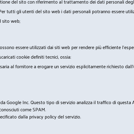
ione del sito con riferimento al trattamento dei dati personali degl
Per tutti gli utenti del sito web i dati personali potranno essere utili
l sito web;
ossono essere utilizzati dai siti web per rendere più efficiente l'espe
ricati cookie definiti tecnici, ossia:
saria al fornitore a erogare un servizio esplicitamente richiesto dall
 Google Inc. Questo tipo di servizio analizza il traffico di questa
i riconosciuti come SPAM.
cificato dalla privacy policy del servizio.