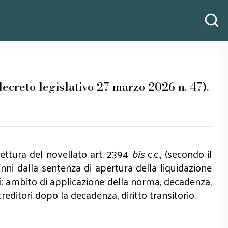
decreto legislativo 27 marzo 2026 n. 47).
ettura del novellato art. 2394
bis
c.c., (secondo il
nni dalla sentenza di apertura della liquidazione
 di: ambito di applicazione della norma, decadenza,
creditori dopo la decadenza, diritto transitorio.