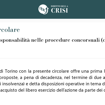
rcolare
responsabilità nelle procedure concorsuali (
i Torino con la presente circolare offre una prima l
proposte, a pena di decadenza, nel termine di due a
di insolvenza) e detta disposizioni operative in tema
iacquisto del libero esercizio dell’azione da parte dei 