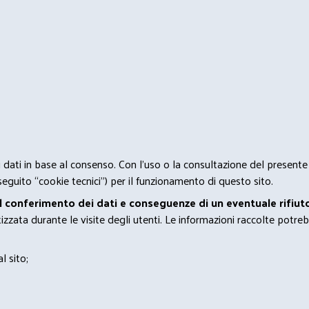
 i dati in base al consenso. Con l'uso o la consultazione del presente
eguito “cookie tecnici”) per il funzionamento di questo sito.
el conferimento dei dati e conseguenze di un eventuale rifiuto
zata durante le visite degli utenti. Le informazioni raccolte potreb
l sito;