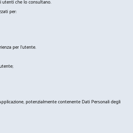
i utenti che lo consultano.
zzati per:
rienza per l'utente.
'utente;
 Applicazione, potenzialmente contenente Dati Personali degli