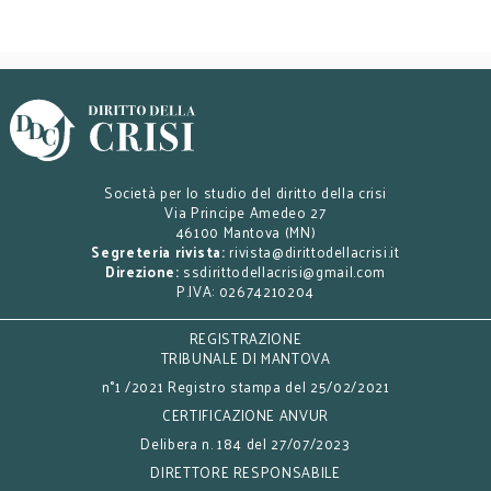
Società per lo studio del diritto della crisi
Via Principe Amedeo 27
46100 Mantova (MN)
Segreteria rivista:
rivista@dirittodellacrisi.it
Direzione:
ssdirittodellacrisi@gmail.com
P.IVA: 02674210204
REGISTRAZIONE
TRIBUNALE DI MANTOVA
n°1 /2021 Registro stampa del 25/02/2021
CERTIFICAZIONE ANVUR
Delibera n. 184 del 27/07/2023
DIRETTORE RESPONSABILE