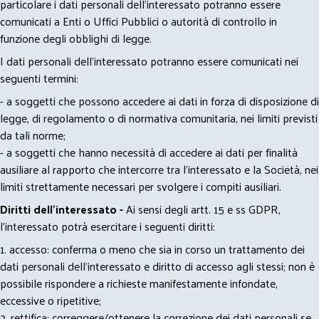
particolare i dati personali dell’interessato potranno essere
comunicati a Enti o Uffici Pubblici o autorità di controllo in
funzione degli obblighi di legge.
I dati personali dell’interessato potranno essere comunicati nei
seguenti termini:
- a soggetti che possono accedere ai dati in forza di disposizione di
legge, di regolamento o di normativa comunitaria, nei limiti previsti
da tali norme;
- a soggetti che hanno necessità di accedere ai dati per finalità
ausiliare al rapporto che intercorre tra l’interessato e la Società, nei
limiti strettamente necessari per svolgere i compiti ausiliari.
Diritti dell’interessato -
Ai sensi degli artt. 15 e ss GDPR,
l’interessato potrà esercitare i seguenti diritti:
1. accesso: conferma o meno che sia in corso un trattamento dei
dati personali dell’interessato e diritto di accesso agli stessi; non è
possibile rispondere a richieste manifestamente infondate,
eccessive o ripetitive;
2. rettifica: correggere/ottenere la correzione dei dati personali se