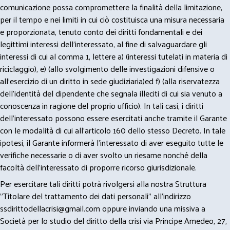
comunicazione possa compromettere la finalità della limitazione,
per il tempo e nei limiti in cui ciò costituisca una misura necessaria
e proporzionata, tenuto conto dei diritti fondamentali e dei
legittimi interessi dell’interessato, al fine di salvaguardare gli
interessi di cui al comma 1, lettere a) (interessi tutelati in materia di
riciclaggio), e) (allo svolgimento delle investigazioni difensive o
all’esercizio di un diritto in sede giudiziaria)ed f) (alla riservatezza
dell’identità del dipendente che segnala illeciti di cui sia venuto a
conoscenza in ragione del proprio ufficio). In tali casi, i diritti
dell’interessato possono essere esercitati anche tramite il Garante
con le modalità di cui all’articolo 160 dello stesso Decreto. In tale
ipotesi, il Garante informerà l’interessato di aver eseguito tutte le
verifiche necessarie o di aver svolto un riesame nonché della
facoltà dell’interessato di proporre ricorso giurisdizionale.
Per esercitare tali diritti potrà rivolgersi alla nostra Struttura
"Titolare del trattamento dei dati personali" all'indirizzo
ssdirittodellacrisi@gmail.com
oppure inviando una missiva a
Società per lo studio del diritto della crisi via Principe Amedeo, 27,