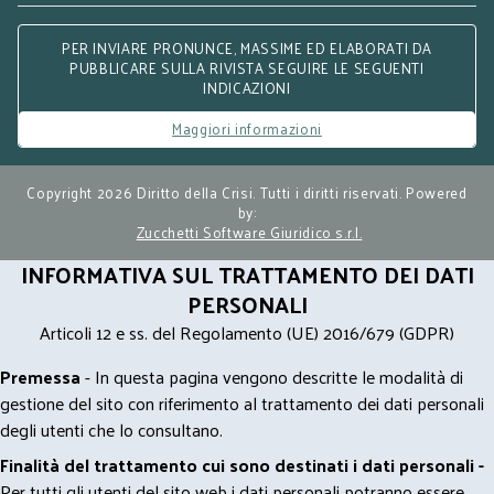
PER INVIARE PRONUNCE, MASSIME ED ELABORATI DA
PUBBLICARE SULLA RIVISTA SEGUIRE LE SEGUENTI
INDICAZIONI
Maggiori informazioni
Copyright 2026 Diritto della Crisi. Tutti i diritti riservati. Powered
by:
Zucchetti Software Giuridico s.r.l.
INFORMATIVA SUL TRATTAMENTO DEI DATI
PERSONALI
Articoli 12 e ss. del Regolamento (UE) 2016/679 (GDPR)
Premessa
- In questa pagina vengono descritte le modalità di
gestione del sito con riferimento al trattamento dei dati personali
degli utenti che lo consultano.
Finalità del trattamento cui sono destinati i dati personali -
Per tutti gli utenti del sito web i dati personali potranno essere