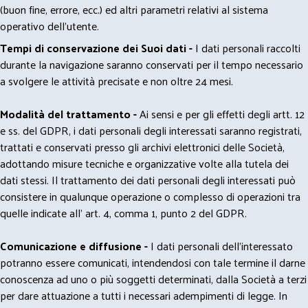
(buon fine, errore, ecc.) ed altri parametri relativi al sistema
operativo dell'utente.
Tempi di conservazione dei Suoi dati -
I dati personali raccolti
durante la navigazione saranno conservati per il tempo necessario
a svolgere le attività precisate e non oltre 24 mesi.
Modalità del trattamento -
Ai sensi e per gli effetti degli artt. 12
e ss. del GDPR, i dati personali degli interessati saranno registrati,
trattati e conservati presso gli archivi elettronici delle Società,
adottando misure tecniche e organizzative volte alla tutela dei
dati stessi. Il trattamento dei dati personali degli interessati può
consistere in qualunque operazione o complesso di operazioni tra
quelle indicate all' art. 4, comma 1, punto 2 del GDPR.
Comunicazione e diffusione -
I dati personali dell’interessato
potranno essere comunicati, intendendosi con tale termine il darne
conoscenza ad uno o più soggetti determinati, dalla Società a terzi
per dare attuazione a tutti i necessari adempimenti di legge. In