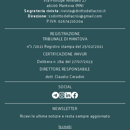
Via Principe Amedeo 27
46100 Mantova (MN)
Segreteria rivista:
rivista@dirittodellacrisi.it
Direzione:
ssdirittodellacrisi@gmail.com
P.IVA: 02674210204
REGISTRAZIONE
TRIBUNALE DI MANTOVA
n°1 /2021 Registro stampa del 25/02/2021
CERTIFICAZIONE ANVUR
Delibera n. 184 del 27/07/2023
DIRETTORE RESPONSABILE
dott. Claudio Ceradini
SOCIAL
NEWSLETTER
Ricevi le ultime notizie e resta sempre aggiornato
Iscriviti