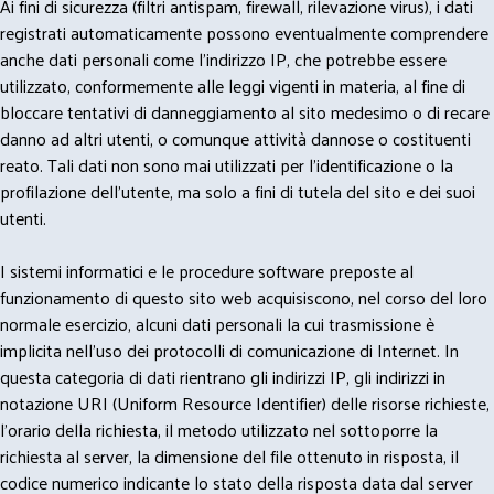
Ai fini di sicurezza (filtri antispam, firewall, rilevazione virus), i dati
registrati automaticamente possono eventualmente comprendere
anche dati personali come l'indirizzo IP, che potrebbe essere
utilizzato, conformemente alle leggi vigenti in materia, al fine di
bloccare tentativi di danneggiamento al sito medesimo o di recare
danno ad altri utenti, o comunque attività dannose o costituenti
reato. Tali dati non sono mai utilizzati per l'identificazione o la
profilazione dell'utente, ma solo a fini di tutela del sito e dei suoi
utenti.
I sistemi informatici e le procedure software preposte al
funzionamento di questo sito web acquisiscono, nel corso del loro
normale esercizio, alcuni dati personali la cui trasmissione è
implicita nell'uso dei protocolli di comunicazione di Internet. In
questa categoria di dati rientrano gli indirizzi IP, gli indirizzi in
notazione URI (Uniform Resource Identifier) delle risorse richieste,
l'orario della richiesta, il metodo utilizzato nel sottoporre la
richiesta al server, la dimensione del file ottenuto in risposta, il
codice numerico indicante lo stato della risposta data dal server