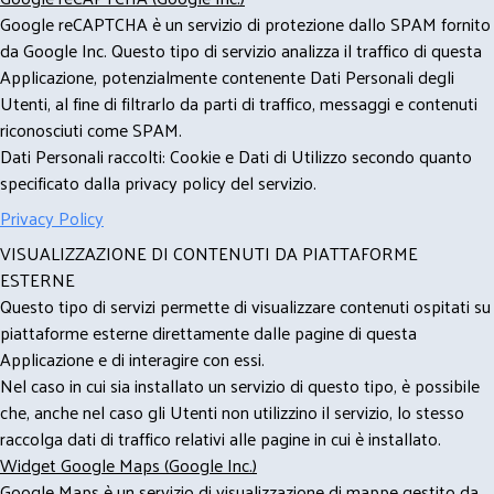
Google reCAPTCHA è un servizio di protezione dallo SPAM fornito
da Google Inc. Questo tipo di servizio analizza il traffico di questa
Applicazione, potenzialmente contenente Dati Personali degli
Utenti, al fine di filtrarlo da parti di traffico, messaggi e contenuti
riconosciuti come SPAM.
Dati Personali raccolti: Cookie e Dati di Utilizzo secondo quanto
specificato dalla privacy policy del servizio.
Privacy Policy
VISUALIZZAZIONE DI CONTENUTI DA PIATTAFORME
ESTERNE
Questo tipo di servizi permette di visualizzare contenuti ospitati su
piattaforme esterne direttamente dalle pagine di questa
Applicazione e di interagire con essi.
Nel caso in cui sia installato un servizio di questo tipo, è possibile
che, anche nel caso gli Utenti non utilizzino il servizio, lo stesso
raccolga dati di traffico relativi alle pagine in cui è installato.
Widget Google Maps (Google Inc.)
Google Maps è un servizio di visualizzazione di mappe gestito da