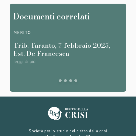
Documenti correlati
MERITO
MERI
Trib. Taranto, 7 febbraio 2025,
Trib
Est. De Francesca
Man
leggi di più
leggi d
Società per lo studio del diritto della crisi