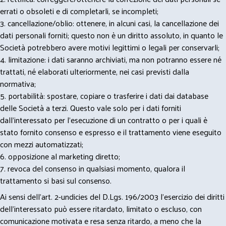
errati o obsoleti e di completarli, se incompleti;
3. cancellazione/oblio: ottenere, in alcuni casi, la cancellazione dei
dati personali forniti; questo non è un diritto assoluto, in quanto le
Società potrebbero avere motivi legittimi o legali per conservarli;
4. limitazione: i dati saranno archiviati, ma non potranno essere né
trattati, né elaborati ulteriormente, nei casi previsti dalla
normativa;
5. portabilità: spostare, copiare o trasferire i dati dai database
delle Società a terzi. Questo vale solo per i dati forniti
dall’interessato per l’esecuzione di un contratto o per i quali è
stato fornito consenso e espresso e il trattamento viene eseguito
con mezzi automatizzati;
6. opposizione al marketing diretto;
7. revoca del consenso in qualsiasi momento, qualora il
trattamento si basi sul consenso.
Ai sensi dell’art. 2-undicies del D.Lgs. 196/2003 l’esercizio dei diritti
dell’interessato può essere ritardato, limitato o escluso, con
comunicazione motivata e resa senza ritardo, a meno che la