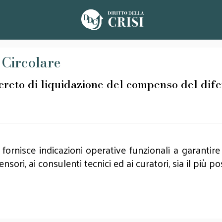
 Circolare
decreto di liquidazione del compenso del di
fornisce indicazioni operative funzionali a garantire
sori, ai consulenti tecnici ed ai curatori, sia il più po