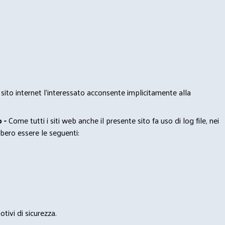
 sito internet l’interessato acconsente implicitamente alla
 -
Come tutti i siti web anche il presente sito fa uso di log file, nei
bero essere le seguenti:
tivi di sicurezza.