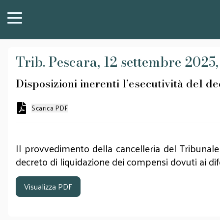
Trib. Pescara, 12 settembre 2025,
Disposizioni inerenti l’esecutività del 
Scarica PDF
Il provvedimento della cancelleria del Tribunale 
decreto di liquidazione dei compensi dovuti ai difen
Visualizza PDF