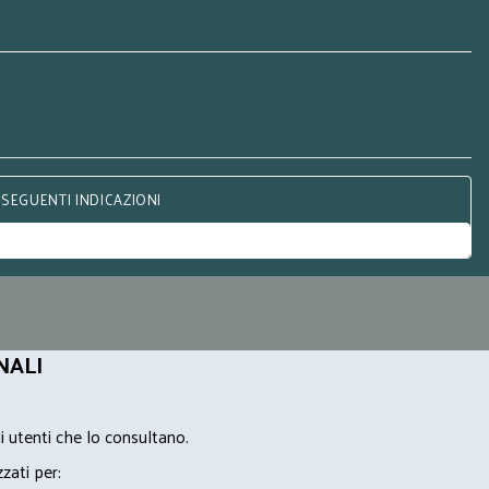
 SEGUENTI INDICAZIONI
NALI
i utenti che lo consultano.
zzati per: