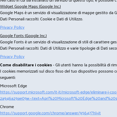
Widget Google Maps (Google Inc.)
Google Maps è un servizio di visualizzazione di mappe gestito da Go
Dati Personali raccolti: Cookie e Dati di Utilizzo.
Privacy Policy
Google Fonts (Google Inc.)
Google Fonts è un servizio di visualizzazione di stili di carattere g
Dati Personali raccolti: Dati di Utilizzo e varie tipologie di Dati se
Privacy Policy
Come disabilitare i cookies
- Gli utenti hanno la possibilità di 
I cookies memorizzati sul disco fisso del tuo dispositivo possono com
seguenti:
Microsoft Edge
https://support.microsoft.com/it-it/microsoft-edge/eliminare-i-
2a946a29ae09#:~:text=Apri%20Microsoft%20Edge%20and%20se
Chrome
https://support.google.com/chrome/answer/95647?hl=it