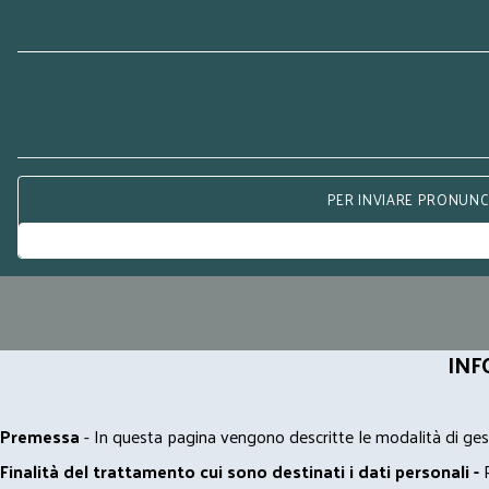
PER INVIARE PRONUNCE
INF
Premessa
- In questa pagina vengono descritte le modalità di gest
Finalità del trattamento cui sono destinati i dati personali -