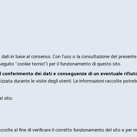
 i dati in base al consenso. Con l'uso o la consultazione del presente
eguito “cookie tecnici”) per il funzionamento di questo sito.
el conferimento dei dati e conseguenze di un eventuale rifiuto
zata durante le visite degli utenti. Le informazioni raccolte potreb
l sito;
lte al fine di verificare il corretto funzionamento del sito e per mo