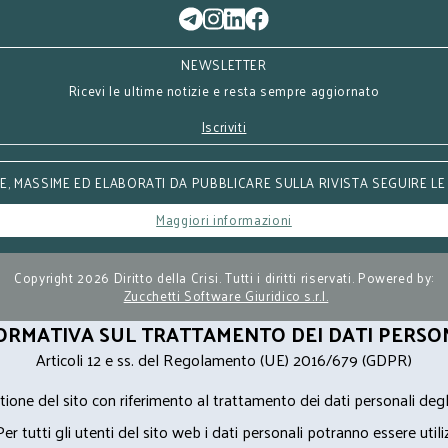
NEWSLETTER
Ricevi le ultime notizie e resta sempre aggiornato
Iscriviti
, MASSIME ED ELABORATI DA PUBBLICARE SULLA RIVISTA SEGUIRE LE
Maggiori informazioni
Copyright 2026 Diritto della Crisi. Tutti i diritti riservati. Powered by:
Zucchetti Software Giuridico s.r.l.
ORMATIVA SUL TRATTAMENTO DEI DATI PERSO
Articoli 12 e ss. del Regolamento (UE) 2016/679 (GDPR)
ione del sito con riferimento al trattamento dei dati personali degl
Per tutti gli utenti del sito web i dati personali potranno essere utili