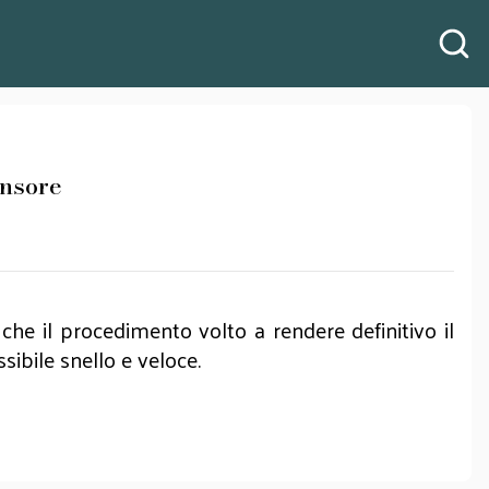
fensore
 che il procedimento volto a rendere definitivo il
ssibile snello e veloce.