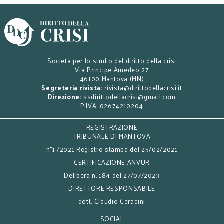
Società per lo studio del diritto della crisi
Via Principe Amedeo 27
46100 Mantova (MN)
Segreteria rivista:
rivista@dirittodellacrisi.it
Direzione:
ssdirittodellacrisi@gmail.com
P.IVA: 02674210204
REGISTRAZIONE
TRIBUNALE DI MANTOVA
n°1 /2021 Registro stampa del 25/02/2021
CERTIFICAZIONE ANVUR
Delibera n. 184 del 27/07/2023
DIRETTORE RESPONSABILE
dott. Claudio Ceradini
SOCIAL