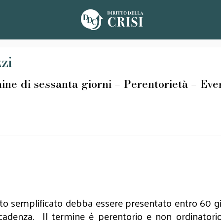
zzi
sessanta giorni – Perentorietà – Eventu
to semplificato debba essere presentato entro 60 gio
ecadenza. Il termine è perentorio e non ordinatorio