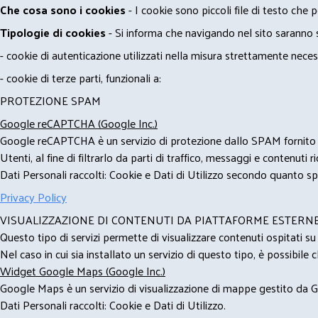
Che cosa sono i cookies
- I cookie sono piccoli file di testo che p
Tipologie di cookies
- Si informa che navigando nel sito saranno sca
- cookie di autenticazione utilizzati nella misura strettamente neces
- cookie di terze parti, funzionali a:
PROTEZIONE SPAM
Google reCAPTCHA (Google Inc.)
Google reCAPTCHA è un servizio di protezione dallo SPAM fornito da
Utenti, al fine di filtrarlo da parti di traffico, messaggi e contenut
Dati Personali raccolti: Cookie e Dati di Utilizzo secondo quanto spe
Privacy Policy
VISUALIZZAZIONE DI CONTENUTI DA PIATTAFORME ESTERN
Questo tipo di servizi permette di visualizzare contenuti ospitati s
Nel caso in cui sia installato un servizio di questo tipo, è possibile ch
Widget Google Maps (Google Inc.)
Google Maps è un servizio di visualizzazione di mappe gestito da Go
Dati Personali raccolti: Cookie e Dati di Utilizzo.