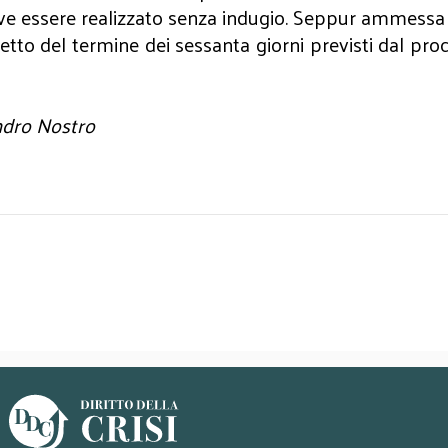
ve essere realizzato senza indugio. Seppur ammessa l
etto del termine dei sessanta giorni previsti dal pro
ndro Nostro