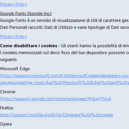
Privacy Policy
Google Fonts (Google Inc.)
Google Fonts è un servizio di visualizzazione di stili di carattere g
Dati Personali raccolti: Dati di Utilizzo e varie tipologie di Dati se
Privacy Policy
Come disabilitare i cookies
- Gli utenti hanno la possibilità di 
I cookies memorizzati sul disco fisso del tuo dispositivo possono com
seguenti:
Microsoft Edge
https://support.microsoft.com/it-it/microsoft-edge/eliminare-i-
2a946a29ae09#:~:text=Apri%20Microsoft%20Edge%20and%20se
Chrome
https://support.google.com/chrome/answer/95647?hl=it
Firefox
http://support.mozilla.org/it/kb/Eliminare%20i%20cookie
Opera