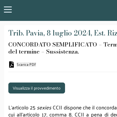
Trib. Pavia, 8 luglio 2024, Est. Ri
CONCORDATO SEMPLIFICATO – Termine di 
del termine – Sussistenza.
Scarica PDF
Visualizza il provvedimento
L’articolo 25
sexies
CCII dispone che il concorda
cui all’articolo 17, comma 8, CCII a pena di d