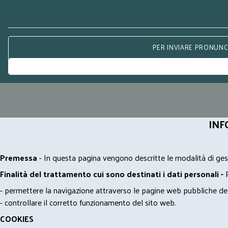
PER INVIARE PRONUNCE
INF
Premessa
- In questa pagina vengono descritte le modalità di gest
Finalità del trattamento cui sono destinati i dati personali -
- permettere la navigazione attraverso le pagine web pubbliche de
- controllare il corretto funzionamento del sito web.
COOKIES