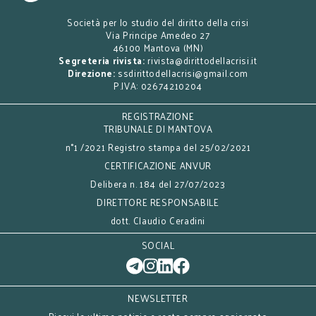
Società per lo studio del diritto della crisi
Via Principe Amedeo 27
46100 Mantova (MN)
Segreteria rivista:
rivista@dirittodellacrisi.it
Direzione:
ssdirittodellacrisi@gmail.com
P.IVA: 02674210204
REGISTRAZIONE
TRIBUNALE DI MANTOVA
n°1 /2021 Registro stampa del 25/02/2021
CERTIFICAZIONE ANVUR
Delibera n. 184 del 27/07/2023
DIRETTORE RESPONSABILE
dott. Claudio Ceradini
SOCIAL
NEWSLETTER