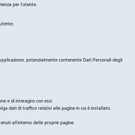
rienza per l'utente.
'utente;
 Applicazione, potenzialmente contenente Dati Personali degli
e e di interagire con essi.
ga dati di traffico relativi alle pagine in cui è installato.
nuti all'interno delle proprie pagine.