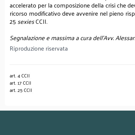
accelerato per la composizione della crisi che de
ricorso modificativo deve avvenire nel pieno risp
25
sexies
CCII.
Segnalazione e massima a cura dell’Avv. Alessa
Riproduzione riservata
art. 4 CCII
art. 17 CCII
art. 25 CCII