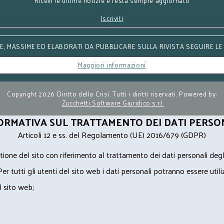
Ricevi le ultime notizie e resta sempre aggiornato
Iscriviti
, MASSIME ED ELABORATI DA PUBBLICARE SULLA RIVISTA SEGUIRE LE
Maggiori informazioni
Copyright 2026 Diritto della Crisi. Tutti i diritti riservati. Powered by:
Zucchetti Software Giuridico s.r.l.
ORMATIVA SUL TRATTAMENTO DEI DATI PERSO
Articoli 12 e ss. del Regolamento (UE) 2016/679 (GDPR)
ione del sito con riferimento al trattamento dei dati personali degl
Per tutti gli utenti del sito web i dati personali potranno essere utili
l sito web;