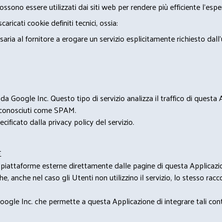
ossono essere utilizzati dai siti web per rendere più efficiente l'espe
ricati cookie definiti tecnici, ossia:
saria al fornitore a erogare un servizio esplicitamente richiesto dall
 Google Inc. Questo tipo di servizio analizza il traffico di questa
i riconosciuti come SPAM.
cificato dalla privacy policy del servizio.
E
u piattaforme esterne direttamente dalle pagine di questa Applicazion
e, anche nel caso gli Utenti non utilizzino il servizio, lo stesso raccol
ogle Inc. che permette a questa Applicazione di integrare tali conte