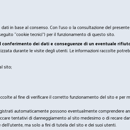
 i dati in base al consenso. Con l'uso o la consultazione del presente
eguito “cookie tecnici”) per il funzionamento di questo sito.
el conferimento dei dati e conseguenze di un eventuale rifiuto
zata durante le visite degli utenti. Le informazioni raccolte potreb
l sito;
lte al fine di verificare il corretto funzionamento del sito e per mo
i dati registrati automaticamente possono eventualmente comprendere a
bloccare tentativi di danneggiamento al sito medesimo o di recare da
 dell'utente, ma solo a fini di tutela del sito e dei suoi utenti.