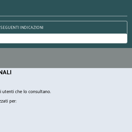
 SEGUENTI INDICAZIONI
NALI
i utenti che lo consultano.
zzati per: