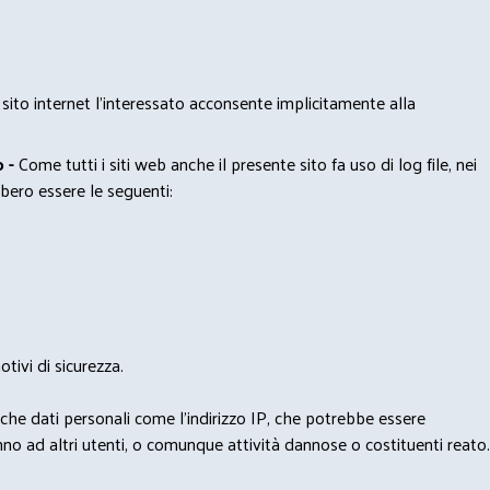
 sito internet l’interessato acconsente implicitamente alla
 -
Come tutti i siti web anche il presente sito fa uso di log file, nei
bero essere le seguenti:
tivi di sicurezza.
nche dati personali come l'indirizzo IP, che potrebbe essere
nno ad altri utenti, o comunque attività dannose o costituenti reato.