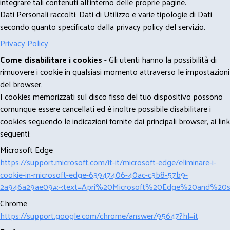
integrare tali contenuti all'interno delle proprie pagine.
Dati Personali raccolti: Dati di Utilizzo e varie tipologie di Dati
secondo quanto specificato dalla privacy policy del servizio.
Privacy Policy
Come disabilitare i cookies
- Gli utenti hanno la possibilità di
rimuovere i cookie in qualsiasi momento attraverso le impostazioni
del browser.
I cookies memorizzati sul disco fisso del tuo dispositivo possono
comunque essere cancellati ed è inoltre possibile disabilitare i
cookies seguendo le indicazioni fornite dai principali browser, ai link
seguenti:
Microsoft Edge
https://support.microsoft.com/it-it/microsoft-edge/eliminare-i-
cookie-in-microsoft-edge-63947406-40ac-c3b8-57b9-
2a946a29ae09#:~:text=Apri%20Microsoft%20Edge%20and%20se
Chrome
https://support.google.com/chrome/answer/95647?hl=it