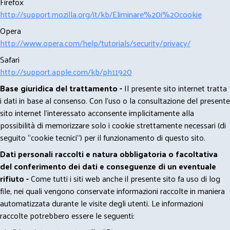
Firefox
http://support.mozilla.org/it/kb/Eliminare%20i%20cookie
Opera
http://www.opera.com/help/tutorials/security/privacy/
Safari
http://support.apple.com/kb/ph11920
Base giuridica del trattamento -
Il presente sito internet tratta
i dati in base al consenso. Con l'uso o la consultazione del presente
sito internet l’interessato acconsente implicitamente alla
possibilità di memorizzare solo i cookie strettamente necessari (di
seguito “cookie tecnici”) per il funzionamento di questo sito.
Dati personali raccolti e natura obbligatoria o facoltativa
del conferimento dei dati e conseguenze di un eventuale
rifiuto -
Come tutti i siti web anche il presente sito fa uso di log
file, nei quali vengono conservate informazioni raccolte in maniera
automatizzata durante le visite degli utenti. Le informazioni
raccolte potrebbero essere le seguenti: