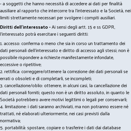
- a soggetti che hanno necessità di accedere ai dati per finalità
ausiliare al rapporto che intercorre tra l’interessato e la Società, nei
limiti strettamente necessari per svolgere i compiti ausiliari.
Diritti dell’interessato -
Ai sensi degli artt. 15 e ss GDPR,
l’interessato potrà esercitare i seguenti diritti:
1. accesso: conferma o meno che sia in corso un trattamento dei
dati personali dell’interessato e diritto di accesso agli stessi; non è
possibile rispondere a richieste manifestamente infondate,
eccessive o ripetitive;
2. rettifica: correggere/ottenere la correzione dei dati personali se
errati o obsoleti e di completarli, se incompleti;
3. cancellazione/oblio: ottenere, in alcuni casi, la cancellazione dei
dati personali forniti; questo non è un diritto assoluto, in quanto le
Società potrebbero avere motivi legittimi o legali per conservarli;
4. limitazione: i dati saranno archiviati, ma non potranno essere né
trattati, né elaborati ulteriormente, nei casi previsti dalla
normativa;
5. portabilità: spostare, copiare o trasferire i dati dai database